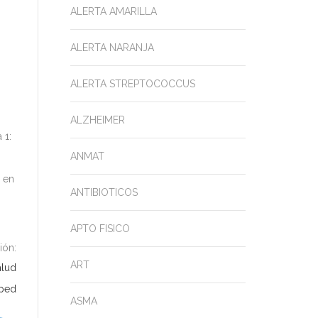
ALERTA AMARILLA
ALERTA NARANJA
ALERTA STREPTOCOCCUS
ALZHEIMER
 1:
ANMAT
o en
ANTIBIOTICOS
APTO FISICO
ión:
ART
alud
ped
ASMA