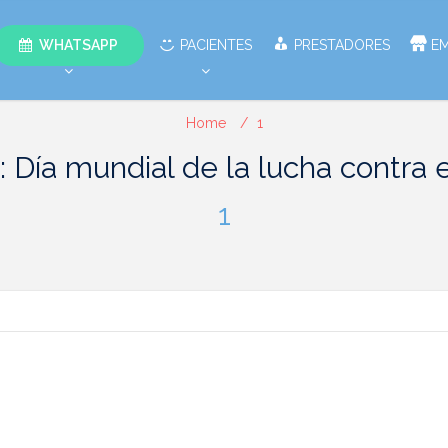
WHATSAPP
PACIENTES
PRESTADORES
E
Home
1
: Día mundial de la lucha contra e
1