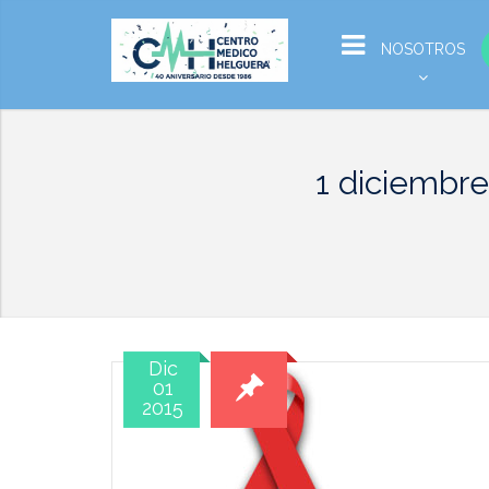
NOSOTROS
1 diciembre
Dic
01
2015