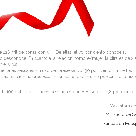
e 126 mil personas con VIH. De ellas, el 70 por ciento conoce su
e lo desconoce.
En cuanto a la relación hombre/mujer, la cifra es de 2 a
el virus.
elaciones sexuales sin uso del preservativo (90 por ciento). Entre los
en una relación heterosexual, mientras que el mismo porcentaje lo hiz
cada 100 bebés que nacen de madres con VIH, solo el 4,8 por ciento
Más informac
Ministerio de S
Fundación Hues