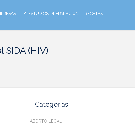
MPRESAS
ESTUDIOS: PREPARACIÓN
RECETAS
l SIDA (HIV)
Categorias
ABORTO LEGAL