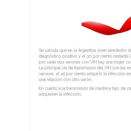
Se calcula que en la Argentina viven alrededor d
diagnóstico positivo y el 30 por ciento restant
por cada dos varones con VIH hay una mujer con 
La principal vía de transmisión del VIH son las r
varones, el 45 por ciento adquirió la infección 
una relación con otro varón.
En cuanto a la transmisión de madre a hijo, de 
adquieren la infección.