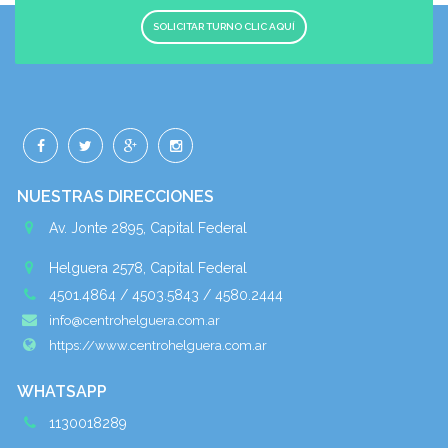
SOLICITAR TURNO CLIC AQUÍ
NUESTRAS DIRECCIONES
Av. Jonte 2895, Capital Federal
Helguera 2578, Capital Federal
4501.4864 / 4503.5843 / 4580.2444
info@centrohelguera.com.ar
https://www.centrohelguera.com.ar
WHATSAPP
1130018289