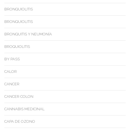
BRONQUIOLITIS
BRONQUIOLITIS
BRONQUITIS Y NEUMONÍA
BROQUIOLITIS
BY PASS
CALOR
CANCER
CANCER COLON
CANNABIS MEDICINAL
CAPA DE OZONO