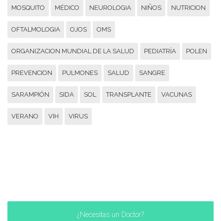
MOSQUITO
MÉDICO
NEUROLOGIA
NIÑOS
NUTRICION
OFTALMOLOGIA
OJOS
OMS
ORGANIZACION MUNDIAL DE LA SALUD
PEDIATRÍA
POLEN
PREVENCION
PULMONES
SALUD
SANGRE
SARAMPIÓN
SIDA
SOL
TRANSPLANTE
VACUNAS
VERANO
VIH
VIRUS
¿Necesitas un Doctor?