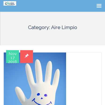
Category: Aire Limpio
Nov
17
2016