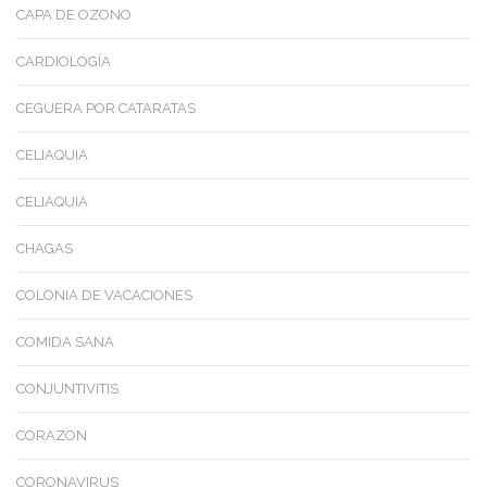
CAPA DE OZONO
CARDIOLOGÍA
CEGUERA POR CATARATAS
CELIAQUIA
CELIAQUIA
CHAGAS
COLONIA DE VACACIONES
COMIDA SANA
CONJUNTIVITIS
CORAZON
CORONAVIRUS