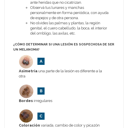
ante heridas que no cicatrizan.
Observá tus lunares y manchas
personalmente en forma periódica, con ayuda
de espejos y de otra persona.
No olvides las palmas y plantas, la región
genital, el cuero cabelludo, la boca, el interior
del ombligo, las axilas, etc.
¿CÓMO DETERMINAR SI UNA LESIÓN ES SOSPECHOSA DE SER
UN MELANOMA?
Asimetría
una parte de la lesión es diferente a la
otra
Bordes
irregulares
Coloración
variada, cambio de color y picazón