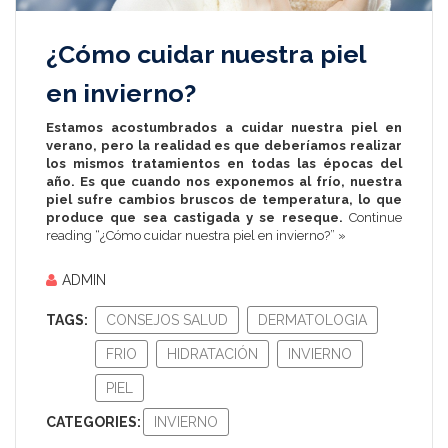
¿Cómo cuidar nuestra piel
en invierno?
Estamos acostumbrados a cuidar nuestra piel en
verano, pero la realidad es que deberíamos realizar
los mismos tratamientos en todas las épocas del
año. Es que cuando nos exponemos al frío, nuestra
piel sufre cambios bruscos de temperatura, lo que
produce que sea castigada y se reseque.
Continue
reading “¿Cómo cuidar nuestra piel en invierno?” »
ADMIN
TAGS:
CONSEJOS SALUD
DERMATOLOGIA
FRIO
HIDRATACIÓN
INVIERNO
PIEL
CATEGORIES:
INVIERNO