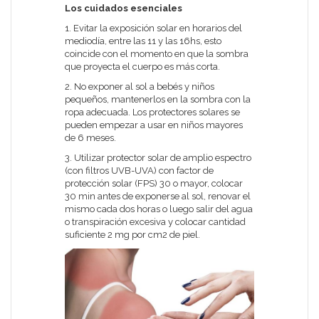
Los cuidados esenciales
1. Evitar la exposición solar en horarios del
mediodía, entre las 11 y las 16hs, esto
coincide con el momento en que la sombra
que proyecta el cuerpo es más corta.
2. No exponer al sol a bebés y niños
pequeños, mantenerlos en la sombra con la
ropa adecuada. Los protectores solares se
pueden empezar a usar en niños mayores
de 6 meses.
3. Utilizar protector solar de amplio espectro
(con filtros UVB-UVA) con factor de
protección solar (FPS) 30 o mayor, colocar
30 min antes de exponerse al sol, renovar el
mismo cada dos horas o luego salir del agua
o transpiración excesiva y colocar cantidad
suficiente 2 mg por cm2 de piel.