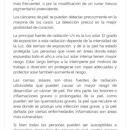
más frecuente), o por la modificación de un lunar (nevus
pigmentario) preexistente.
Los cánceres de piel se pueden detectar precozmente en la
mayoría de los casos. La detección precoz es la mejor
posibilidad de curación.
La principal fuente de radiación UV es la luz solar. El grado
de exposición a esta radiación depende de la intensidad de
la luz, del tiempo de exposición, y de si la piel ha estado
protegida. Las personas que viven en áreas donde están
expuestas todo el año a una luz solar intensa tienen mayor
riesgo. Estar largo tiempo a la intemperie por motivos de
trabajo o diversión sin protegerse con ropas adecuadas y
protector solar también aumenta el riesgo.
Las camas solares son otras fuentes de radiación
ultravioleta que pueden causar un mayor riesgo de
desarrollar un cáncer de piel. Por otra parte, las lesiones o
inflamaciones graves o prolongadas de la piel, como
pueden ser las quemaduras graves, la piel que recubre el
área donde se produjo una infección ósea grave, y la piel
dañada por ciertas enfermedades inflamatorias son áreas
más vulnerables.
Si bien todas las personas pueden ser susceptibles a