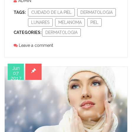
ADMIN
TAGS:
CUIDADO DE LA PIEL
DERMATOLOGIA
LUNARES
MELANOMA
PIEL
CATEGORIES:
DERMATOLOGIA
Leave a comment
Jun
07
2017