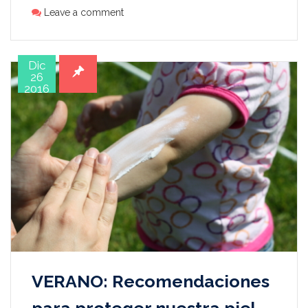
Leave a comment
Dic
26
2016
VERANO: Recomendaciones
para proteger nuestra piel