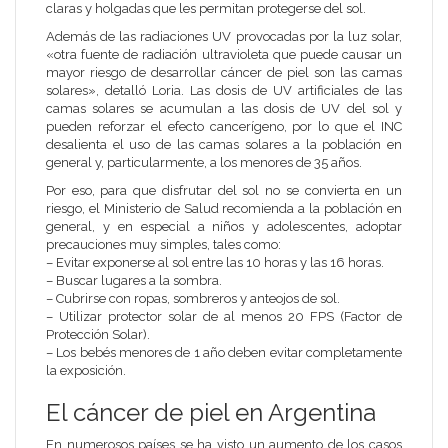
claras y holgadas que les permitan protegerse del sol.
Además de las radiaciones UV provocadas por la luz solar,
«otra fuente de radiación ultravioleta que puede causar un
mayor riesgo de desarrollar cáncer de piel son las camas
solares», detalló Loria. Las dosis de UV artificiales de las
camas solares se acumulan a las dosis de UV del sol y
pueden reforzar el efecto cancerígeno, por lo que el INC
desalienta el uso de las camas solares a la población en
general y, particularmente, a los menores de 35 años.
Por eso, para que disfrutar del sol no se convierta en un
riesgo, el Ministerio de Salud recomienda a la población en
general, y en especial a niños y adolescentes, adoptar
precauciones muy simples, tales como:
– Evitar exponerse al sol entre las 10 horas y las 16 horas.
– Buscar lugares a la sombra.
– Cubrirse con ropas, sombreros y anteojos de sol.
– Utilizar protector solar de al menos 20 FPS (Factor de
Protección Solar).
– Los bebés menores de 1 año deben evitar completamente
la exposición.
El cáncer de piel en Argentina
En numerosos países se ha visto un aumento de los casos