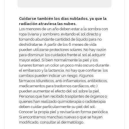
Cuidarse también los días nublados, ya que la
radiación atraviesa las nubes.
Los menores de un año deben estar a la sombra con
ropa liviana y sombrero, evitando el sol directo y
tomando abundante cantidad de líquido para no
deshidratarse. A partir de los 6 meses de vida
pueden utilizarse protectores solares. No hay razón
para disminuir los cuidados frente al sol al adquirir
mayor edad. Si bien normalmente la piel y los
lunares toman un color un poco más oscuro durante
el embarazo y la lactancia, no hay que confiarse: los
cambios pueden indicar un riesgo. Algunos
fármacos (diuréticos, anti-inflamatorios, antibióticos,
medicamentos para trastornos cardíacos, etc.)
pueden aumentar el efecto del sol sobre la piel.
Personas que han recibido trasplantes de órganos o
quienes han realizado quimioterapia o radioterapia
deben cuidar particularmente su piel del sol.
Conocer la propia piel y revisarla en forma periódica.
Si encontramos manchas nuevas o que se hayan
modificado, consultar al dermatólogo.