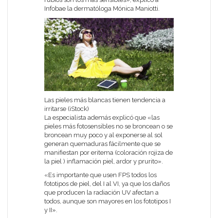
Infobae la dermatóloga Mónica Maniotti.
Las pieles más blancas tienen tendencia a
irritarse (iStock)
La especialista además explicó que «las
pieles más fotosensibles no se broncean o se
broncean muy poco y al exponerse al sol
generan quemaduras fácilmente que se
manifiestan por eritema (coloración rojiza de
la piel ) inflamación piel, ardor y prurito».
«Es importante que usen FPS todos los
fototipos de piel, del I al VI, ya que los daños
que producen la radiación UV afectan a
todos, aunque son mayores en los fototipos I
y II».