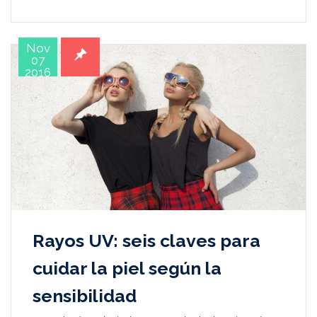
Nov
07
2016
Rayos UV: seis claves para
cuidar la piel según la
sensibilidad