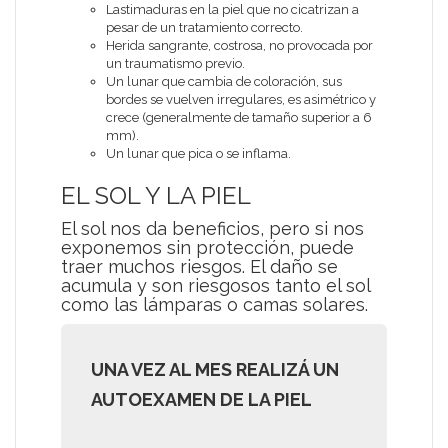
Lastimaduras en la piel que no cicatrizan a
pesar de un tratamiento correcto.
Herida sangrante, costrosa, no provocada por
un traumatismo previo.
Un lunar que cambia de coloración, sus
bordes se vuelven irregulares, es asimétrico y
crece (generalmente de tamaño superior a 6
mm).
Un lunar que pica o se inflama.
EL SOL Y LA PIEL
El sol nos da beneficios, pero si nos
exponemos sin protección, puede
traer muchos riesgos. El daño se
acumula y son riesgosos tanto el sol
como las lámparas o camas solares.
UNA VEZ AL MES REALIZÁ UN
AUTOEXAMEN DE LA PIEL