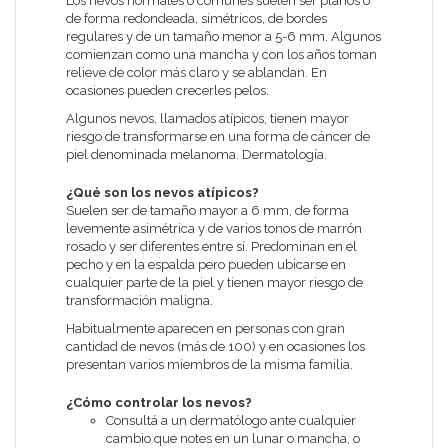
Los nevos normales o comunes suelen ser planos o
de forma redondeada, simétricos, de bordes
regulares y de un tamaño menor a 5-6 mm. Algunos
comienzan como una mancha y con los años toman
relieve de color más claro y se ablandan. En
ocasiones pueden crecerles pelos.
Algunos nevos, llamados atípicos, tienen mayor
riesgo de transformarse en una forma de cáncer de
piel denominada melanoma. Dermatología.
¿Qué son los nevos atípicos?
Suelen ser de tamaño mayor a 6 mm, de forma
levemente asimétrica y de varios tonos de marrón
rosado y ser diferentes entre sí. Predominan en el
pecho y en la espalda pero pueden ubicarse en
cualquier parte de la piel y tienen mayor riesgo de
transformación maligna.
Habitualmente aparecen en personas con gran
cantidad de nevos (más de 100) y en ocasiones los
presentan varios miembros de la misma familia.
¿Cómo controlar los nevos?
Consultá a un dermatólogo ante cualquier
cambio que notes en un lunar o mancha, o