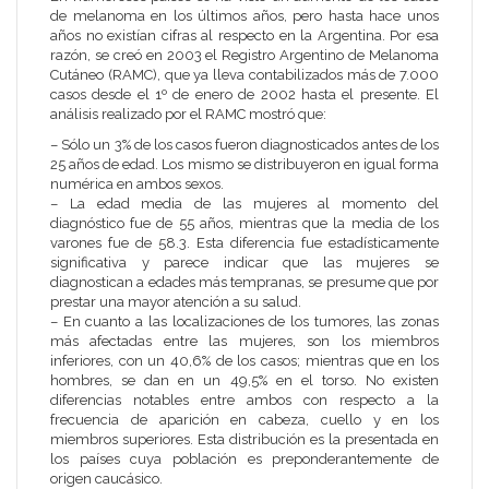
de melanoma en los últimos años, pero hasta hace unos
años no existían cifras al respecto en la Argentina. Por esa
razón, se creó en 2003 el Registro Argentino de Melanoma
Cutáneo (RAMC), que ya lleva contabilizados más de 7.000
casos desde el 1º de enero de 2002 hasta el presente. El
análisis realizado por el RAMC mostró que:
– Sólo un 3% de los casos fueron diagnosticados antes de los
25 años de edad. Los mismo se distribuyeron en igual forma
numérica en ambos sexos.
– La edad media de las mujeres al momento del
diagnóstico fue de 55 años, mientras que la media de los
varones fue de 58.3. Esta diferencia fue estadísticamente
significativa y parece indicar que las mujeres se
diagnostican a edades más tempranas, se presume que por
prestar una mayor atención a su salud.
– En cuanto a las localizaciones de los tumores, las zonas
más afectadas entre las mujeres, son los miembros
inferiores, con un 40,6% de los casos; mientras que en los
hombres, se dan en un 49,5% en el torso. No existen
diferencias notables entre ambos con respecto a la
frecuencia de aparición en cabeza, cuello y en los
miembros superiores. Esta distribución es la presentada en
los países cuya población es preponderantemente de
origen caucásico.