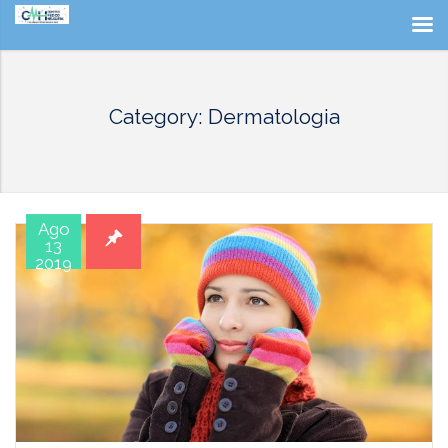
Category: Dermatologia
Ago
13
2019