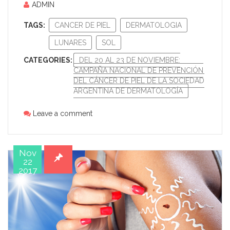
ADMIN
TAGS:
CANCER DE PIEL
DERMATOLOGIA
LUNARES
SOL
CATEGORIES:
DEL 20 AL 23 DE NOVIEMBRE:
CAMPAÑA NACIONAL DE PREVENCIÓN
DEL CÁNCER DE PIEL DE LA SOCIEDAD
ARGENTINA DE DERMATOLOGÍA
Leave a comment
Nov
22
2017