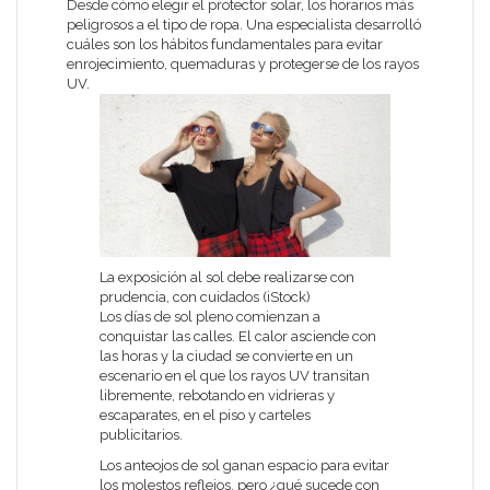
Desde cómo elegir el protector solar, los horarios más
peligrosos a el tipo de ropa. Una especialista desarrolló
cuáles son los hábitos fundamentales para evitar
enrojecimiento, quemaduras y protegerse de los rayos
UV.
La exposición al sol debe realizarse con
prudencia, con cuidados (iStock)
Los días de sol pleno comienzan a
conquistar las calles. El calor asciende con
las horas y la ciudad se convierte en un
escenario en el que los rayos UV transitan
libremente, rebotando en vidrieras y
escaparates, en el piso y carteles
publicitarios.
Los anteojos de sol ganan espacio para evitar
los molestos reflejos, pero ¿qué sucede con