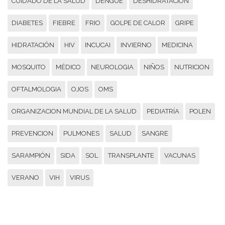
CUIDADO DE LA SALUD
DENGUE
DESHIDRATACIÓN
DIABETES
FIEBRE
FRIO
GOLPE DE CALOR
GRIPE
HIDRATACIÓN
HIV
INCUCAI
INVIERNO
MEDICINA
MOSQUITO
MÉDICO
NEUROLOGIA
NIÑOS
NUTRICION
OFTALMOLOGIA
OJOS
OMS
ORGANIZACION MUNDIAL DE LA SALUD
PEDIATRÍA
POLEN
PREVENCION
PULMONES
SALUD
SANGRE
SARAMPIÓN
SIDA
SOL
TRANSPLANTE
VACUNAS
VERANO
VIH
VIRUS