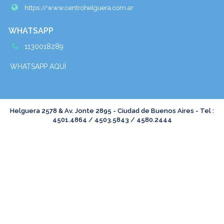
https://www.centrohelguera.com.ar
WHATSAPP
1130018289
WHATSAPP AQUÍ
Helguera 2578 & Av. Jonte 2895 - Ciudad de Buenos Aires - Tel :
4501.4864 / 4503.5843 / 4580.2444