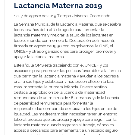
Lactancia Materna 2019
1 al 7 de agosto de 2019 Tiempo Universal Coordinado
La Semana Mundial de la Lactancia Materna, que se celebra
todos los años del 1 al 7 de agosto para fomentar la
lactancia materna y mejorar la salud de los lactantes en
todo el mundo, conmemora la Declaración de Innocenti,
firmada en agosto de 1990 por los gobiernos, la
OMS
, el
UNICEF y otras organizaciones para proteger, promover y
apoyar la lactancia materna.
Este año, la OMS está trabajando con el UNICEF y los
asociados para promover las políticas favorables a la familia
que permiten la lactancia materna y ayudan a los padres a
criar a sus hijos y establecer vínculos con ellos en la fase
más importante: la primera infancia. En este sentido,
destaca la aprobación de la licencia de maternidad
remunerada de un mínimo de 18 semanas, y de la licencia
de paternidad remunerada para fomentar la
responsabilidad compartida de cuidar a los hijos en pie de
igualdad. Las madres también necesitan tener un entorno
laboral propicio que las proteja y apoye para seguir con la
lactancia materna cuando regresan al trabajo, dándoles
acceso a descansos para amamantar; a un espacio seguro,