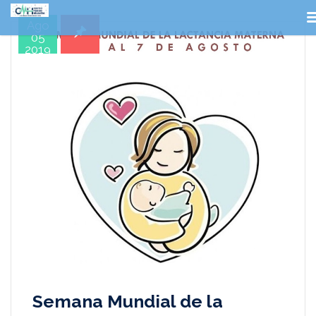
Ago
05
2019
Semana Mundial de la