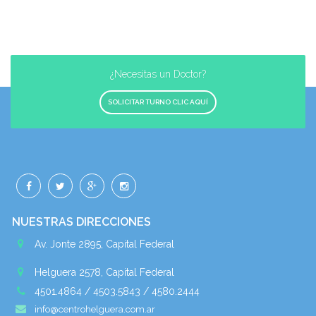
¿Necesitas un Doctor?
SOLICITAR TURNO CLIC AQUÍ
NUESTRAS DIRECCIONES
Av. Jonte 2895, Capital Federal
Helguera 2578, Capital Federal
4501.4864 / 4503.5843 / 4580.2444
info@centrohelguera.com.ar