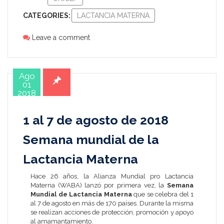
CATEGORIES:
LACTANCIA MATERNA
Leave a comment
Ago
01
2018
1 al 7 de agosto de 2018
Semana mundial de la
Lactancia Materna
Hace 26 años, la Alianza Mundial pro Lactancia
Materna (WABA) lanzó por primera vez, la
Semana
Mundial de Lactancia Materna
que se celebra del 1
al 7 de agosto en más de 170 países. Durante la misma
se realizan acciones de protección, promoción y apoyo
al amamantamiento.