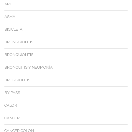
ART
ASMA
BICICLETA
BRONQUIOLITIS
BRONQUIOLITIS
BRONQUITIS Y NEUMONÍA
BROQUIOLITIS
BY PASS
CALOR
CANCER
CANCER COLON