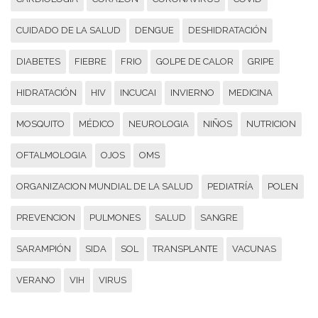
CUIDADO DE LA SALUD
DENGUE
DESHIDRATACIÓN
DIABETES
FIEBRE
FRIO
GOLPE DE CALOR
GRIPE
HIDRATACIÓN
HIV
INCUCAI
INVIERNO
MEDICINA
MOSQUITO
MÉDICO
NEUROLOGIA
NIÑOS
NUTRICION
OFTALMOLOGIA
OJOS
OMS
ORGANIZACION MUNDIAL DE LA SALUD
PEDIATRÍA
POLEN
PREVENCION
PULMONES
SALUD
SANGRE
SARAMPIÓN
SIDA
SOL
TRANSPLANTE
VACUNAS
VERANO
VIH
VIRUS