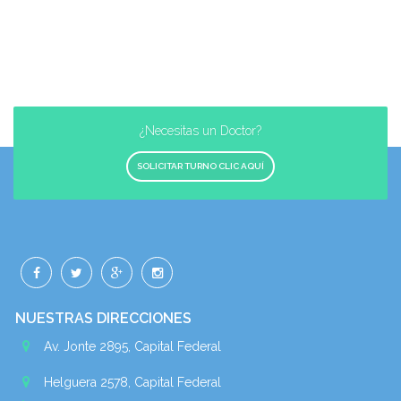
¿Necesitas un Doctor?
SOLICITAR TURNO CLIC AQUÍ
NUESTRAS DIRECCIONES
Av. Jonte 2895, Capital Federal
Helguera 2578, Capital Federal