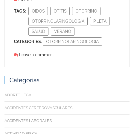
TAGS:
OIDOS
OTITIS
OTORRINO
OTORRINOLARINGOLOGIA
PILETA
SALUD
VERANO
CATEGORIES:
OTORRINOLARINGOLOGIA
Leave a comment
Categorias
ABORTO LEGAL
ACCIDENTES CEREBROVASCULARES
ACCIDENTES LABORALES
ACTIVIDAD FISICA