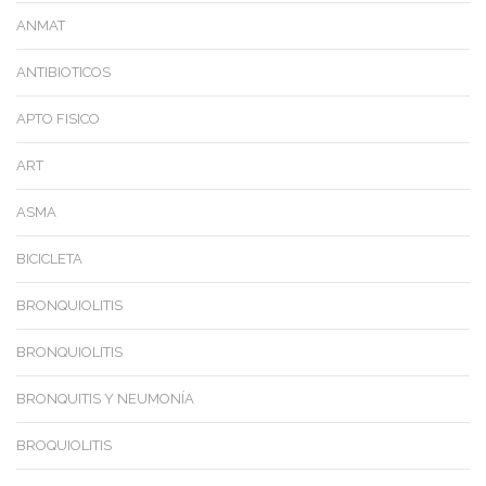
ANMAT
ANTIBIOTICOS
APTO FISICO
ART
ASMA
BICICLETA
BRONQUIOLITIS
BRONQUIOLITIS
BRONQUITIS Y NEUMONÍA
BROQUIOLITIS