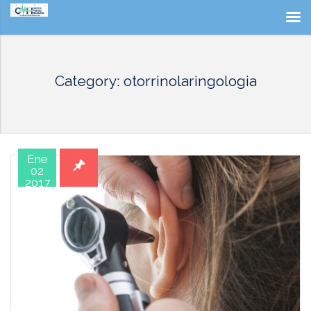
Category: otorrinolaringologia
Ene
02
2017