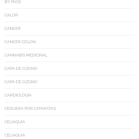
BY PASS
CALOR
CANCER
CANCER COLON
CANNABIS MEDICINAL
CAPA DE OZONO
CAPA DE OZONO
CARDIOLOGÍA
CEGUERA POR CATARATAS
CELIAQUIA
CELIAQUIA