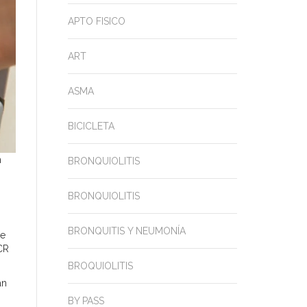
APTO FISICO
ART
ASMA
BICICLETA
n
BRONQUIOLITIS
BRONQUIOLITIS
BRONQUITIS Y NEUMONÍA
ue
CR
BROQUIOLITIS
an
BY PASS