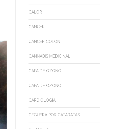
CALOR
CANCER
CANCER COLON
CANNABIS MEDICINAL
CAPA DE OZONO
CAPA DE OZONO
CARDIOLOGÍA
CEGUERA POR CATARATAS