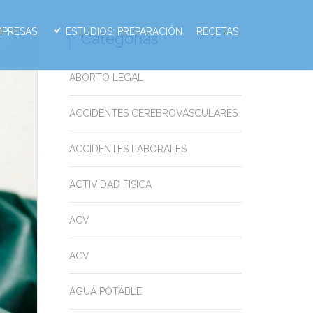
MPRESAS
ESTUDIOS: PREPARACIÓN
RECETAS
Categorias
ABORTO LEGAL
ACCIDENTES CEREBROVASCULARES
ACCIDENTES LABORALES
ACTIVIDAD FISICA
ACV
ACV
AGUA POTABLE