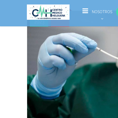
Ene
NOSOTROS
02
2023