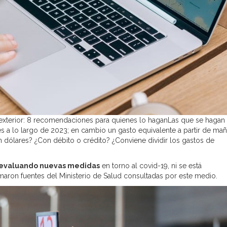
l exterior: 8 recomendaciones para quienes lo haganLas que se hagan
 a lo largo de 2023; en cambio un gasto equivalente a partir de ma
 dólares? ¿Con débito o crédito? ¿Conviene dividir los gastos de
n evaluando nuevas medidas
en torno al covid-19, ni se está
maron fuentes del Ministerio de Salud consultadas por este medio.