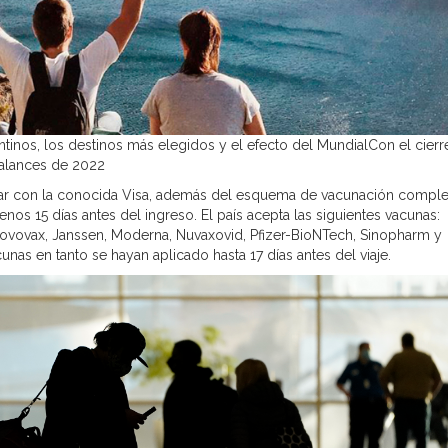
entinos, los destinos más elegidos y el efecto del MundialCon el cierr
balances de 2022
ntar con la conocida Visa, además del esquema de vacunación compl
enos 15 días antes del ingreso. El país acepta las siguientes vacunas:
Covovax, Janssen, Moderna, Nuvaxovid, Pfizer-BioNTech, Sinopharm y
as en tanto se hayan aplicado hasta 17 días antes del viaje.