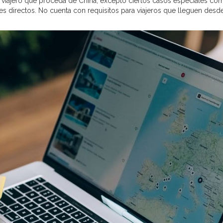
o viajero que proceda de China, excepto ciertos casos especiales co
es directos. No cuenta con requisitos para viajeros que lleguen desde