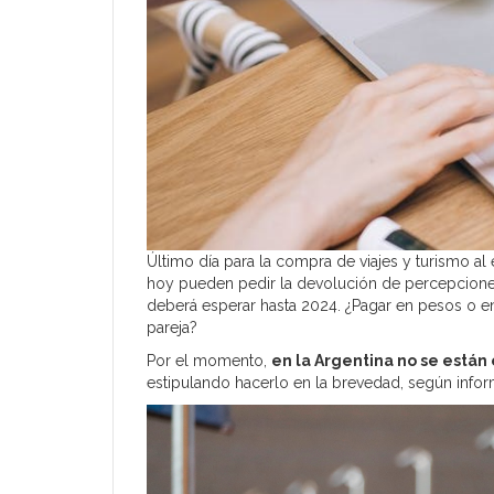
Último día para la compra de viajes y turismo a
hoy pueden pedir la devolución de percepciones
deberá esperar hasta 2024. ¿Pagar en pesos o en
pareja?
Por el momento,
en la Argentina no se está
estipulando hacerlo en la brevedad, según infor