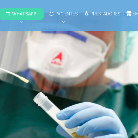
WHATSAPP
PACIENTES
PRESTADORES
E