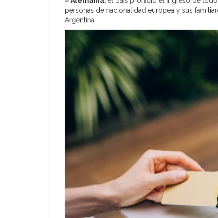
– Alemania:
el país prohibió el ingreso de tod
personas de nacionalidad europea y sus familiar
Argentina.