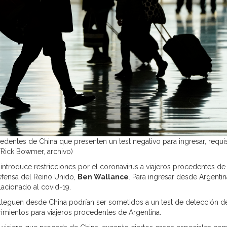
edentes de China que presenten un test negativo para ingresar, requis
/Rick Bowmer, archivo)
i introduce restricciones por el coronavirus a viajeros procedentes de
Defensa del Reino Unido,
Ben Wallance
. Para ingresar desde Argentin
acionado al covid-19.
e lleguen desde China podrían ser sometidos a un test de detección d
rimientos para viajeros procedentes de Argentina.