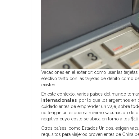
Vacaciones en el exterior: cómo usar las tarjetas
efectivo tanto con las tarjetas de débito como d
existen
En este contexto, varios países del mundo tom
internacionales
, por lo que los argentinos en 
cuidado antes de emprender un viaje, sobre tod
no tengan un esquema mínimo vacunación de dos
negativo cuyo costo se ubica en torno a los $10
Otros países, como Estados Unidos, exigen vacu
requisitos para viajeros provenientes de China p