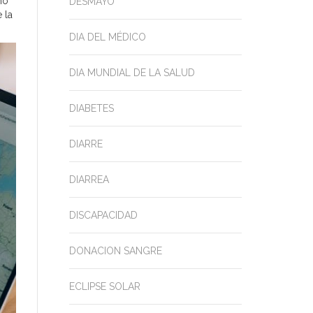
mo
DESMAYO
 la
DIA DEL MÉDICO
DIA MUNDIAL DE LA SALUD
DIABETES
DIARRE
DIARREA
DISCAPACIDAD
DONACION SANGRE
ECLIPSE SOLAR