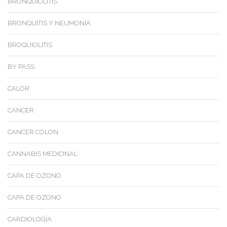
BRONQUIOLITIS
BRONQUITIS Y NEUMONÍA
BROQUIOLITIS
BY PASS
CALOR
CANCER
CANCER COLON
CANNABIS MEDICINAL
CAPA DE OZONO
CAPA DE OZONO
CARDIOLOGÍA