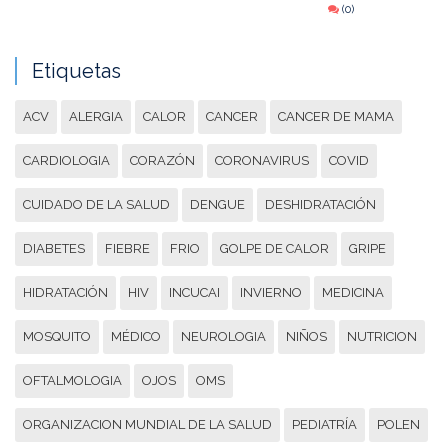
(0)
Etiquetas
ACV
ALERGIA
CALOR
CANCER
CANCER DE MAMA
CARDIOLOGIA
CORAZÓN
CORONAVIRUS
COVID
CUIDADO DE LA SALUD
DENGUE
DESHIDRATACIÓN
DIABETES
FIEBRE
FRIO
GOLPE DE CALOR
GRIPE
HIDRATACIÓN
HIV
INCUCAI
INVIERNO
MEDICINA
MOSQUITO
MÉDICO
NEUROLOGIA
NIÑOS
NUTRICION
OFTALMOLOGIA
OJOS
OMS
ORGANIZACION MUNDIAL DE LA SALUD
PEDIATRÍA
POLEN