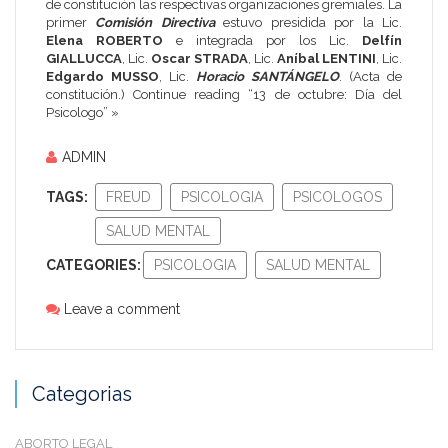
de constitución las respectivas organizaciones gremiales. La
primer
Comisión Directiva
estuvo presidida por la Lic.
Elena ROBERTO
e integrada por los Lic.
Delfín
GIALLUCCA
, Lic.
Oscar STRADA
, Lic.
Aníbal LENTINI
, Lic.
Edgardo MUSSO
, Lic.
Horacio SANTÁNGELO
. (Acta de
constitución.)
Continue reading “13 de octubre: Día del
Psicologo” »
ADMIN
TAGS:
FREUD
PSICOLOGIA
PSICOLOGOS
SALUD MENTAL
CATEGORIES:
PSICOLOGIA
SALUD MENTAL
Leave a comment
Categorias
ABORTO LEGAL