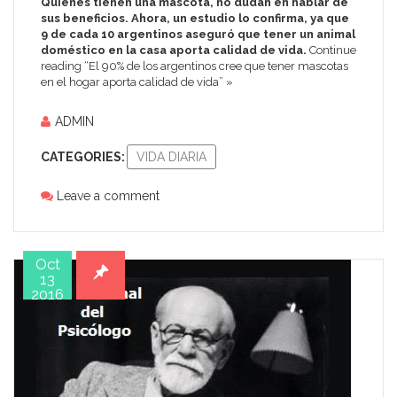
Quienes tienen una mascota, no dudan en hablar de
sus beneficios. Ahora, un estudio lo confirma, ya que
9 de cada 10 argentinos aseguró que tener un animal
doméstico en la casa aporta calidad de vida.
Continue
reading “El 90% de los argentinos cree que tener mascotas
en el hogar aporta calidad de vida” »
ADMIN
CATEGORIES:
VIDA DIARIA
Leave a comment
Oct
13
2016