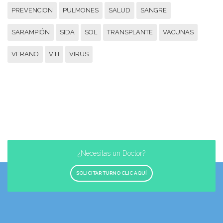
PREVENCION
PULMONES
SALUD
SANGRE
SARAMPIÓN
SIDA
SOL
TRANSPLANTE
VACUNAS
VERANO
VIH
VIRUS
¿Necesitas un Doctor?
SOLICITAR TURNO CLIC AQUÍ