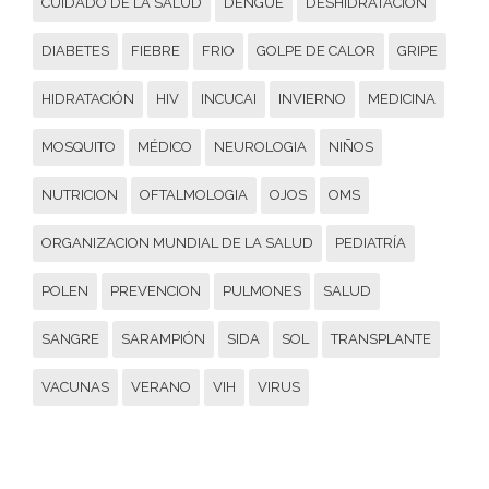
CUIDADO DE LA SALUD
DENGUE
DESHIDRATACIÓN
DIABETES
FIEBRE
FRIO
GOLPE DE CALOR
GRIPE
HIDRATACIÓN
HIV
INCUCAI
INVIERNO
MEDICINA
MOSQUITO
MÉDICO
NEUROLOGIA
NIÑOS
NUTRICION
OFTALMOLOGIA
OJOS
OMS
ORGANIZACION MUNDIAL DE LA SALUD
PEDIATRÍA
POLEN
PREVENCION
PULMONES
SALUD
SANGRE
SARAMPIÓN
SIDA
SOL
TRANSPLANTE
VACUNAS
VERANO
VIH
VIRUS