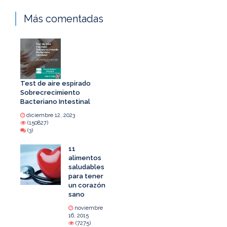
Más comentadas
Test de aire espirado
Sobrecrecimiento
Bacteriano Intestinal
diciembre 12, 2023
(150827)
(3)
11
alimentos
saludables
para tener
un corazón
sano
noviembre
16, 2015
(7275)