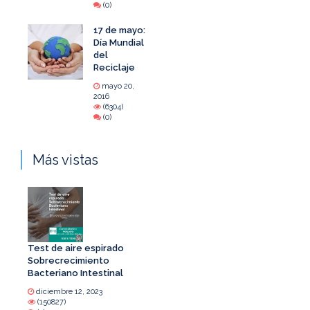
(0)
17 de mayo:
Día Mundial
del
Reciclaje
mayo 20,
2016
(6304)
(0)
Más vistas
Test de aire espirado
Sobrecrecimiento
Bacteriano Intestinal
diciembre 12, 2023
(150827)