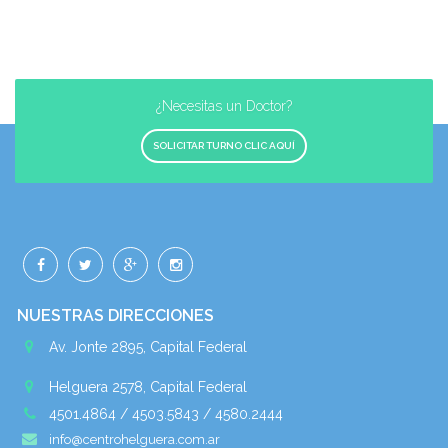
¿Necesitas un Doctor?
SOLICITAR TURNO CLIC AQUÍ
NUESTRAS DIRECCIONES
Av. Jonte 2895, Capital Federal
Helguera 2578, Capital Federal
4501.4864 / 4503.5843 / 4580.2444
info@centrohelguera.com.ar