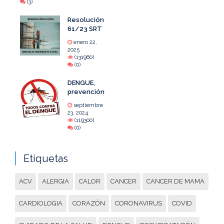
(3)
Resolución
61/23 SRT
enero 22,
2025
(131960)
(0)
DENGUE,
prevención
septiembre
23, 2024
(119300)
(0)
Etiquetas
ACV
ALERGIA
CALOR
CANCER
CANCER DE MAMA
CARDIOLOGIA
CORAZÓN
CORONAVIRUS
COVID