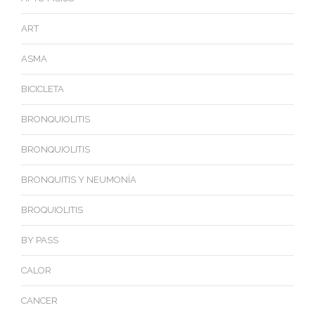
ART
ASMA
BICICLETA
BRONQUIOLITIS
BRONQUIOLITIS
BRONQUITIS Y NEUMONÍA
BROQUIOLITIS
BY PASS
CALOR
CANCER