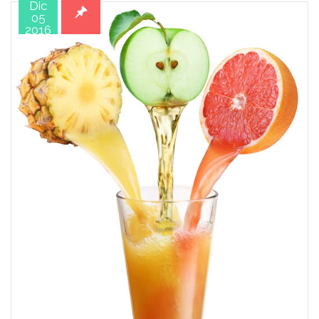
Dic
05
2016