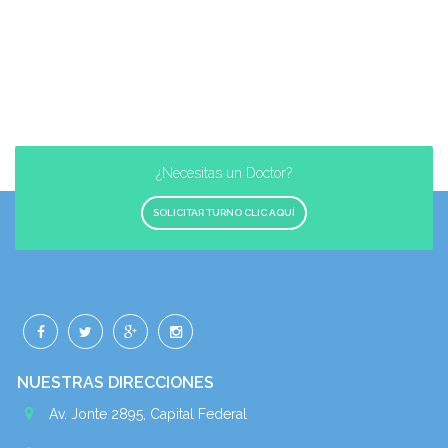
¿Necesitas un Doctor?
SOLICITAR TURNO CLIC AQUÍ
NUESTRAS DIRECCIONES
Av. Jonte 2895, Capital Federal