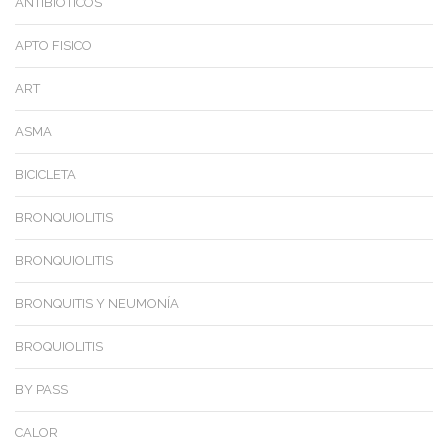
ANTIBIOTICOS
APTO FISICO
ART
ASMA
BICICLETA
BRONQUIOLITIS
BRONQUIOLITIS
BRONQUITIS Y NEUMONÍA
BROQUIOLITIS
BY PASS
CALOR