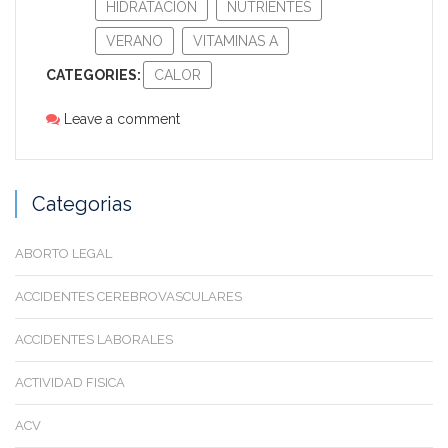
HIDRATACIÓN
NUTRIENTES
VERANO
VITAMINAS A
CATEGORIES:
CALOR
Leave a comment
Categorias
ABORTO LEGAL
ACCIDENTES CEREBROVASCULARES
ACCIDENTES LABORALES
ACTIVIDAD FISICA
ACV