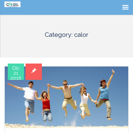
Category: calor
Dic
21
2016