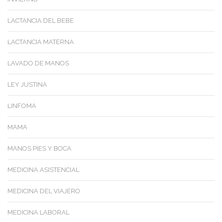
LACTANCIA DEL BEBE
LACTANCIA MATERNA
LAVADO DE MANOS
LEY JUSTINA
LINFOMA
MAMA
MANOS PIES Y BOCA
MEDICINA ASISTENCIAL
MEDICINA DEL VIAJERO
MEDICINA LABORAL