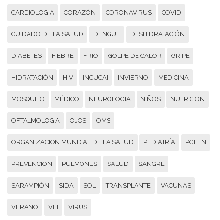
CARDIOLOGIA
CORAZÓN
CORONAVIRUS
COVID
CUIDADO DE LA SALUD
DENGUE
DESHIDRATACIÓN
DIABETES
FIEBRE
FRIO
GOLPE DE CALOR
GRIPE
HIDRATACIÓN
HIV
INCUCAI
INVIERNO
MEDICINA
MOSQUITO
MÉDICO
NEUROLOGIA
NIÑOS
NUTRICION
OFTALMOLOGIA
OJOS
OMS
ORGANIZACION MUNDIAL DE LA SALUD
PEDIATRÍA
POLEN
PREVENCION
PULMONES
SALUD
SANGRE
SARAMPIÓN
SIDA
SOL
TRANSPLANTE
VACUNAS
VERANO
VIH
VIRUS