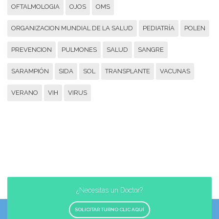
OFTALMOLOGIA
OJOS
OMS
ORGANIZACION MUNDIAL DE LA SALUD
PEDIATRÍA
POLEN
PREVENCION
PULMONES
SALUD
SANGRE
SARAMPIÓN
SIDA
SOL
TRANSPLANTE
VACUNAS
VERANO
VIH
VIRUS
¿Necesitas un Doctor?
SOLICITAR TURNO CLIC AQUÍ