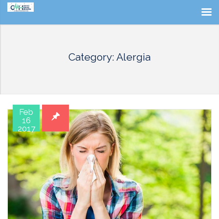
Category: Alergia
Feb
16
2017