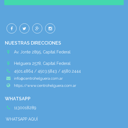
NUESTRAS DIRECCIONES
Av. Jonte 2895, Capital Federal
Helguera 2578, Capital Federal
4501.4864 / 4503.5843 / 4580.2444
info@centrohelguera.com.ar
https://www.centrohelguera.com.ar
WHATSAPP
1130018289
WHATSAPP AQUÍ