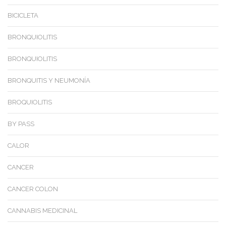
BICICLETA
BRONQUIOLITIS
BRONQUIOLITIS
BRONQUITIS Y NEUMONÍA
BROQUIOLITIS
BY PASS
CALOR
CANCER
CANCER COLON
CANNABIS MEDICINAL