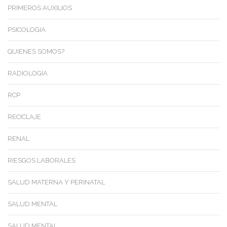
PRIMEROS AUXILIOS
PSICOLOGIA
QUIENES SOMOS?
RADIOLOGIA
RCP
RECICLAJE
RENAL
RIESGOS LABORALES
SALUD MATERNA Y PERINATAL
SALUD MENTAL
SALUD MENTAL