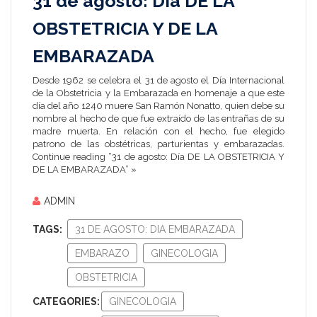
31 de agosto: Día DE LA
OBSTETRICIA Y DE LA
EMBARAZADA
Desde 1962 se celebra el 31 de agosto el Día Internacional
de la Obstetricia y la Embarazada en homenaje a que este
día del año 1240 muere San Ramón Nonatto, quien debe su
nombre al hecho de que fue extraído de las entrañas de su
madre muerta. En relación con el hecho, fue elegido
patrono de las obstétricas, parturientas y embarazadas.
Continue reading “31 de agosto: Día DE LA OBSTETRICIA Y
DE LA EMBARAZADA” »
ADMIN
TAGS:
31 DE AGOSTO: DIA EMBARAZADA
EMBARAZO
GINECOLOGIA
OBSTETRICIA
CATEGORIES:
GINECOLOGIA