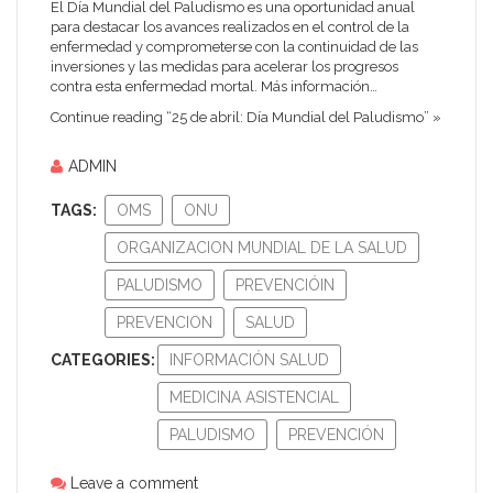
El Día Mundial del Paludismo es una oportunidad anual
para destacar los avances realizados en el control de la
enfermedad y comprometerse con la continuidad de las
inversiones y las medidas para acelerar los progresos
contra esta enfermedad mortal. Más información…
Continue reading “25 de abril: Día Mundial del Paludismo” »
ADMIN
TAGS:
OMS
ONU
ORGANIZACION MUNDIAL DE LA SALUD
PALUDISMO
PREVENCIÓIN
PREVENCION
SALUD
CATEGORIES:
INFORMACIÓN SALUD
MEDICINA ASISTENCIAL
PALUDISMO
PREVENCIÓN
Leave a comment