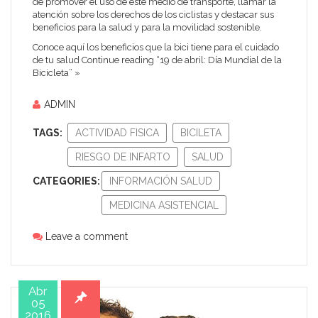
de promover el uso de este medio de transporte, llamar la
atención sobre los derechos de los ciclistas y destacar sus
beneficios para la salud y para la movilidad sostenible.
Conoce aquí los beneficios que la bici tiene para el cuidado
de tu salud
Continue reading “19 de abril: Día Mundial de la
Bicicleta” »
ADMIN
TAGS:
ACTIVIDAD FISICA
BICILETA
RIESGO DE INFARTO
SALUD
CATEGORIES:
INFORMACIÓN SALUD
MEDICINA ASISTENCIAL
Leave a comment
Abr
05
2016