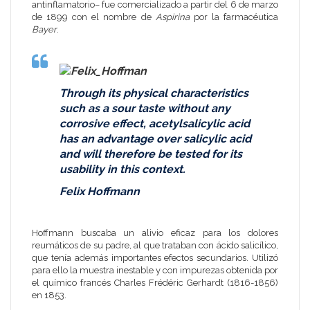
antinflamatorio– fue comercializado a partir del 6 de marzo
de 1899 con el nombre de
Aspirina
por la farmacéutica
Bayer
.
Through its physical characteristics
such as a sour taste without any
corrosive effect, acetylsalicylic acid
has an advantage over salicylic acid
and will therefore be tested for its
usability in this context.
Felix Hoffmann
Hoffmann buscaba un alivio eficaz para los dolores
reumáticos de su padre, al que trataban con
ácido salicílico
,
que tenía además importantes efectos secundarios. Utilizó
para ello la muestra inestable y con impurezas obtenida por
el químico francés
Charles Frédéric Gerhardt
(1816-1856)
en 1853.