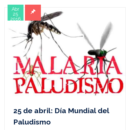
Abr
25
2016
25 de abril: Día Mundial del
Paludismo