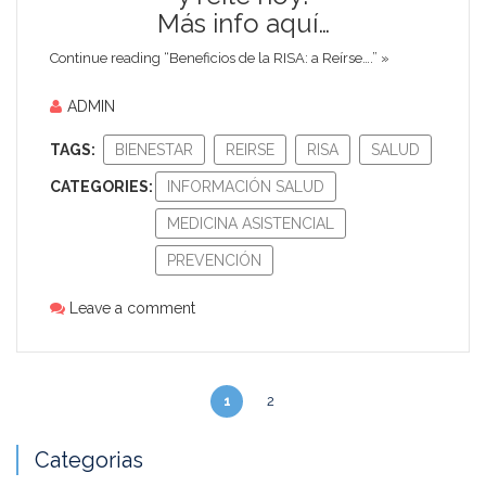
Más info aquí…
Continue reading “Beneficios de la RISA: a Reírse….” »
ADMIN
TAGS:
BIENESTAR
REIRSE
RISA
SALUD
CATEGORIES:
INFORMACIÓN SALUD
MEDICINA ASISTENCIAL
PREVENCIÓN
Leave a comment
1
2
Categorias