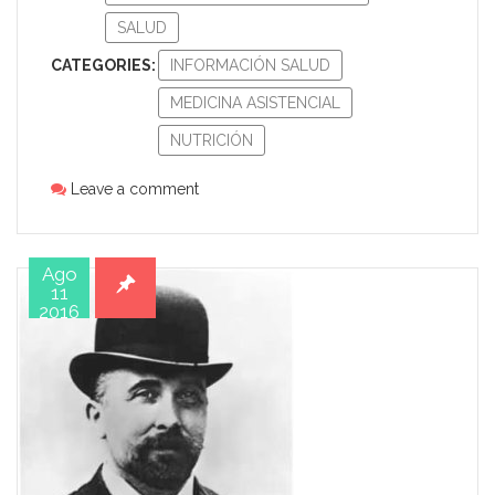
SALUD
CATEGORIES:
INFORMACIÓN SALUD
MEDICINA ASISTENCIAL
NUTRICIÓN
Leave a comment
Ago
11
2016