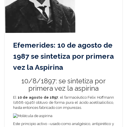
Efemerides: 10 de agosto de
1987 se sintetiza por primera
vez la Aspirina
10/8/1897: se sintetiza por
primera vez la aspirina
El
10 de agosto de 1897
, el farmacéutico
Felix Hoffmann
(1868-1946) obtuvo de forma pura el
ácido acetilsalicílico
,
hasta entonces fabricado con impurezas.
Este principio activo –usado como analgésico, antipirético y