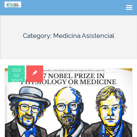
Category: Medicina Asistencial
Oct
02
2017