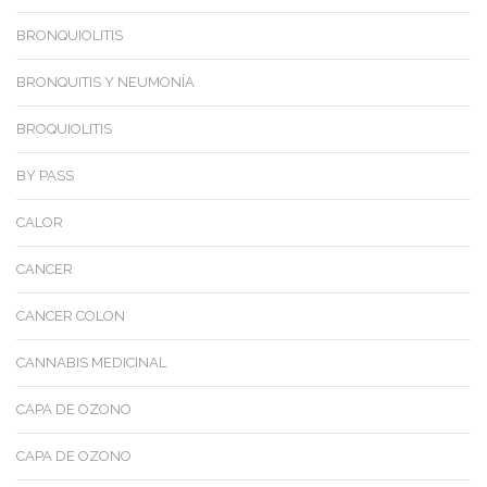
BRONQUIOLITIS
BRONQUITIS Y NEUMONÍA
BROQUIOLITIS
BY PASS
CALOR
CANCER
CANCER COLON
CANNABIS MEDICINAL
CAPA DE OZONO
CAPA DE OZONO