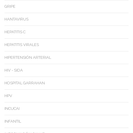
GRIPE
HANTAVIRUS
HEPATITIS C
HEPATITIS VIRALES
HIPERTENSIÓN ARTERIAL
HIV - SIDA
HOSPITAL GARRAHAN
HPV
INCUCAI
INFANTIL