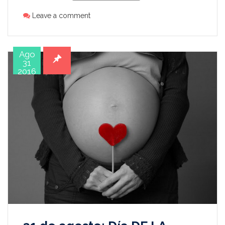
Leave a comment
Ago
31
2016