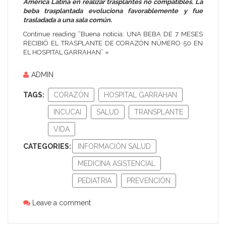
América Latina en realizar trasplantes no compatibles. La
beba trasplantada evoluciona favorablemente y fue
trasladada a una sala común.
Continue reading “Buena noticia: UNA BEBA DE 7 MESES
RECIBIÓ EL TRASPLANTE DE CORAZÓN NÚMERO 50 EN
EL HOSPITAL GARRAHAN” »
ADMIN
TAGS:
CORAZÓN
HOSPITAL GARRAHAN
INCUCAI
SALUD
TRANSPLANTE
VIDA
CATEGORIES:
INFORMACIÓN SALUD
MEDICINA ASISTENCIAL
PEDIATRIA
PREVENCIÓN
Leave a comment