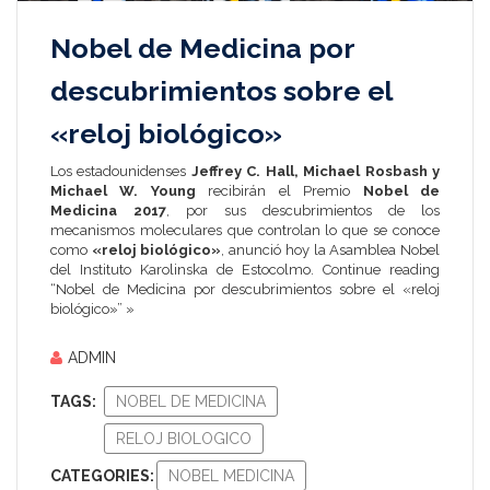
Nobel de Medicina por
descubrimientos sobre el
«reloj biológico»
Los estadounidenses
Jeffrey C. Hall, Michael Rosbash y
Michael W. Young
recibirán el Premio
Nobel de
Medicina 2017
, por sus descubrimientos de los
mecanismos moleculares que controlan lo que se conoce
como
«reloj biológico»
, anunció hoy la Asamblea Nobel
del Instituto Karolinska de Estocolmo.
Continue reading
“Nobel de Medicina por descubrimientos sobre el «reloj
biológico»” »
ADMIN
TAGS:
NOBEL DE MEDICINA
RELOJ BIOLOGICO
CATEGORIES:
NOBEL MEDICINA