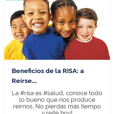
Beneficios de la RISA: a
Reírse….
La #risa es #salud, conoce todo
lo bueno que nos produce
reírnos. No pierdas más tiempo
y reite hoy!