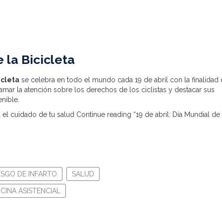
 la Bicicleta
icleta
se celebra en todo el mundo cada 19 de abril con la finalidad
mar la atención sobre los derechos de los ciclistas y destacar sus
enible.
a el cuidado de tu salud
Continue reading “19 de abril: Día Mundial de 
ESGO DE INFARTO
SALUD
CINA ASISTENCIAL