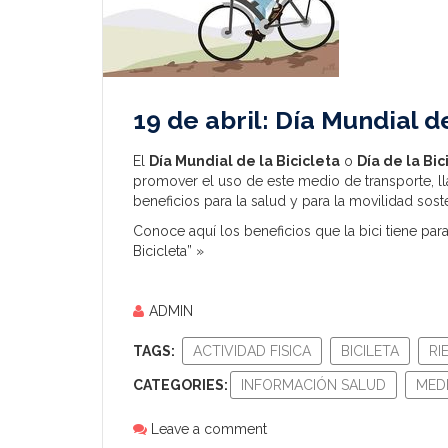
19 de abril: Día Mundial de
El
Día Mundial de la Bicicleta
o
Día de la Bic
promover el uso de este medio de transporte, lla
beneficios para la salud y para la movilidad sost
Conoce aquí los beneficios que la bici tiene par
Bicicleta” »
ADMIN
TAGS:
ACTIVIDAD FISICA
BICILETA
RI
CATEGORIES:
INFORMACIÓN SALUD
MEDI
Leave a comment