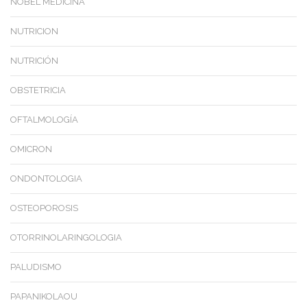
NOBEL MEDICINA
NUTRICION
NUTRICIÓN
OBSTETRICIA
OFTALMOLOGÍA
OMICRON
ONDONTOLOGIA
OSTEOPOROSIS
OTORRINOLARINGOLOGIA
PALUDISMO
PAPANIKOLAOU