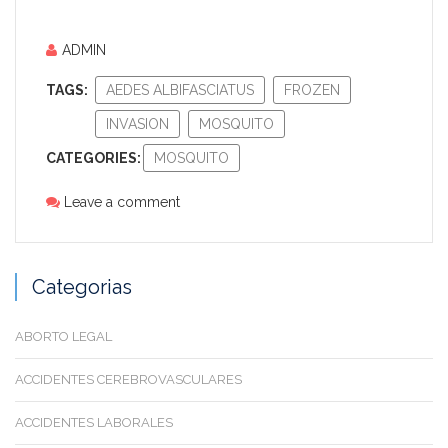
ADMIN
TAGS:
AEDES ALBIFASCIATUS
FROZEN
INVASION
MOSQUITO
CATEGORIES:
MOSQUITO
Leave a comment
Categorias
ABORTO LEGAL
ACCIDENTES CEREBROVASCULARES
ACCIDENTES LABORALES