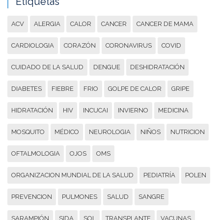
Etiquetas
ACV
ALERGIA
CALOR
CANCER
CANCER DE MAMA
CARDIOLOGIA
CORAZÓN
CORONAVIRUS
COVID
CUIDADO DE LA SALUD
DENGUE
DESHIDRATACIÓN
DIABETES
FIEBRE
FRIO
GOLPE DE CALOR
GRIPE
HIDRATACIÓN
HIV
INCUCAI
INVIERNO
MEDICINA
MOSQUITO
MÉDICO
NEUROLOGIA
NIÑOS
NUTRICION
OFTALMOLOGIA
OJOS
OMS
ORGANIZACION MUNDIAL DE LA SALUD
PEDIATRÍA
POLEN
PREVENCION
PULMONES
SALUD
SANGRE
SARAMPIÓN
SIDA
SOL
TRANSPLANTE
VACUNAS