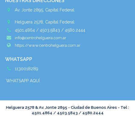
NUESTRAS DIRECCIONES
Av. Jonte 2895, Capital Federal
Helguera 2578, Capital Federal
4501.4864 / 4503.5843 / 4580.2444
info@centrohelguera.com.ar
https://www.centrohelguera.com.ar
WHATSAPP
1130018289
WHATSAPP AQUÍ
Helguera 2578 & Av. Jonte 2895 - Ciudad de Buenos Aires - Tel :
4501.4864 / 4503.5843 / 4580.2444