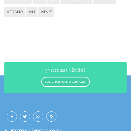
VERANO
VIH
VIRUS
¿Necesitas un Doctor?
SOLICITAR TURNO CLIC AQUÍ