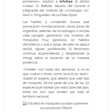
eclosionar», explicó a
Infobae
el doctor
Cristian Di Battista, becario del Conicet e
integrante del
Instituto de Limnología «Dr.
Raúl A. Ringuelet» de La Plata (Ilpla).
Las fuertes y constantes lluvias que
provocaron inundaciones en varias zonas de
Argentina, además de los estragos a simple
vista causado, generaron una invasión de
mosquitos muy agresivos, sin hábitos
domésticos y que a pesar de estar en época
otoñal, siguen proliferando. El fenómeno
continúa sorprendiendo y despertando la
intriga sobre la duración de su molesta
presencia.
«Pueden vivir hasta dos semanas, si no es
que vuelve a llover como ocurrió en abril»,
resaltó el experto que detalló que este tipo
de mosquito, forma parte de una de las 30
especies que habitan por estos lares del país,
entre las 200 que existen por todo el
territorio nacional.