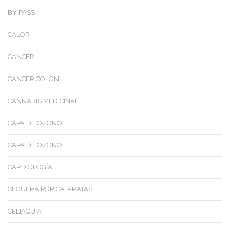
BY PASS
CALOR
CANCER
CANCER COLON
CANNABIS MEDICINAL
CAPA DE OZONO
CAPA DE OZONO
CARDIOLOGÍA
CEGUERA POR CATARATAS
CELIAQUIA