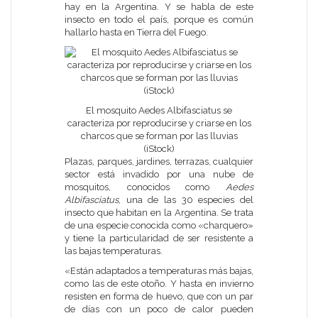
hay en la Argentina. Y se habla de este
insecto en todo el país, porque es común
hallarlo hasta en Tierra del Fuego.
El mosquito Aedes Albifasciatus se
caracteriza por reproducirse y criarse en los
charcos que se forman por las lluvias
(iStock)
Plazas, parques, jardines, terrazas, cualquier
sector está invadido por una nube de
mosquitos, conocidos como
Aedes
Albifasciatus
, una de las 30 especies del
insecto que habitan en la Argentina. Se trata
de una especie conocida como «charquero»
y tiene la particularidad de ser resistente a
las bajas temperaturas.
«Están adaptados a temperaturas más bajas,
como las de este otoño. Y hasta en invierno
resisten en forma de huevo, que con un par
de días con un poco de calor pueden