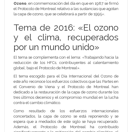
Ozono
, en conmemoración del día en que en
1987
se firmó
el
Protocolo de Montreal
relativo a las sustancias que agotan
la capa de ozono, que se celebrará a partir de
1995
«.
Tema de 2016: «El ozono
y el clima, recuperados
por un mundo unido»
El tema se complementa con el lema: «Trabajando hacia la
reducción de los HFCs, contribuyentes al calentamiento
global, bajo el Protocolo de Montreal».
El tema escogido para el
Día Internacional del Ozono
de
este año reconoce los esfuerzos colectivos que las Partes en
el Convenio de Viena y el Protocolo de Montreal han
dedicado a la restauración de la capa de ozono durante los
tres últimos decenios y el compromiso mundial en la lucha
contra el cambio climático.
Como resultado de los esfuerzos internacionales
concertados, la capa de ozono se está reponiendo y se
espera que a mediados de este siglo se haya recuperado.
Además, el Protocolo de Montreal ha contribuido