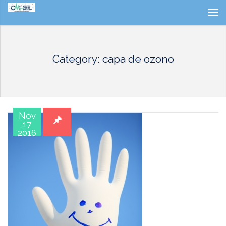
Category: capa de ozono
Nov
17
2016