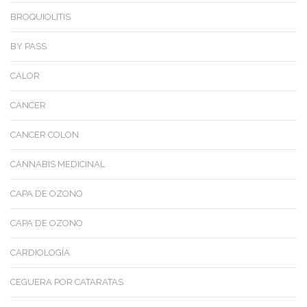
BROQUIOLITIS
BY PASS
CALOR
CANCER
CANCER COLON
CANNABIS MEDICINAL
CAPA DE OZONO
CAPA DE OZONO
CARDIOLOGÍA
CEGUERA POR CATARATAS