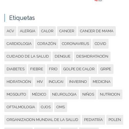
(0)
Etiquetas
ACV
ALERGIA
CALOR
CANCER
CANCER DE MAMA
CARDIOLOGIA
CORAZÓN
CORONAVIRUS
COVID
CUIDADO DE LA SALUD
DENGUE
DESHIDRATACIÓN
DIABETES
FIEBRE
FRIO
GOLPE DE CALOR
GRIPE
HIDRATACIÓN
HIV
INCUCAI
INVIERNO
MEDICINA
MOSQUITO
MÉDICO
NEUROLOGIA
NIÑOS
NUTRICION
OFTALMOLOGIA
OJOS
OMS
ORGANIZACION MUNDIAL DE LA SALUD
PEDIATRÍA
POLEN