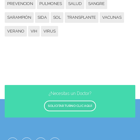
PREVENCION
PULMONES
SALUD
SANGRE
SARAMPIÓN
SIDA
SOL
TRANSPLANTE
VACUNAS
VERANO
VIH
VIRUS
¿Necesitas un Doctor?
SOLICITAR TURNO CLIC AQUÍ