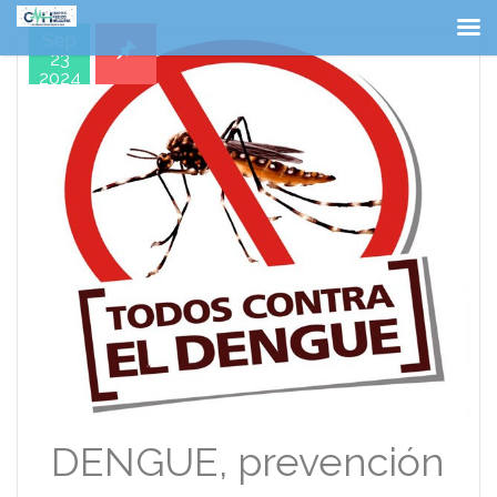
Sep
23
2024
DENGUE, prevención