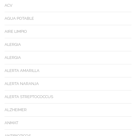
ACV
AGUA POTABLE
AIRE LIMPIO
ALERGIA
ALERGIA
ALERTA AMARILLA
ALERTA NARANJA
ALERTA STREPTOCOCCUS
ALZHEIMER
ANMAT
ANTIBIOTICOS