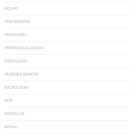
POLIPO
PREVENCIÓN
PRIMAVERA
PRIMEROS AUXILIOS
PSICOLOGIA
QUIENES SOMOS?
RADIOLOGIA
RCP
RECICLAJE
RENAL