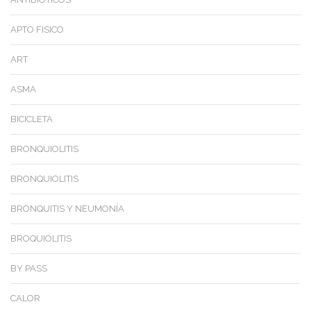
APTO FISICO
ART
ASMA
BICICLETA
BRONQUIOLITIS
BRONQUIOLITIS
BRONQUITIS Y NEUMONÍA
BROQUIOLITIS
BY PASS
CALOR