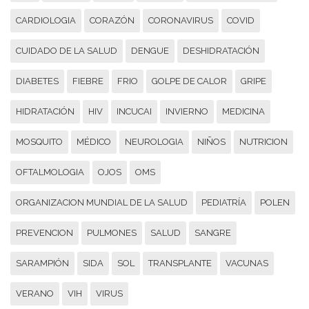
CARDIOLOGIA
CORAZÓN
CORONAVIRUS
COVID
CUIDADO DE LA SALUD
DENGUE
DESHIDRATACIÓN
DIABETES
FIEBRE
FRIO
GOLPE DE CALOR
GRIPE
HIDRATACIÓN
HIV
INCUCAI
INVIERNO
MEDICINA
MOSQUITO
MÉDICO
NEUROLOGIA
NIÑOS
NUTRICION
OFTALMOLOGIA
OJOS
OMS
ORGANIZACION MUNDIAL DE LA SALUD
PEDIATRÍA
POLEN
PREVENCION
PULMONES
SALUD
SANGRE
SARAMPIÓN
SIDA
SOL
TRANSPLANTE
VACUNAS
VERANO
VIH
VIRUS