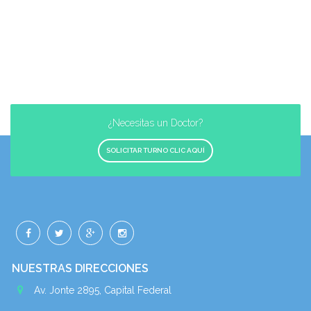
¿Necesitas un Doctor?
SOLICITAR TURNO CLIC AQUÍ
NUESTRAS DIRECCIONES
Av. Jonte 2895, Capital Federal