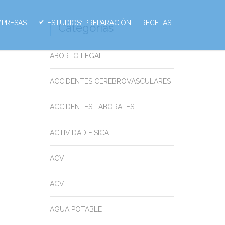
MPRESAS
ESTUDIOS: PREPARACIÓN
RECETAS
Categorias
ABORTO LEGAL
ACCIDENTES CEREBROVASCULARES
ACCIDENTES LABORALES
ACTIVIDAD FISICA
ACV
ACV
AGUA POTABLE