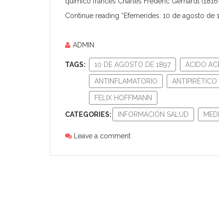
químico francés
Charles Frédéric Gerhardt
(1816
Continue reading “Efemerides: 10 de agosto de 19
ADMIN
TAGS:
10 DE AGOSTO DE 1897
ÁCIDO ACE
ANTINFLAMATORIO
ANTIPIRÉTICO
FELIX HOFFMANN
CATEGORIES:
INFORMACIÓN SALUD
MEDI
Leave a comment