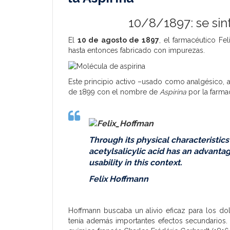
10/8/1897: se sint
El
10 de agosto de 1897
, el farmacéutico
Fel
hasta entonces fabricado con impurezas.
Este principio activo –usado como analgésico, an
de 1899 con el nombre de
Aspirina
por la farma
Through its physical characteristics
acetylsalicylic acid has an advantage
usability in this context.
Felix Hoffmann
Hoffmann buscaba un alivio eficaz para los do
tenía además importantes efectos secundarios. 