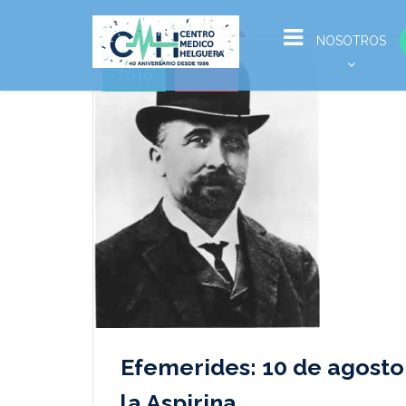
Ago
NOSOTROS
11
2016
Efemerides: 10 de agosto 
la Aspirina