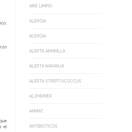
AIRE LIMPIO
ALERGIA
lico
,
ALERGIA
arzo
ALERTA AMARILLA
ALERTA NARANJA
ALERTA STREPTOCOCCUS
ALZHEIMER
ANMAT
 que
ANTIBIOTICOS
r el