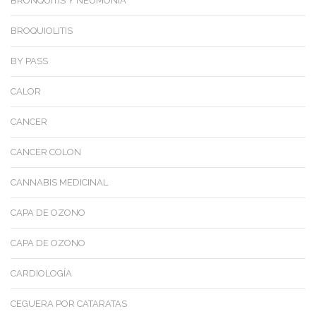
BRONQUITIS Y NEUMONÍA
BROQUIOLITIS
BY PASS
CALOR
CANCER
CANCER COLON
CANNABIS MEDICINAL
CAPA DE OZONO
CAPA DE OZONO
CARDIOLOGÍA
CEGUERA POR CATARATAS