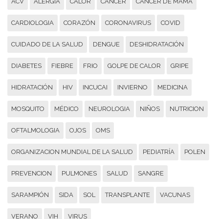
ACV
ALERGIA
CALOR
CANCER
CANCER DE MAMA
CARDIOLOGIA
CORAZÓN
CORONAVIRUS
COVID
CUIDADO DE LA SALUD
DENGUE
DESHIDRATACIÓN
DIABETES
FIEBRE
FRIO
GOLPE DE CALOR
GRIPE
HIDRATACIÓN
HIV
INCUCAI
INVIERNO
MEDICINA
MOSQUITO
MÉDICO
NEUROLOGIA
NIÑOS
NUTRICION
OFTALMOLOGIA
OJOS
OMS
ORGANIZACION MUNDIAL DE LA SALUD
PEDIATRÍA
POLEN
PREVENCION
PULMONES
SALUD
SANGRE
SARAMPIÓN
SIDA
SOL
TRANSPLANTE
VACUNAS
VERANO
VIH
VIRUS