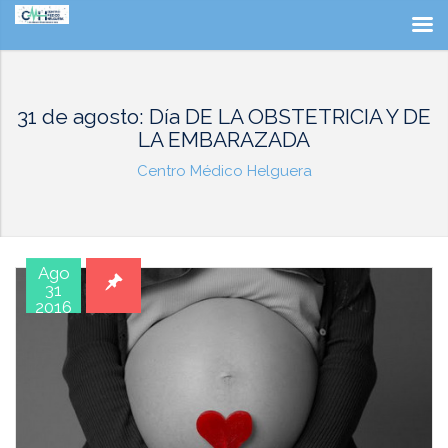
31 de agosto: Día DE LA OBSTETRICIA Y DE
LA EMBARAZADA
Centro Médico Helguera
Ago
31
2016