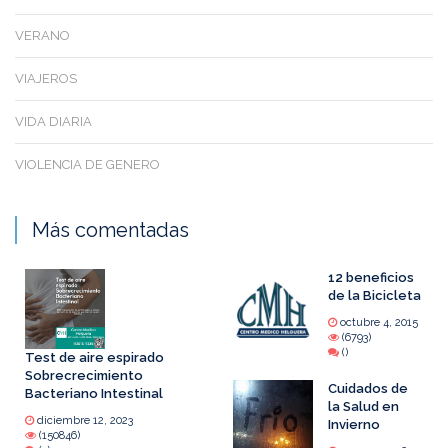
VERANO
VIAJEROS
VIDA DIARIA
VIOLENCIA DE GENERO
Más comentadas
12 beneficios
de la Bicicleta
octubre 4, 2015
(6793)
()
Test de aire espirado
Sobrecrecimiento
Cuidados de
Bacteriano Intestinal
la Salud en
diciembre 12, 2023
Invierno
(150846)