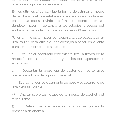
mielomeningocele o anencefalia.
En los últimos años, cambió la forma de estimar el riesgo
del embarazo, el que estaba enfocado en las etapas finales;
en la actualidad se invirtió la pirámide del control prenatal,
dándole mayor importancia a los estadíos precoces del
embarazo, particularmente a las primeras 12 semanas.
Tener un hijo es la mayor bendición a la que puede aspirar
una mujer, para ello algunos consejos a tener en cuenta
para tener un embarazo saludable:
1) Evaluar el adecuado crecimiento fetal a través de la
medición de la altura uterina y de las correspondientes
ecografías.
2) Descartar la presencia de trastornos hipertensivos
mediante la toma de la presión arterial.
3) Evaluar el correcto aumento de peso y el desarrollo de
una dieta saludable.
4) Charlar sobre los riesgos de la ingesta de alcohol y el
tabaquismo.
5) Determinar mediante un análisis sanguíneo la
presencia de anemia.