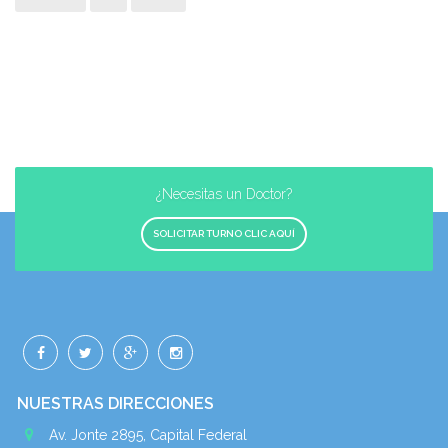
¿Necesitas un Doctor?
SOLICITAR TURNO CLIC AQUÍ
NUESTRAS DIRECCIONES
Av. Jonte 2895, Capital Federal