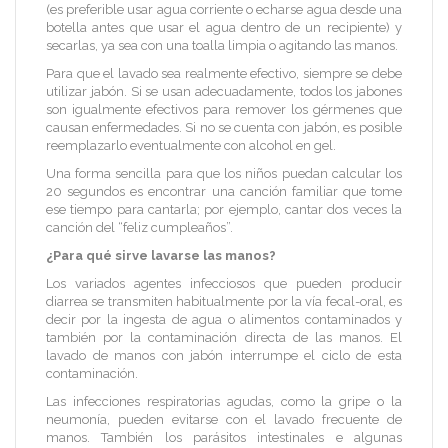
(es preferible usar agua corriente o echarse agua desde una
botella antes que usar el agua dentro de un recipiente) y
secarlas, ya sea con una toalla limpia o agitando las manos.
Para que el lavado sea realmente efectivo, siempre se debe
utilizar jabón. Si se usan adecuadamente, todos los jabones
son igualmente efectivos para remover los gérmenes que
causan enfermedades. Si no se cuenta con jabón, es posible
reemplazarlo eventualmente con alcohol en gel.
Una forma sencilla para que los niños puedan calcular los
20 segundos es encontrar una canción familiar que tome
ese tiempo para cantarla; por ejemplo, cantar dos veces la
canción del “feliz cumpleaños”.
¿Para qué sirve lavarse las manos?
Los variados agentes infecciosos que pueden producir
diarrea se transmiten habitualmente por la vía fecal-oral, es
decir por la ingesta de agua o alimentos contaminados y
también por la contaminación directa de las manos. El
lavado de manos con jabón interrumpe el ciclo de esta
contaminación.
Las infecciones respiratorias agudas, como la gripe o la
neumonía, pueden evitarse con el lavado frecuente de
manos. También los parásitos intestinales e algunas