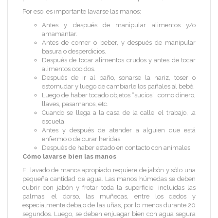
Por eso, es importante lavarse las manos:
Antes y después de manipular alimentos y/o
amamantar.
Antes de comer o beber, y después de manipular
basura o desperdicios.
Después de tocar alimentos crudos y antes de tocar
alimentos cocidos.
Después de ir al baño, sonarse la nariz, toser o
estornudar y luego de cambiarle los pañales al bebé.
Luego de haber tocado objetos “sucios”, como dinero,
llaves, pasamanos, etc.
Cuando se llega a la casa de la calle, el trabajo, la
escuela.
Antes y después de atender a alguien que está
enfermo o de curar heridas.
Después de haber estado en contacto con animales.
Cómo lavarse bien las manos
El lavado de manos apropiado requiere de jabón y sólo una
pequeña cantidad de agua. Las manos húmedas se deben
cubrir con jabón y frotar toda la superficie, incluidas las
palmas, el dorso, las muñecas, entre los dedos y
especialmente debajo de las uñas, por lo menos durante 20
segundos. Luego, se deben enjuagar bien con agua segura