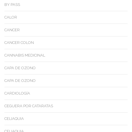
BY PASS
CALOR
CANCER
CANCER COLON
CANNABIS MEDICINAL
CAPA DE OZONO
CAPA DE OZONO
CARDIOLOGÍA
CEGUERA POR CATARATAS
CELIAQUIA
CELIAQUIA