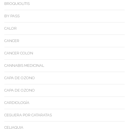
BROQUIOLITIS
BY PASS
CALOR
CANCER
CANCER COLON
CANNABIS MEDICINAL
CAPA DE OZONO
CAPA DE OZONO
CARDIOLOGÍA
CEGUERA POR CATARATAS
CELIAQUIA