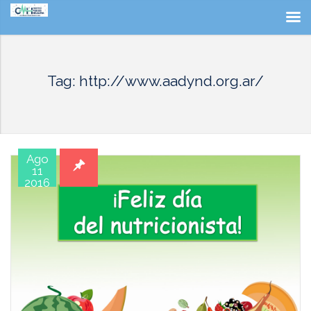
Tag: http://www.aadynd.org.ar/
Ago
11
2016