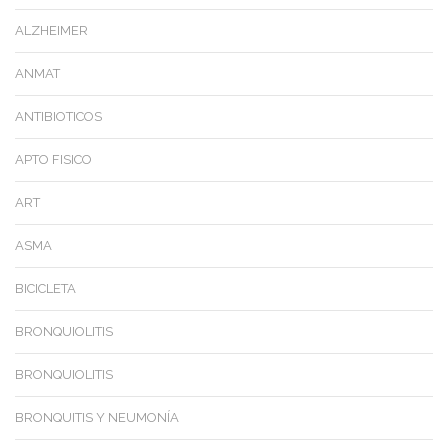
ALZHEIMER
ANMAT
ANTIBIOTICOS
APTO FISICO
ART
ASMA
BICICLETA
BRONQUIOLITIS
BRONQUIOLITIS
BRONQUITIS Y NEUMONÍA