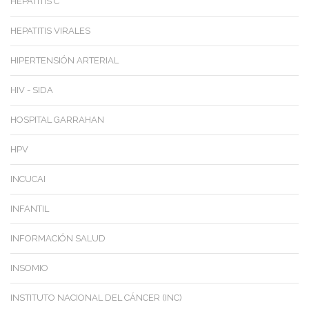
HEPATITIS C
HEPATITIS VIRALES
HIPERTENSIÓN ARTERIAL
HIV - SIDA
HOSPITAL GARRAHAN
HPV
INCUCAI
INFANTIL
INFORMACIÓN SALUD
INSOMIO
INSTITUTO NACIONAL DEL CÁNCER (INC)