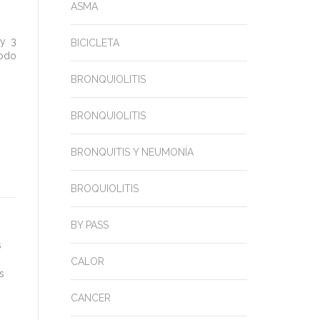
ASMA
 y 3
BICICLETA
todo
BRONQUIOLITIS
BRONQUIOLITIS
BRONQUITIS Y NEUMONÍA
BROQUIOLITIS
BY PASS
s
CALOR
s
CANCER