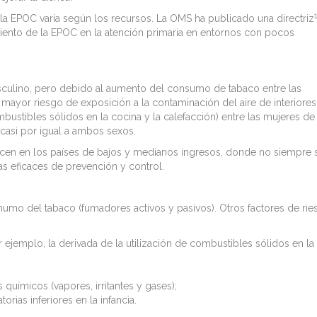
1
 la EPOC varía según los recursos. La OMS ha publicado una directriz
iento de la EPOC en la atención primaria en entornos con pocos
sculino, pero debido al aumento del consumo de tabaco entre las
 mayor riesgo de exposición a la contaminación del aire de interiores
mbustibles sólidos en la cocina y la calefacción) entre las mujeres de
 casi por igual a ambos sexos.
en en los países de bajos y medianos ingresos, donde no siempre 
as eficaces de prevención y control.
 humo del tabaco (fumadores activos y pasivos). Otros factores de ri
r ejemplo, la derivada de la utilización de combustibles sólidos en la
 químicos (vapores, irritantes y gases);
torias inferiores en la infancia.