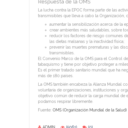
Respuesta de la OMS
La lucha contra la EPOC forma parte de las act
transmisibles que lleva a cabo la Organización, 
aumentar la sensibilización acerca de la
crear ambientes más saludables, sobre to
reducir los factores de riesgo comunes d
las dietas malsanas y la inactividad física;
prevenir las muertes prematuras y las dis
transmisibles.
El Convenio Marco de la OMS para el Control de
tabaquismo y tiene por objetivo proteger a mile
Es el primer tratado sanitario mundial que ha ne
más de 180 países.
La OMS también encabeza la Alianza Mundial con
voluntaria de organizaciones, instituciones y or
objetivo común de reducir la carga mundial de 
podamos respirar libremente.
Fuente:
OMS (Organización Mundial de la Salud)
ADMIN
(5061)
(0)