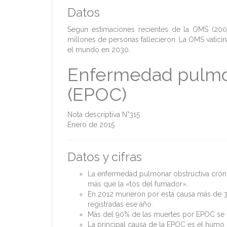
Datos
Según estimaciones recientes de la OMS (200
millones de personas fallecieron. La OMS vatici
el mundo en 2030.
Enfermedad pulmon
(EPOC)
Nota descriptiva N°315
Enero de 2015
Datos y cifras
La enfermedad pulmonar obstructiva crónic
más que la «tos del fumador».
En 2012 murieron por esta causa más de 3
registradas ese año.
Más del 90% de las muertes por EPOC se 
La principal causa de la EPOC es el humo 