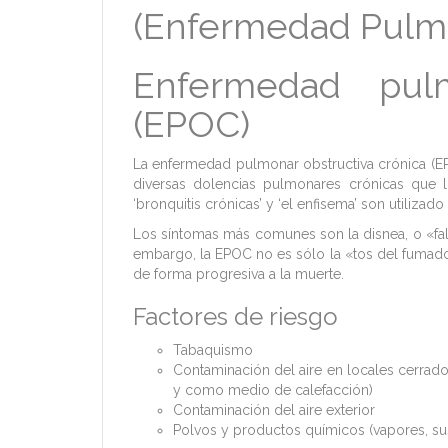
(Enfermedad Pulmo
Enfermedad pulm
(EPOC)
La enfermedad pulmonar obstructiva crónica (E
diversas dolencias pulmonares crónicas que l
‘bronquitis crónicas’ y ‘el enfisema’ son utiliza
Los síntomas más comunes son la disnea, o «falt
embargo, la EPOC no es sólo la «tos del fuma
de forma progresiva a la muerte.
Factores de riesgo
Tabaquismo
Contaminación del aire en locales cerrad
y como medio de calefacción)
Contaminación del aire exterior
Polvos y productos químicos (vapores, sust