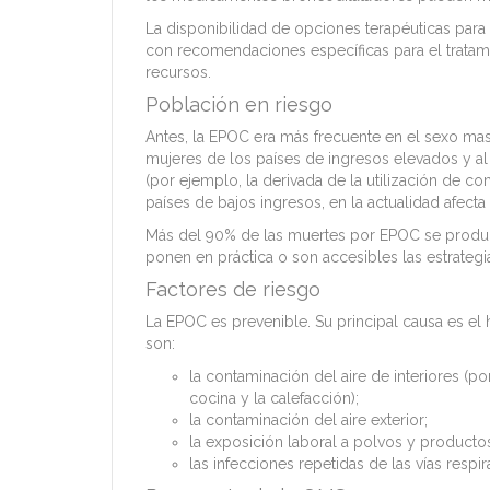
La disponibilidad de opciones terapéuticas para
con recomendaciones específicas para el tratam
recursos.
Población en riesgo
Antes, la EPOC era más frecuente en el sexo ma
mujeres de los países de ingresos elevados y al
(por ejemplo, la derivada de la utilización de co
países de bajos ingresos, en la actualidad afecta
Más del 90% de las muertes por EPOC se produc
ponen en práctica o son accesibles las estrategi
Factores de riesgo
La EPOC es prevenible. Su principal causa es el
son:
la contaminación del aire de interiores (po
cocina y la calefacción);
la contaminación del aire exterior;
la exposición laboral a polvos y productos
las infecciones repetidas de las vías respira