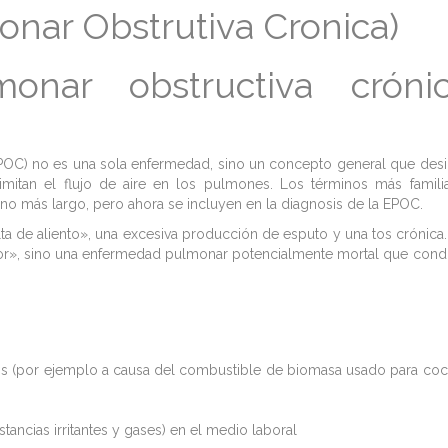
nar Obstrutiva Cronica)
onar obstructiva cróni
POC) no es una sola enfermedad, sino un concepto general que des
imitan el flujo de aire en los pulmones. Los términos más famili
do no más largo, pero ahora se incluyen en la diagnosis de la EPOC.
a de aliento», una excesiva producción de esputo y una tos crónica.
dor», sino una enfermedad pulmonar potencialmente mortal que con
os (por ejemplo a causa del combustible de biomasa usado para coc
ancias irritantes y gases) en el medio laboral