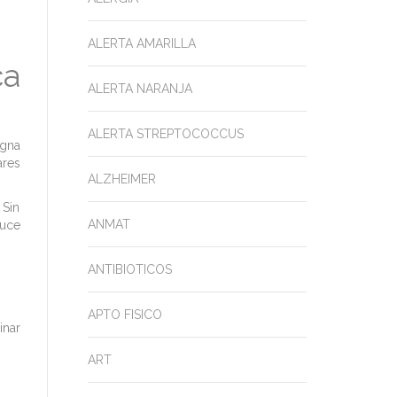
ALERTA AMARILLA
ca
ALERTA NARANJA
ALERTA STREPTOCOCCUS
igna
ares
ALZHEIMER
 Sin
ANMAT
duce
ANTIBIOTICOS
APTO FISICO
inar
ART