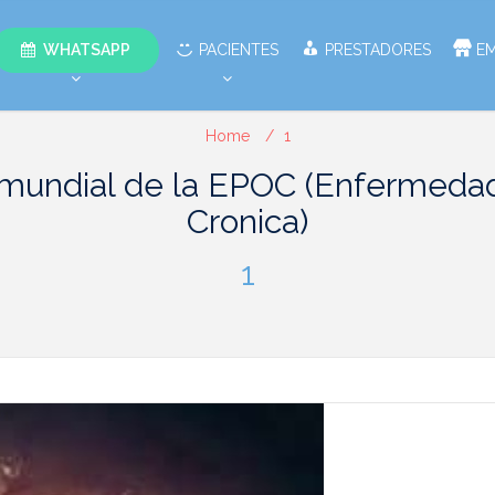
WHATSAPP
PACIENTES
PRESTADORES
E
Home
1
 mundial de la EPOC (Enfermeda
Cronica)
1