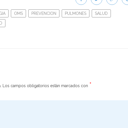
IA
OMS
PREVENCION
PULMONES
SALUD
O
*
.
Los campos obligatorios están marcados con