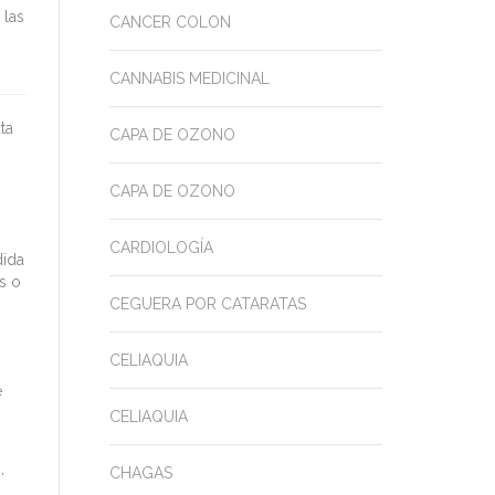
 las
CANCER COLON
CANNABIS MEDICINAL
ta
CAPA DE OZONO
CAPA DE OZONO
CARDIOLOGÍA
dida
s o
CEGUERA POR CATARATAS
CELIAQUIA
e
CELIAQUIA
,
CHAGAS