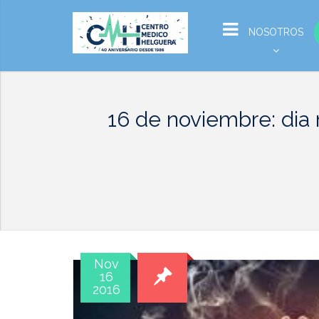
NOSOTROS
16 de noviembre: dia
Nov
16
2016