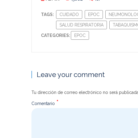
TAGS:
CUIDADO
EPOC
NEUMONOLOG
SALUD RESPIRATORIA
TABAQUISM
CATEGORIES:
EPOC
Leave your comment
Tu dirección de correo electrónico no será publicada
*
Comentario