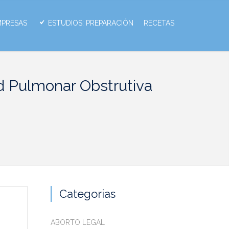
MPRESAS
ESTUDIOS: PREPARACIÓN
RECETAS
d Pulmonar Obstrutiva
Categorias
ABORTO LEGAL