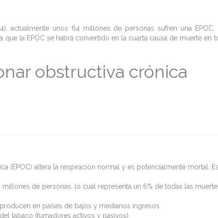
4), actualmente unos 64 millones de personas sufren una EPOC,
na que la EPOC se habrá convertido en la cuarta causa de muerte en 
ar obstructiva crónica
a (EPOC) altera la respiración normal y es potencialmente mortal. E
 millones de personas, lo cual representa un 6% de todas las muerte
producen en países de bajos y medianos ingresos.
del tabaco (fumadores activos y pasivos).