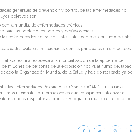
ividades generales de prevención y control de las enfermedades no
cuyos objetivos son:
 epidemia mundial de enfermedades crónicas;
do para las poblaciones pobres y desfavorecidas;
e las enfermedades no transmisibles, tales como el consumo de taba
capacidades evitables relacionadas con las principales enfermedades
l Tabaco es una respuesta a la mundialización de la epidemia de
s de millones de personas de la exposición nociva al humo del tabac
gociado la Organización Mundial de la Salud y ha sido ratificado ya p
tra las Enfermedades Respiratorias Crónicas (GARD), una alianza
ganismos nacionales e internacionales que trabajan para alcanzar el
enfermedades respiratorias crónicas y lograr un mundo en el que to