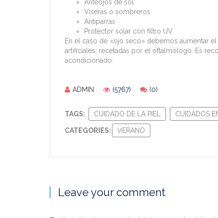
Anteojos de sol
Viseras o sombreros
Antiparras
Protector solar con filtro UV
En el caso de «ojo seco» debemos aumentar el p
artificiales, recetadas por el oftalmólogo. Es re
acondicionado.
ADMIN
(5767)
(0)
TAGS:
CUIDADO DE LA PIEL
CUIDADOS E
CATEGORIES:
VERANO
Leave your comment