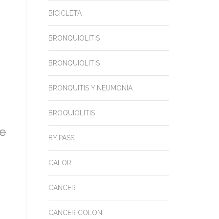
BICICLETA
BRONQUIOLITIS
BRONQUIOLITIS
BRONQUITIS Y NEUMONÍA
BROQUIOLITIS
pe
BY PASS
CALOR
CANCER
CANCER COLON