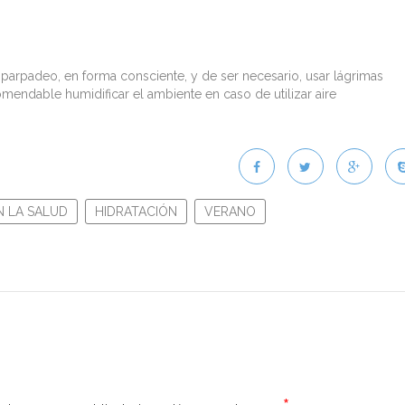
arpadeo, en forma consciente, y de ser necesario, usar lágrimas
comendable humidificar el ambiente en caso de utilizar aire
N LA SALUD
HIDRATACIÓN
VERANO