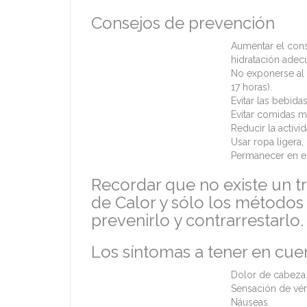
Consejos de prevención
Aumentar el cons
hidratación adec
No exponerse al s
17 horas).
Evitar las bebid
Evitar comidas mu
Reducir la activid
Usar ropa ligera
Permanecer en es
Recordar que no existe un t
de Calor y sólo los métodos 
prevenirlo y contrarrestarlo.
Los síntomas a tener en cue
Dolor de cabeza
Sensación de vér
Náuseas.