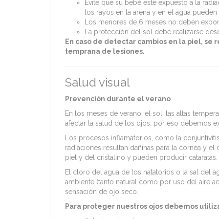
Evite que su bebé esté expuesto a la radia
los rayos en la arena y en el agua pueden
Los menores de 6 meses no deben exponerse
La protección del sol debe realizarse desd
En caso de detectar cambios en la piel, se
temprana de lesiones.
Salud visual
Prevención durante el verano
En los meses de verano, el sol, las altas temper
afectar la salud de los ojos, por eso debemos 
Los procesos inflamatorios, como la conjuntivitis
radiaciones resultan dañinas para la córnea y el 
piel y del cristalino y pueden producir cataratas.
El cloro del agua de los natatorios o la sal del 
ambiente (tanto natural como por uso del aire 
sensación de ojo seco.
Para proteger nuestros ojos debemos utiliz