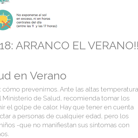
018: ARRANCO EL VERANO!!
lud en Verano
s: cómo prevenirnos. Ante las altas temperatura
l Ministerio de Salud, recomienda tomar los
ir el golpe de calor. Hay que tener en cuenta
ctar a personas de cualquier edad, pero los
niños -que no manifiestan sus síntomas con
ños.