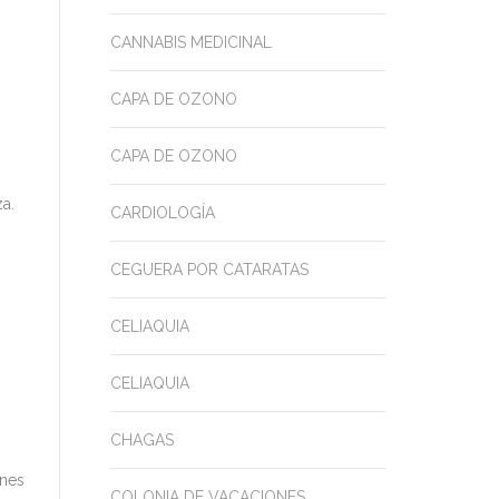
CANNABIS MEDICINAL
CAPA DE OZONO
CAPA DE OZONO
za.
CARDIOLOGÍA
CEGUERA POR CATARATAS
CELIAQUIA
CELIAQUIA
CHAGAS
ones
COLONIA DE VACACIONES