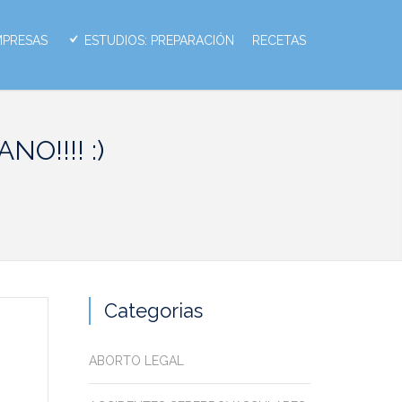
MPRESAS
ESTUDIOS: PREPARACIÓN
RECETAS
O!!!! :)
Categorias
ABORTO LEGAL