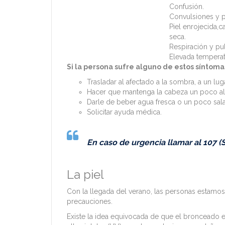
Confusión.
Convulsiones y p
Piel enrojecida,ca
seca.
Respiración y pul
Elevada temperat
Si la persona sufre alguno de estos síntoma
Trasladar al afectado a la sombra, a un luga
Hacer que mantenga la cabeza un poco alta,
Darle de beber agua fresca o un poco sal
Solicitar ayuda médica.
En caso de urgencia llamar al 107 (
La piel
Con la llegada del verano, las personas estamos
precauciones.
Existe la idea equivocada de que el bronceado es