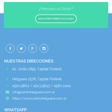
¿Necesitas un Doctor?
SOLICITAR TURNO CLIC AQUÍ
NUESTRAS DIRECCIONES
Av. Jonte 2895, Capital Federal
Helguera 2578, Capital Federal
4501.4864 / 4503.5843 / 4580.2444
info@centrohelguera.com.ar
https://www.centrohelguera.com.ar
WHATSAPP