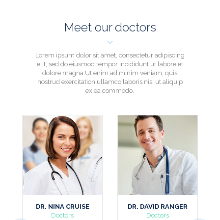
Meet our doctors
Lorem ipsum dolor sit amet, consectetur adipiscing
elit, sed do eiusmod tempor incididunt ut labore et
dolore magna.Ut enim ad minim veniam, quis
nostrud exercitation ullamco laboris nisi ut aliquip
ex ea commodo.
DR. NINA CRUISE
DR. DAVID RANGER
DR. RENÉ 
Doctors
Doctors
CEO & F