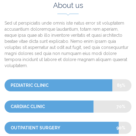
About us
Sed ut perspiciatis unde omnis iste natus error sit voluptatem
accusantium doloremque laudantium, totam rem aperiam,
eaque ipsa quae ab illo inventore veritatis et quasi architecto
beatae vitae dicta sunt explicabo. Nemo enim ipsam quia
voluptas sit aspernatur aut odit aut fugit, sed quia consequuntur
magni dolores sed quia non numquam eius modi dolore
tempora incidunt ut labore et dolore magnam aliquam quaerat
voluptatem.
PEDIATRIC CLINIC
85%
CARDIAC CLINIC
70%
OUTPATIENT SURGERY
90%