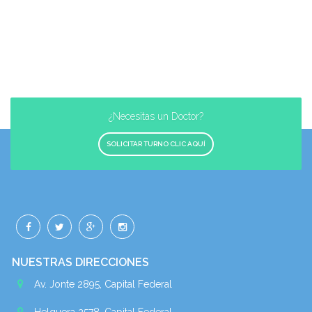
¿Necesitas un Doctor?
SOLICITAR TURNO CLIC AQUÍ
NUESTRAS DIRECCIONES
Av. Jonte 2895, Capital Federal
Helguera 2578, Capital Federal