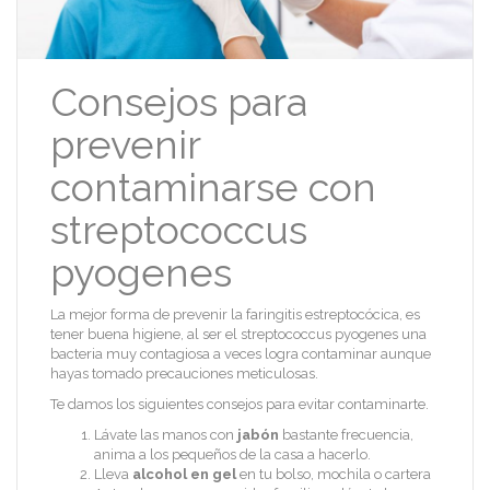
Consejos para
prevenir
contaminarse con
streptococcus
pyogenes
La mejor forma de prevenir la faringitis estreptocócica, es
tener buena higiene, al ser el streptococcus pyogenes una
bacteria muy contagiosa a veces logra contaminar aunque
hayas tomado precauciones meticulosas.
Te damos los siguientes consejos para evitar contaminarte.
Lávate las manos con
jabón
bastante frecuencia,
anima a los pequeños de la casa a hacerlo.
Lleva
alcohol en gel
en tu bolso, mochila o cartera