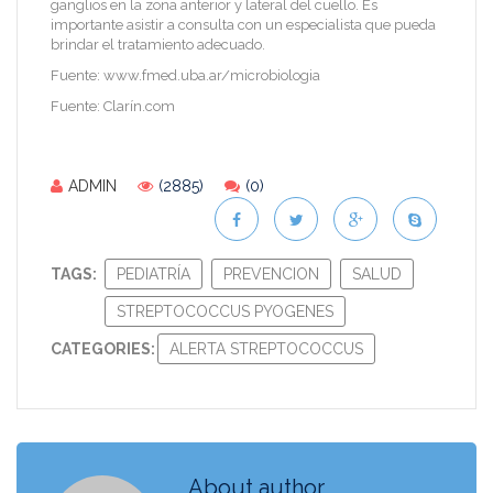
ganglios en la zona anterior y lateral del cuello. Es
importante asistir a consulta con un especialista que pueda
brindar el tratamiento adecuado.
Fuente: www.fmed.uba.ar/microbiologia
Fuente: Clarín.com
ADMIN
(2885)
(0)
TAGS:
PEDIATRÍA
PREVENCION
SALUD
STREPTOCOCCUS PYOGENES
CATEGORIES:
ALERTA STREPTOCOCCUS
About author