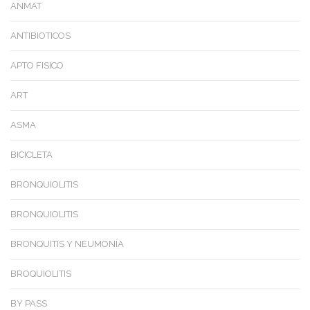
ANMAT
ANTIBIOTICOS
APTO FISICO
ART
ASMA
BICICLETA
BRONQUIOLITIS
BRONQUIOLITIS
BRONQUITIS Y NEUMONÍA
BROQUIOLITIS
BY PASS