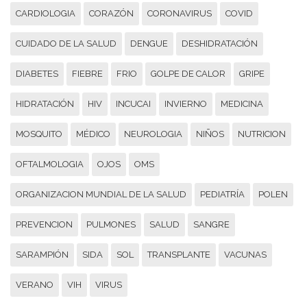
CARDIOLOGIA
CORAZÓN
CORONAVIRUS
COVID
CUIDADO DE LA SALUD
DENGUE
DESHIDRATACIÓN
DIABETES
FIEBRE
FRIO
GOLPE DE CALOR
GRIPE
HIDRATACIÓN
HIV
INCUCAI
INVIERNO
MEDICINA
MOSQUITO
MÉDICO
NEUROLOGIA
NIÑOS
NUTRICION
OFTALMOLOGIA
OJOS
OMS
ORGANIZACION MUNDIAL DE LA SALUD
PEDIATRÍA
POLEN
PREVENCION
PULMONES
SALUD
SANGRE
SARAMPIÓN
SIDA
SOL
TRANSPLANTE
VACUNAS
VERANO
VIH
VIRUS