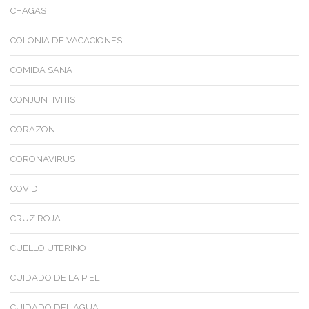
CHAGAS
COLONIA DE VACACIONES
COMIDA SANA
CONJUNTIVITIS
CORAZON
CORONAVIRUS
COVID
CRUZ ROJA
CUELLO UTERINO
CUIDADO DE LA PIEL
CUIDADO DEL AGUA