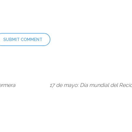
fermera
17 de mayo: Día mundial del Reci