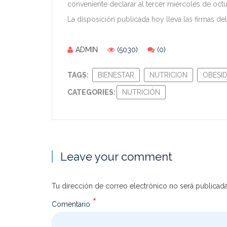
conveniente declarar al tercer miércoles de octu
La disposición publicada hoy lleva las firmas de
ADMIN
(5030)
(0)
TAGS:
BIENESTAR
NUTRICION
OBESI
CATEGORIES:
NUTRICIÓN
Leave your comment
Tu dirección de correo electrónico no será publicada
*
Comentario