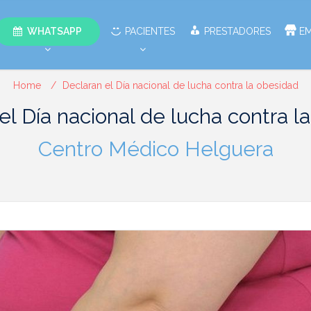
WHATSAPP
PACIENTES
PRESTADORES
E
Home
Declaran el Día nacional de lucha contra la obesidad
el Día nacional de lucha contra l
Centro Médico Helguera