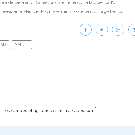
bre de cada año ‘Día nacional de lucha conta la obesidad'».
l presidente Mauricio Macri y el ministro de Salud, Jorge Lemus.
DAD
SALUD
*
.
Los campos obligatorios están marcados con