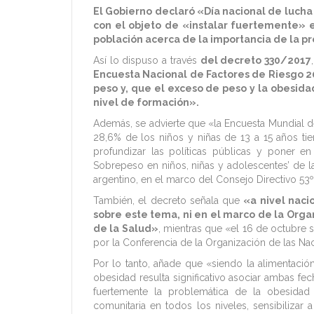
El Gobierno declaró «Día nacional de lucha
con el objeto de «instalar fuertemente» e
población acerca de la importancia de la pr
Así lo dispuso a través
del decreto 330/2017
Encuesta Nacional de Factores de Riesgo 2
peso y, que el exceso de peso y la obesid
nivel de formación».
Además, se advierte que «la Encuesta Mundial de
28,6% de los niños y niñas de 13 a 15 años ti
profundizar las políticas públicas y poner e
Sobrepeso en niños, niñas y adolescentes’ de l
argentino, en el marco del Consejo Directivo 53
También, el decreto señala que
«a nivel nacio
sobre este tema, ni en el marco de la Orga
de la Salud»
, mientras que «el 16 de octubre s
por la Conferencia de la Organización de las Nac
Por lo tanto, añade que «siendo la alimentació
obesidad resulta significativo asociar ambas fec
fuertemente la problemática de la obesidad e
comunitaria en todos los niveles, sensibilizar