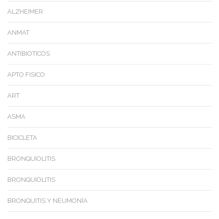
ALZHEIMER
ANMAT
ANTIBIOTICOS
APTO FISICO
ART
ASMA
BICICLETA
BRONQUIOLITIS
BRONQUIOLITIS
BRONQUITIS Y NEUMONÍA