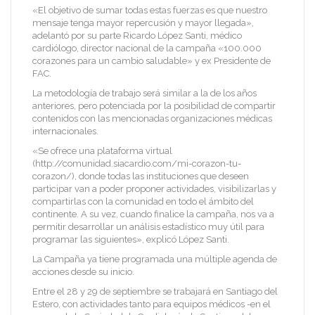
«El objetivo de sumar todas estas fuerzas es que nuestro
mensaje tenga mayor repercusión y mayor llegada»,
adelantó por su parte Ricardo López Santi, médico
cardiólogo, director nacional de la campaña «100.000
corazones para un cambio saludable» y ex Presidente de
FAC.
La metodología de trabajo será similar a la de los años
anteriores, pero potenciada por la posibilidad de compartir
contenidos con las mencionadas organizaciones médicas
internacionales.
«Se ofrece una plataforma virtual
(http://comunidad.siacardio.com/mi-corazon-tu-
corazon/), donde todas las instituciones que deseen
participar van a poder proponer actividades, visibilizarlas y
compartirlas con la comunidad en todo el ámbito del
continente. A su vez, cuando finalice la campaña, nos va a
permitir desarrollar un análisis estadístico muy útil para
programar las siguientes», explicó López Santi.
La Campaña ya tiene programada una múltiple agenda de
acciones desde su inicio.
Entre el 28 y 29 de septiembre se trabajará en Santiago del
Estero, con actividades tanto para equipos médicos -en el