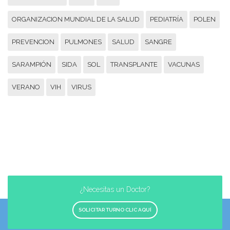
ORGANIZACION MUNDIAL DE LA SALUD
PEDIATRÍA
POLEN
PREVENCION
PULMONES
SALUD
SANGRE
SARAMPIÓN
SIDA
SOL
TRANSPLANTE
VACUNAS
VERANO
VIH
VIRUS
¿Necesitas un Doctor?
SOLICITAR TURNO CLIC AQUÍ