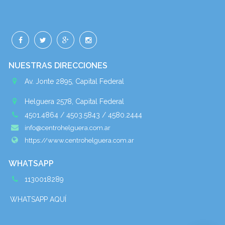
NUESTRAS DIRECCIONES
Av. Jonte 2895, Capital Federal
Helguera 2578, Capital Federal
4501.4864 / 4503.5843 / 4580.2444
info@centrohelguera.com.ar
https://www.centrohelguera.com.ar
WHATSAPP
1130018289
WHATSAPP AQUÍ