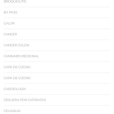
BROQUIOLITIS
BY PASS
CALOR
CANCER
CANCER COLON
CANNABIS MEDICINAL
CAPA DE OZONO
CAPA DE OZONO
CARDIOLOGÍA
CEGUERA POR CATARATAS
CELIAQUIA