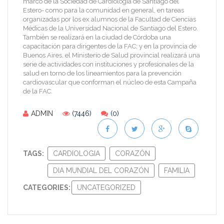
marco de la Sociedad de Cardiología de Santiago del
Estero- como para la comunidad en general, en tareas
organizadas por los ex alumnos de la Facultad de Ciencias
Médicas de la Universidad Nacional de Santiago del Estero.
También se realizará en la ciudad de Córdoba una
capacitación para dirigentes de la FAC; y en la provincia de
Buenos Aires, el Ministerio de Salud provincial realizará una
serie de actividades con instituciones y profesionales de la
salud en torno de los lineamientos para la prevención
cardiovascular que conforman el núcleo de esta Campaña
de la FAC.
ADMIN
(7446)
(0)
TAGS:
CARDIOLOGIA
CORAZÓN
DIA MUNDIAL DEL CORAZÓN
FAMILIA
CATEGORIES:
UNCATEGORIZED