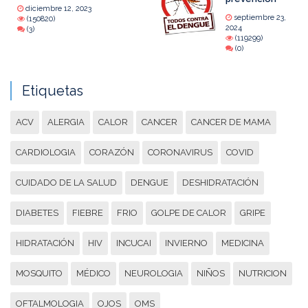
diciembre 12, 2023
septiembre 23,
(150820)
2024
(3)
(119299)
(0)
Etiquetas
ACV
ALERGIA
CALOR
CANCER
CANCER DE MAMA
CARDIOLOGIA
CORAZÓN
CORONAVIRUS
COVID
CUIDADO DE LA SALUD
DENGUE
DESHIDRATACIÓN
DIABETES
FIEBRE
FRIO
GOLPE DE CALOR
GRIPE
HIDRATACIÓN
HIV
INCUCAI
INVIERNO
MEDICINA
MOSQUITO
MÉDICO
NEUROLOGIA
NIÑOS
NUTRICION
OFTALMOLOGIA
OJOS
OMS