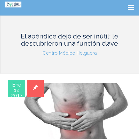
El apéndice dejó de ser inútil: le
descubrieron una función clave
Centro Médico Helguera
Ene
12
2017