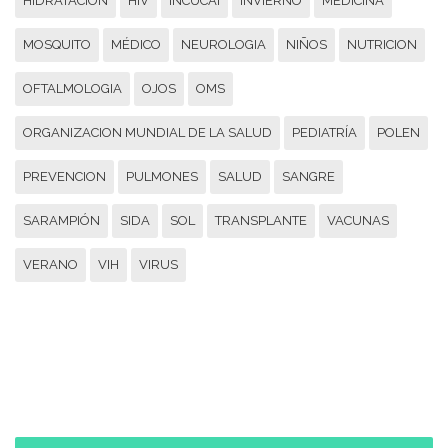
HIDRATACIÓN
HIV
INCUCAI
INVIERNO
MEDICINA
MOSQUITO
MÉDICO
NEUROLOGIA
NIÑOS
NUTRICION
OFTALMOLOGIA
OJOS
OMS
ORGANIZACION MUNDIAL DE LA SALUD
PEDIATRÍA
POLEN
PREVENCION
PULMONES
SALUD
SANGRE
SARAMPIÓN
SIDA
SOL
TRANSPLANTE
VACUNAS
VERANO
VIH
VIRUS