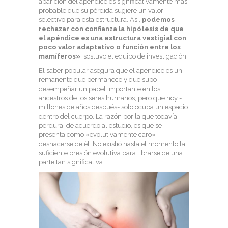
aparición del apéndice es significativamente más
probable que su pérdida sugiere un valor
selectivo para esta estructura. Así,
podemos
rechazar con confianza la hipótesis de que
el apéndice es una estructura vestigial con
poco valor adaptativo o función entre los
mamíferos»
, sostuvo el equipo de investigación.
El saber popular asegura que el apéndice es un
remanente que permanece y que supo
desempeñar un papel importante en los
ancestros de los seres humanos, pero que hoy -
millones de años después- solo ocupa un espacio
dentro del cuerpo. La razón por la que todavía
perdura, de acuerdo al estudio, es que se
presenta como «evolutivamente caro»
deshacerse de él. No existió hasta el momento la
suficiente presión evolutiva para librarse de una
parte tan significativa.