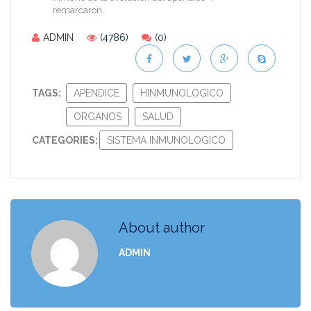
remarcaron.
ADMIN
(4786)
(0)
TAGS:
APENDICE
HINMUNOLOGICO
ORGANOS
SALUD
CATEGORIES:
SISTEMA INMUNOLOGICO
About author
ADMIN