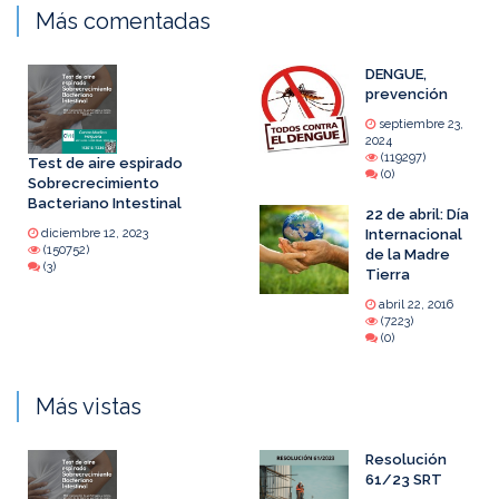
Más comentadas
DENGUE,
prevención
septiembre 23,
2024
(119297)
Test de aire espirado
(0)
Sobrecrecimiento
Bacteriano Intestinal
22 de abril: Día
diciembre 12, 2023
Internacional
(150752)
de la Madre
(3)
Tierra
abril 22, 2016
(7223)
(0)
Más vistas
Resolución
61/23 SRT