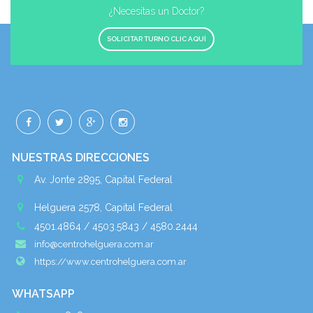
¿Necesitas un Doctor?
SOLICITAR TURNO CLIC AQUÍ
NUESTRAS DIRECCIONES
Av. Jonte 2895, Capital Federal
Helguera 2578, Capital Federal
4501.4864 / 4503.5843 / 4580.2444
info@centrohelguera.com.ar
https://www.centrohelguera.com.ar
WHATSAPP