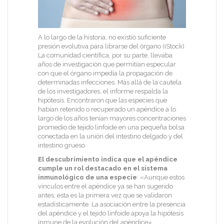
A lo largo de la historia, no existió suficiente
presión evolutiva para librarse del órgano (iStock)
La comunidad científica, por su parte, llevaba
años de investigación que permitían especular
con que el órgano impedía la propagación de
determinadas infecciones. Más allá de la cautela
de los investigadores, el informe respalda la
hipótesis. Encontraron que las especies que
habían retenido o recuperado un apéndice a lo
largo de los años tenían mayores concentraciones
promedio de tejido linfoide en una pequeña bolsa
conectada en la unión del intestino delgado y del
intestino grueso.
El descubrimiento indica que el apéndice
cumple un rol destacado en el sistema
inmunológico de una especie
: «Aunque estos
vínculos entre el apéndice ya se han sugerido
antes, esta es la primera vez que se validaron
estadísticamente. La asociación entre la presencia
del apéndice y el tejido linfoide apoya la hipótesis
inmune de la evolución del apéndice»,