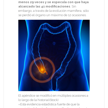
menos 29 veces y se especula con que haya
alcanzado las 41 modificaciones
. Sin
embargo, a través de la evolución mamífera, sólo
se perdió el órgano un máximo de 12 ocasiones.
El apéndice se modificó en múltiples ocasiones a
lo largo de la historia(iStock)
«Esta evidencia estadística fuerte de que la