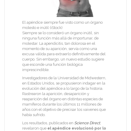
El apéndice siempre fue visto como un órgano
molesto e inútil (iStock)
Siempre se lo consideró un órgano inútil, sin
ninguna función más allá de importunar, de
molestar. La apendicitis, tan dolorosa en el
momento de su aparición, servía como una
excusa válida para extraerlo definitivamente del
cuerpo. Sin embargo, un nuevo estudio sugiere
que esconde una función biológica
imprescindible.
Investigadores de la Universidad de Midwestern,
en Estados Unidos, se propusieron indagar en la
evolución del apéndice a lo largo de la historia.
Rastrearon la aparición, desaparición y
reaparición del órgano en distintas especies de
mamíferos durante los últimos 11 millones de
años con el objetivo de precisar los vaivenes que
había sufrido.
Los resultados, publicados en
Science Direct
,
revelaron que
el apéndice evolucionó por lo