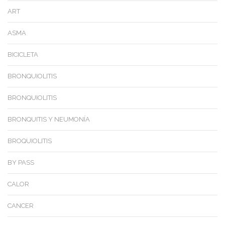
ART
ASMA
BICICLETA
BRONQUIOLITIS
BRONQUIOLITIS
BRONQUITIS Y NEUMONÍA
BROQUIOLITIS
BY PASS
CALOR
CANCER