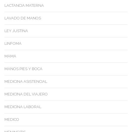
LACTANCIA MATERNA
LAVADO DE MANOS
LEY JUSTINA
LINFOMA
MAMA
MANOS PIES Y BOCA
MEDICINA ASISTENCIAL
MEDICINA DEL VIAJERO
MEDICINA LABORAL
MEDICO