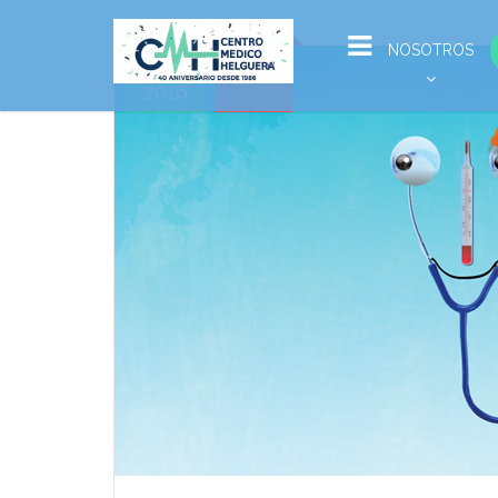
Jun
NOSOTROS
21
2016