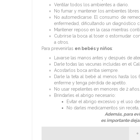
Ventilar todos los ambientes a diario.
No fumar y mantener los ambientes libre
No automedicarse. El consumo de remedio
enfermedad, dificultando un diagnóstico 
Mantener reposo en la casa mientras conti
Cubrirse la boca al toser o estornudar co
a otros.
Para prevenirlas
en bebés y niños
:
Lavarse las manos antes y después de aten
Darle todas las vacunas incluidas en el Ca
Acostarlos boca arriba siempre.
Darle la teta al bebé al menos hasta los
enferme y tenga pérdida de apetito.
No usar repelentes en menores de 2 años
Brindarles el abrigo necesario:
Evitar el abrigo excesivo y el uso d
No darles medicamentos sin receta, 
Además, para evi
es importante deja