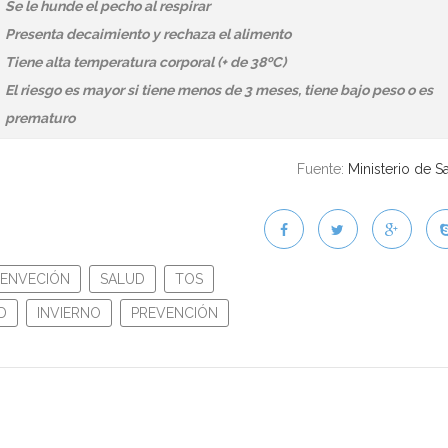
Se le hunde el pecho al respirar
Presenta decaimiento y rechaza el alimento
Tiene alta temperatura corporal (+ de 38ºC)
El riesgo es mayor si tiene menos de 3 meses, tiene bajo peso o es
prematuro
Fuente:
Ministerio de S
RENVECIÓN
SALUD
TOS
D
INVIERNO
PREVENCIÓN