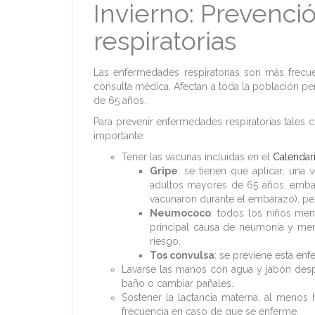
Invierno: Prevenc
respiratorias
Las enfermedades respiratorias son más frecuen
consulta médica. Afectan a toda la población p
de 65 años.
Para prevenir enfermedades respiratorias tales co
importante:
Tener las vacunas incluidas en el
Calendar
Gripe
: se tienen que aplicar, una
adultos mayores de 65 años, embar
vacunaron durante el embarazo), pe
Neumococo
: todos los niños me
principal causa de neumonía y men
riesgo.
Tos convulsa
: se previene esta en
Lavarse las manos con agua y jabón despu
baño o cambiar pañales.
Sostener la lactancia materna, al meno
frecuencia en caso de que se enferme.