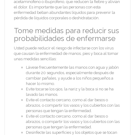
acetaminofeno o ibuprofeno, que reducen la fiebre y alivian
el dolor. Es importante que las personas con esta
enfermedad beban abundantes líquidos para prevenir la
pérdida de líquidos corporales o deshidratación.
Tome medidas para reducir sus
probabilidades de enfermarse
Usted puede reducir el riesgo de infectarse con los virus
que causan la enfermedad de manos, pies y boca al tomar
unas medidas sencillas:
Lávese frecuentemente las manos con agua y jabón
durante 20 segundos, especialmente después de
cambiar pañales, y ayude a los niños pequeños a
hacer lo mismo.
Evite tocarse los ojos, la nariz y la boca si no se ha
lavado las manos.
Evite el contacto cercano, como al dar besos o
abrazos, o compartir los vasos y los cubiertos con las
personas que tengan la enfermedad.
Evite el contacto cercano, como al dar besos o
abrazos, o compartir los vasos y los cubiertos con las
personas que tengan la enfermedad.
Desinfecte las superficies y los objetos que se tocan