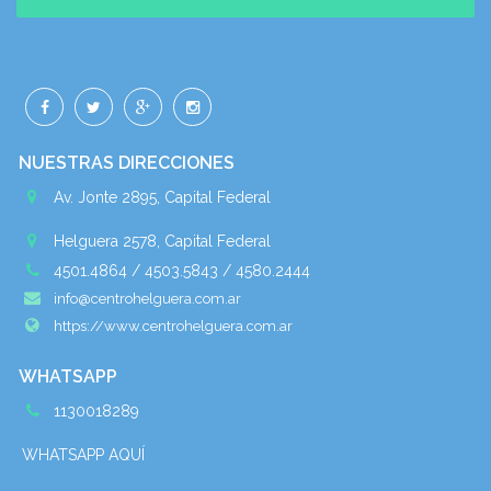
NUESTRAS DIRECCIONES
Av. Jonte 2895, Capital Federal
Helguera 2578, Capital Federal
4501.4864 / 4503.5843 / 4580.2444
info@centrohelguera.com.ar
https://www.centrohelguera.com.ar
WHATSAPP
1130018289
WHATSAPP AQUÍ