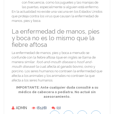
con frecuencia, como los juguetes y las manijas de
las puertas, especialmente si alguien está enfermo.
En la actualidad no existe una vacuna en los Estados Unidos
que proteja contra los virus que causan la enfermedad de
manos, pies y boca.
La enfermedad de manos, pies
y boca no es lo mismo que la
fiebre aftosa
La enfermedad de manos, pies y boca a menudo se
confunde con la fiebre aftosa (que en inglés se llama de
manera similar:
foot-and-mouth disease
o
hoof-and-
mouth disease
) la cual afecta al ganado bovino, ovino y
porcino. Los seres humanos no contraen la enfermedad que
afecta a los animales y los animales no contraen la que
afecta a los seres humanos.
IMPORTANTE: Ante cualquier duda consulté a su
médico de cabecera o pediatra. No actué sin
asesoramiento.
ADMIN
(6128)
(0)