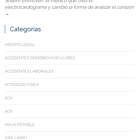
Willem Einthoven: el médico que creó el
electrocardiograma y cambió la forma de analizar el corazón
→
Categorias
ABORTO LEGAL
ACCIDENTES CEREBROVASCULARES
ACCIDENTES LABORALES
ACTIVIDAD FISICA
ACV
ACV
AGUA POTABLE
AIRE LIMPIO