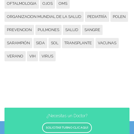
OFTALMOLOGIA
OJOS
OMS
ORGANIZACION MUNDIAL DE LA SALUD
PEDIATRÍA
POLEN
PREVENCION
PULMONES
SALUD
SANGRE
SARAMPIÓN
SIDA
SOL
TRANSPLANTE
VACUNAS
VERANO
VIH
VIRUS
¿Necesitas un Doctor?
SOLICITAR TURNO CLIC AQUÍ