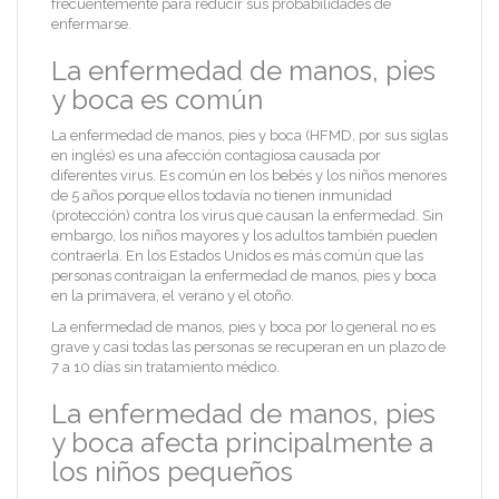
frecuentemente para reducir sus probabilidades de
enfermarse.
La enfermedad de manos, pies
y boca es común
La enfermedad de manos, pies y boca (HFMD, por sus siglas
en inglés) es una afección contagiosa causada por
diferentes virus. Es común en los bebés y los niños menores
de 5 años porque ellos todavía no tienen inmunidad
(protección) contra los virus que causan la enfermedad. Sin
embargo, los niños mayores y los adultos también pueden
contraerla. En los Estados Unidos es más común que las
personas contraigan la enfermedad de manos, pies y boca
en la primavera, el verano y el otoño.
La enfermedad de manos, pies y boca por lo general no es
grave y casi todas las personas se recuperan en un plazo de
7 a 10 días sin tratamiento médico.
La enfermedad de manos, pies
y boca afecta principalmente a
los niños pequeños