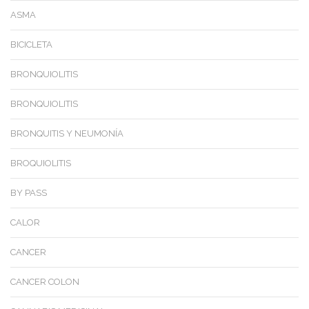
ASMA
BICICLETA
BRONQUIOLITIS
BRONQUIOLITIS
BRONQUITIS Y NEUMONÍA
BROQUIOLITIS
BY PASS
CALOR
CANCER
CANCER COLON