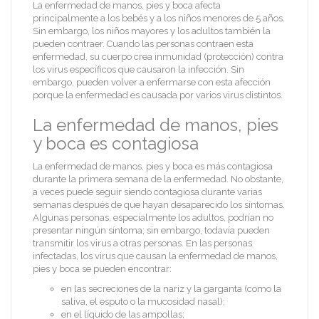
La enfermedad de manos, pies y boca afecta
principalmente a los bebés y a los niños menores de 5 años.
Sin embargo, los niños mayores y los adultos también la
pueden contraer. Cuando las personas contraen esta
enfermedad, su cuerpo crea inmunidad (protección) contra
los virus específicos que causaron la infección. Sin
embargo, pueden volver a enfermarse con esta afección
porque la enfermedad es causada por varios virus distintos.
La enfermedad de manos, pies
y boca es contagiosa
La enfermedad de manos, pies y boca es más contagiosa
durante la primera semana de la enfermedad. No obstante,
a veces puede seguir siendo contagiosa durante varias
semanas después de que hayan desaparecido los síntomas.
Algunas personas, especialmente los adultos, podrían no
presentar ningún síntoma; sin embargo, todavía pueden
transmitir los virus a otras personas. En las personas
infectadas, los virus que causan la enfermedad de manos,
pies y boca se pueden encontrar:
en las secreciones de la nariz y la garganta (como la
saliva, el esputo o la mucosidad nasal);
en el líquido de las ampollas;