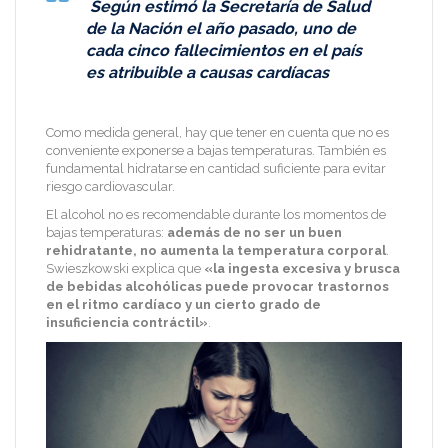
Según estimó la Secretaría de Salud
de la Nación el año pasado, uno de
cada cinco fallecimientos en el país
es atribuible a causas cardíacas
Como medida general, hay que tener en cuenta que no es
conveniente exponerse a bajas temperaturas. También es
fundamental hidratarse en cantidad suficiente para evitar
riesgo cardiovascular.
El alcohol no es recomendable durante los momentos de
bajas temperaturas:
además de no ser un buen
rehidratante, no aumenta la temperatura corporal
.
Swieszkowski explica que
«la ingesta excesiva y brusca
de bebidas alcohólicas puede provocar trastornos
en el ritmo cardíaco y un cierto grado de
insuficiencia contráctil»
.