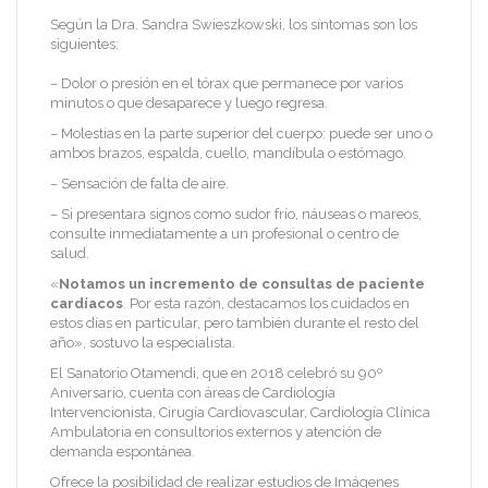
Según la Dra. Sandra Swieszkowski, los síntomas son los
siguientes:
– Dolor o presión en el tórax que permanece por varios
minutos o que desaparece y luego regresa.
– Molestias en la parte superior del cuerpo: puede ser uno o
ambos brazos, espalda, cuello, mandíbula o estómago.
– Sensación de falta de aire.
– Si presentara signos como sudor frío, náuseas o mareos,
consulte inmediatamente a un profesional o centro de
salud.
«
Notamos un incremento de consultas de paciente
cardíacos
. Por esta razón, destacamos los cuidados en
estos días en particular, pero también durante el resto del
año», sostuvo la especialista.
El Sanatorio Otamendi, que en 2018 celebró su 90º
Aniversario, cuenta con áreas de Cardiología
Intervencionista, Cirugía Cardiovascular, Cardiología Clínica
Ambulatoria en consultorios externos y atención de
demanda espontánea.
Ofrece la posibilidad de realizar estudios de Imágenes