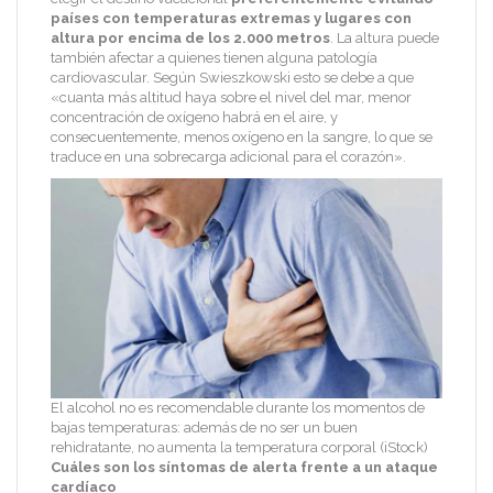
países con temperaturas extremas y lugares con
altura por encima de los 2.000 metros
. La altura puede
también afectar a quienes tienen alguna patología
cardiovascular. Según Swieszkowski esto se debe a que
«cuanta más altitud haya sobre el nivel del mar, menor
concentración de oxígeno habrá en el aire, y
consecuentemente, menos oxígeno en la sangre, lo que se
traduce en una sobrecarga adicional para el corazón».
El alcohol no es recomendable durante los momentos de
bajas temperaturas: además de no ser un buen
rehidratante, no aumenta la temperatura corporal (iStock)
Cuáles son los síntomas de alerta frente a un ataque
cardíaco