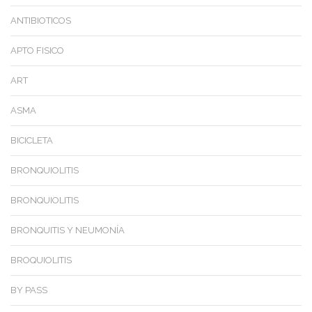
ANTIBIOTICOS
APTO FISICO
ART
ASMA
BICICLETA
BRONQUIOLITIS
BRONQUIOLITIS
BRONQUITIS Y NEUMONÍA
BROQUIOLITIS
BY PASS