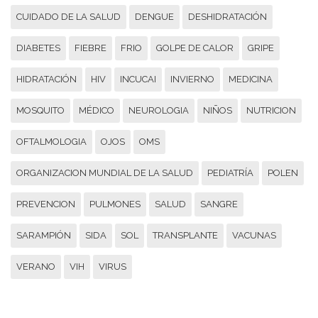
CUIDADO DE LA SALUD
DENGUE
DESHIDRATACIÓN
DIABETES
FIEBRE
FRIO
GOLPE DE CALOR
GRIPE
HIDRATACIÓN
HIV
INCUCAI
INVIERNO
MEDICINA
MOSQUITO
MÉDICO
NEUROLOGIA
NIÑOS
NUTRICION
OFTALMOLOGIA
OJOS
OMS
ORGANIZACION MUNDIAL DE LA SALUD
PEDIATRÍA
POLEN
PREVENCION
PULMONES
SALUD
SANGRE
SARAMPIÓN
SIDA
SOL
TRANSPLANTE
VACUNAS
VERANO
VIH
VIRUS