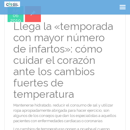
Jun
06
2019
Llega la «temporada
con mayor número
de infartos»: cómo
cuidar el corazón
ante los cambios
fuertes de
temperatura
Mantenerse hidratado, reducir el consumo de sal y utilizar
ropa apropiadamente abrigada para hacer ejercicio, son
algunos de los consejos que dan los especialistas a aquellos
pacientes con enfermedades cardíacas o coronarias
Los cambios de temperaturas ponen a prueba el cuerpo,