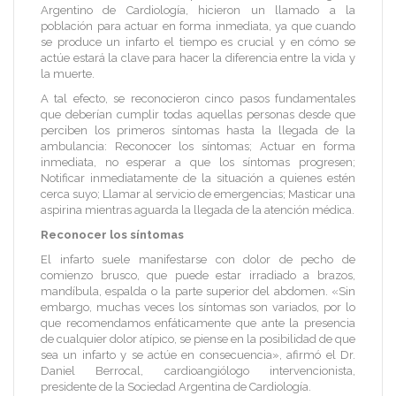
Argentino de Cardiología, hicieron un llamado a la
población para actuar en forma inmediata, ya que cuando
se produce un infarto el tiempo es crucial y en cómo se
actúe estará la clave para hacer la diferencia entre la vida y
la muerte.
A tal efecto, se reconocieron cinco pasos fundamentales
que deberían cumplir todas aquellas personas desde que
perciben los primeros síntomas hasta la llegada de la
ambulancia: Reconocer los síntomas; Actuar en forma
inmediata, no esperar a que los síntomas progresen;
Notificar inmediatamente de la situación a quienes estén
cerca suyo; Llamar al servicio de emergencias; Masticar una
aspirina mientras aguarda la llegada de la atención médica.
Reconocer los síntomas
El infarto suele manifestarse con dolor de pecho de
comienzo brusco, que puede estar irradiado a brazos,
mandíbula, espalda o la parte superior del abdomen. «Sin
embargo, muchas veces los síntomas son variados, por lo
que recomendamos enfáticamente que ante la presencia
de cualquier dolor atípico, se piense en la posibilidad de que
sea un infarto y se actúe en consecuencia», afirmó el Dr.
Daniel Berrocal, cardioangiólogo intervencionista,
presidente de la Sociedad Argentina de Cardiología.