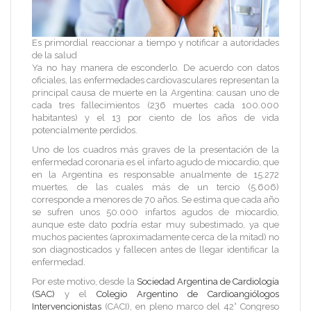
Es primordial reaccionar a tiempo y notificar a autoridades
de la salud
Ya no hay manera de esconderlo. De acuerdo con datos
oficiales, las enfermedades cardiovasculares representan la
principal causa de muerte en la Argentina: causan uno de
cada tres fallecimientos (236 muertes cada 100.000
habitantes) y el 13 por ciento de los años de vida
potencialmente perdidos.
Uno de los cuadros más graves de la presentación de la
enfermedad coronaria es el infarto agudo de miocardio, que
en la Argentina es responsable anualmente de 15.272
muertes, de las cuales más de un tercio (5.606)
corresponde a menores de 70 años. Se estima que cada año
se sufren unos 50.000 infartos agudos de miocardio,
aunque este dato podría estar muy subestimado, ya que
muchos pacientes (aproximadamente cerca de la mitad) no
son diagnosticados y fallecen antes de llegar identificar la
enfermedad.
Por este motivo, desde la
Sociedad Argentina de Cardiología
(SAC)
y el
Colegio Argentino de Cardioangiólogos
Intervencionistas
(CACI), en pleno marco del 42° Congreso