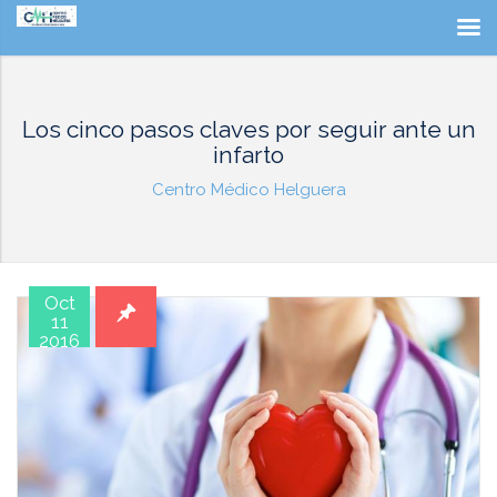
Los cinco pasos claves por seguir ante un
infarto
Centro Médico Helguera
Oct
11
2016