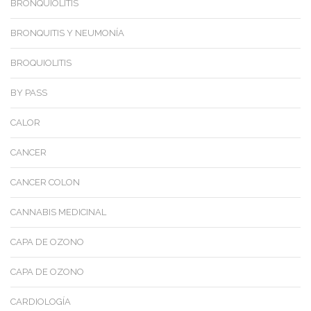
BRONQUIOLITIS
BRONQUITIS Y NEUMONÍA
BROQUIOLITIS
BY PASS
CALOR
CANCER
CANCER COLON
CANNABIS MEDICINAL
CAPA DE OZONO
CAPA DE OZONO
CARDIOLOGÍA