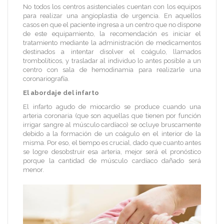
No todos los centros asistenciales cuentan con los equipos
para realizar una angioplastia de urgencia. En aquellos
casos en que el paciente ingresa a un centro que no dispone
de este equipamiento, la recomendación es iniciar el
tratamiento mediante la administración de medicamentos
destinados a intentar disolver el coágulo, llamados
trombolíticos, y trasladar al individuo lo antes posible a un
centro con sala de hemodinamia para realizarle una
coronariografía.
El abordaje del infarto
El infarto agudo de miocardio se produce cuando una
arteria coronaria (que son aquellas que tienen por función
irrigar sangre al músculo cardíaco) se ocluye bruscamente
debido a la formación de un coágulo en el interior de la
misma. Por eso, el tiempo es crucial, dado que cuanto antes
se logre desobstruir esa arteria, mejor será el pronóstico
porque la cantidad de músculo cardíaco dañado será
menor.