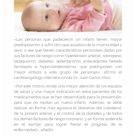
«Las personas que padecieron un infarto tienen mayor
predisposición a sufrir otro que aquellos de la misma edad y
sexo, o sea que tienen características personales dadas por
sus factores de riesgo como hipertensión arterial, sobrepeso,
tabaquismo, diabetes, sedentarismo, antecedentes heredo
familiares e hipercolesterolemia, que predisponen con
mayor énfasis a este grupo de personas», afirmó el
cardioangiólogo intervencionista Dr. Juan Carlos Alico.
«Por este motivo, existe una mayor atención de los equipos
de salud y una mayor indicación en estos pacientes de los
medicamentos que se han desarrollado para la prevención,
para que no repitan un nuevo infarto. Además, se debe
realizar en forma más agresiva el descenso del colesterol,
de la presión arterial y el control de la diabetes y de todos
los demás factores de riesgo coronario, y en forma sostenida
en el tiempo para lograr frenar el progreso de la
enfermedad», añadió.