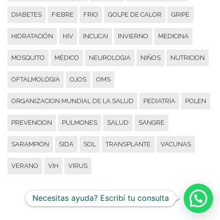
DIABETES
FIEBRE
FRIO
GOLPE DE CALOR
GRIPE
HIDRATACIÓN
HIV
INCUCAI
INVIERNO
MEDICINA
MOSQUITO
MÉDICO
NEUROLOGIA
NIÑOS
NUTRICION
OFTALMOLOGIA
OJOS
OMS
ORGANIZACION MUNDIAL DE LA SALUD
PEDIATRÍA
POLEN
PREVENCION
PULMONES
SALUD
SANGRE
SARAMPIÓN
SIDA
SOL
TRANSPLANTE
VACUNAS
VERANO
VIH
VIRUS
Necesitas ayuda? Escribí tu consulta