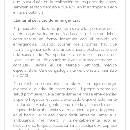
que lo ayudarán en la realización de los pasos siguientes.
También es recomendable que alguien lo acompañe luego
en la ambulancia.
Llamar al servicio de emergencias
El propio afectado, si es que está solo, o las personas de su
entorno que ya fueron notificadas de la situación, deben
comunicarse en forma inmediata con el servicio de
emergencias. «Cuando ocurren los síntomas, hay que
llamar urgentemente a la ambulancia y explicarle lo que
está sucediendo. Es importante saber que el servicio del
SAME tiene un Código Infarto y activa inmediatamente la
consulta», señala el Dr. Marcelo Bettinotti, médico
especialista en Cardioangiología Intervencionista y miembro
del CACI.
Es preferible que sea una ‘falsa alarma’ en lugar de dejar
avanzar el cuadro sin hacer nada. El propio sistema de
salud promueve que la gente llame de más a emergencias
a que lo haga con el cuadro avanzado o que directamente
no llame. «Mucha gente tiene miedo al episodio de la
llegada de la ambulancia y al movimiento que esto genera
en el barrio. Se ha escuchado decir ‘antes de llamar a la
ambulancia, me muero’ y, lamentablemente, eso es
exactamente lo que a veces termina sucediendo», expresó