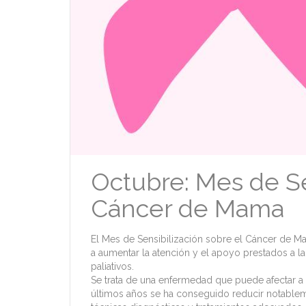
Octubre: Mes de Se
Cáncer de Mama
El Mes de Sensibilización sobre el Cáncer de 
a aumentar la atención y el apoyo prestados a la
paliativos.
Se trata de una enfermedad que puede afectar a 
últimos años se ha conseguido reducir notableme