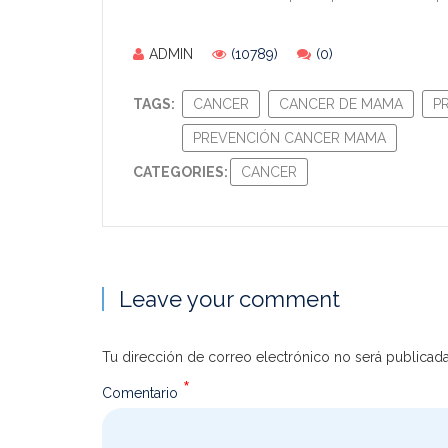
ADMIN
(10789)
(0)
TAGS:
CANCER
CANCER DE MAMA
P
PREVENCIÓN CANCER MAMA
CATEGORIES:
CANCER
Leave your comment
Tu dirección de correo electrónico no será publicada
*
Comentario