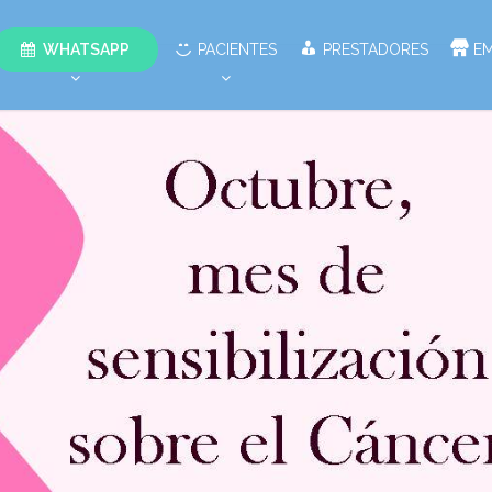
WHATSAPP
PACIENTES
PRESTADORES
E