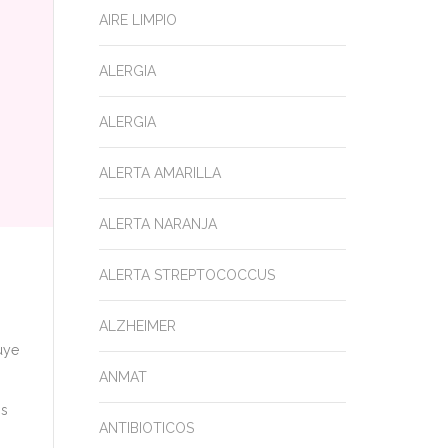
AIRE LIMPIO
ALERGIA
ALERGIA
ALERTA AMARILLA
ALERTA NARANJA
ALERTA STREPTOCOCCUS
ALZHEIMER
uye
ANMAT
os
ANTIBIOTICOS