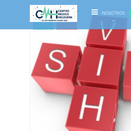
Jul
NOSOTROS
27
2017