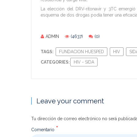
La elección del DRV-ritonavir y 3TC emergió 
esquema de dos drogas podía tener una eficacia s
ADMIN
(4637)
(0)
TAGS:
FUNDACION HUESPED
HIV
SID
CATEGORIES:
HIV - SIDA
Leave your comment
Tu dirección de correo electrónico no será publicada
*
Comentario