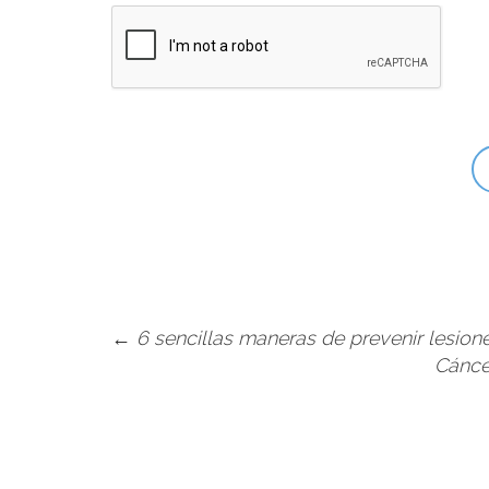
←
6 sencillas maneras de prevenir lesion
Cánce