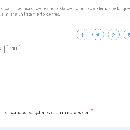
a partir del éxito del estudio Gardel, que había demostrado qu
imilar a un tratamiento de tres.
A
VIH
*
.
Los campos obligatorios están marcados con