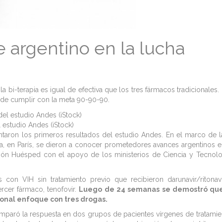
 argentino en la lucha
a bi-terapia es igual de efectiva que los tres fármacos tradicionales.
 de cumplir con la meta 90-90-90.
 estudio Andes (iStock)
taron los primeros resultados del estudio Andes. En el marco de l
da, en París, se dieron a conocer prometedores avances argentinos e
ción Huésped con el apoyo de los ministerios de Ciencia y Tecnolo
 con VIH sin tratamiento previo que recibieron darunavir/ritonav
ercer fármaco, tenofovir.
Luego de 24 semanas se demostró que
cional enfoque con tres drogas.
comparó la respuesta en dos grupos de pacientes vírgenes de tratamie