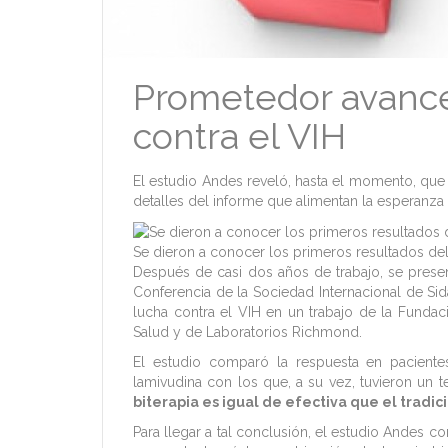
Prometedor avance
contra el VIH
El estudio Andes reveló, hasta el momento, que l
detalles del informe que alimentan la esperanza
Se dieron a conocer los primeros resultados del
Después de casi dos años de trabajo, se presen
Conferencia de la Sociedad Internacional de Si
lucha contra el VIH en un trabajo de la Funda
Salud y de Laboratorios Richmond.
El estudio comparó la respuesta en pacientes
lamivudina con los que, a su vez, tuvieron un t
biterapia es igual de efectiva que el tradi
Para llegar a tal conclusión, el estudio Andes 