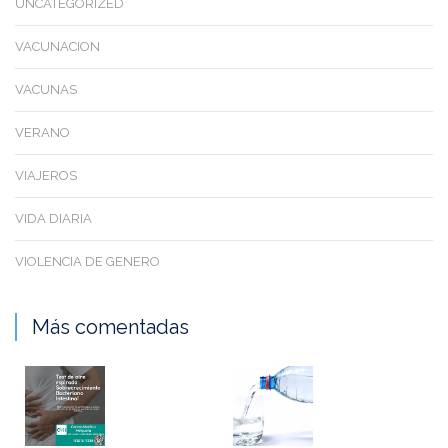
UNCATEGORIZED
VACUNACION
VACUNAS
VERANO
VIAJEROS
VIDA DIARIA
VIOLENCIA DE GENERO
Más comentadas