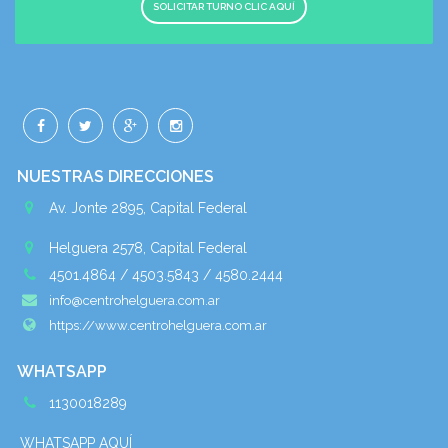
SOLICITAR TURNO CLIC AQUÍ
NUESTRAS DIRECCIONES
Av. Jonte 2895, Capital Federal
Helguera 2578, Capital Federal
4501.4864 / 4503.5843 / 4580.2444
info@centrohelguera.com.ar
https://www.centrohelguera.com.ar
WHATSAPP
1130018289
WHATSAPP AQUÍ