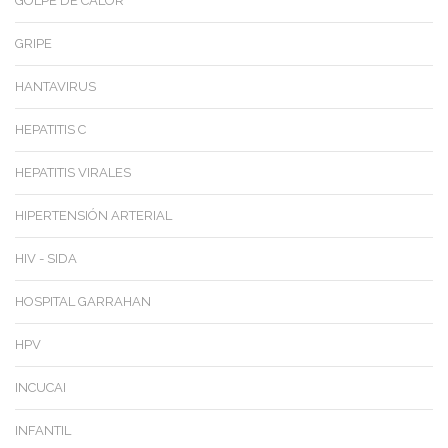
GOLPE DE CALOR
GRIPE
HANTAVIRUS
HEPATITIS C
HEPATITIS VIRALES
HIPERTENSIÓN ARTERIAL
HIV - SIDA
HOSPITAL GARRAHAN
HPV
INCUCAI
INFANTIL