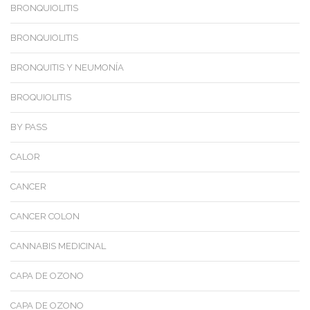
BRONQUIOLITIS
BRONQUIOLITIS
BRONQUITIS Y NEUMONÍA
BROQUIOLITIS
BY PASS
CALOR
CANCER
CANCER COLON
CANNABIS MEDICINAL
CAPA DE OZONO
CAPA DE OZONO