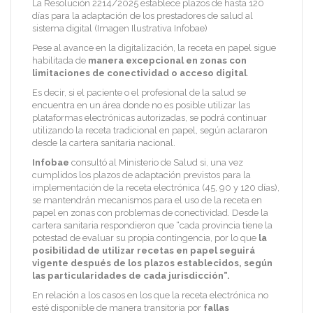
La Resolución 2214/2025 establece plazos de hasta 120
días para la adaptación de los prestadores de salud al
sistema digital (Imagen Ilustrativa Infobae)
Pese al avance en la digitalización, la receta en papel sigue
habilitada de
manera excepcional en zonas con
limitaciones de conectividad o acceso digital
.
Es decir, si el paciente o el profesional de la salud se
encuentra en un área donde no es posible utilizar las
plataformas electrónicas autorizadas, se podrá continuar
utilizando la receta tradicional en papel, según aclararon
desde la cartera sanitaria nacional.
Infobae
consultó al Ministerio de Salud si, una vez
cumplidos los plazos de adaptación previstos para la
implementación de la receta electrónica (45, 90 y 120 días),
se mantendrán mecanismos para el uso de la receta en
papel en zonas con problemas de conectividad. Desde la
cartera sanitaria respondieron que “cada provincia tiene la
potestad de evaluar su propia contingencia, por lo que
la
posibilidad de utilizar recetas en papel seguirá
vigente después de los plazos establecidos, según
las particularidades de cada jurisdicción”.
En relación a los casos en los que la receta electrónica no
esté disponible de manera transitoria por
fallas