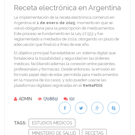
Receta electrónica en Argentina
La implementación de la receta electrónica comenzó en
Argentina el
1 de enero de 2025
, momento en que se
volvió obligatoria para la prescripción de medicamentos.
Este proceso se fundamentó en la Ley 27.553 y fue
reglamentado a mediados de 2024, otorgando un plazo de
adecuación que finalizó a fines de ese año.
El objetivo principal fue establecer un sistema digital que
fortaleciera la trazabilidad y seguridad en las órdenes
médicas, facilitando además la conexión entre pacientes,
profesionales y farmacias. Desde entonces, la emisión en
formato papel dejó de estar permitida para medicamentos
en la mayoría de los casos, y solo pueden usarse las
plataformas digitales registradas en el
ReNaPDiS
.
ADMIN
(70861)
(0)
TAGS:
ESTUDIOS MEDICOS
MINISTERIO DE SALUD
RECETAS