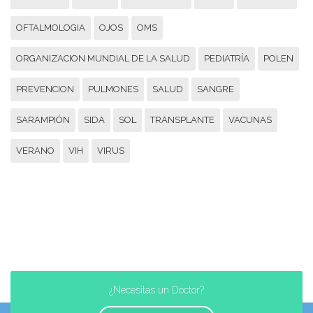
OFTALMOLOGIA
OJOS
OMS
ORGANIZACION MUNDIAL DE LA SALUD
PEDIATRÍA
POLEN
PREVENCION
PULMONES
SALUD
SANGRE
SARAMPIÓN
SIDA
SOL
TRANSPLANTE
VACUNAS
VERANO
VIH
VIRUS
¿Necesitas un Doctor?