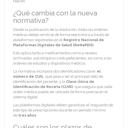
Nación.
¿Qué cambia con la nueva
normativa?
Desde la publicación de la resolución, todas las órdenes
médicas deben emitirse de forma electrónica a través de
plataformas registradas en el
Registro Nacional de
Plataformas Digitales de Salud (ReNaPDiS
).
Esto aplica tanto a medicamentos como a recetas
archivadas, psicotrópicos o estupefacientes, así como a las
órdenes de estudios y dispositivos médicos.
La normativa incorpora dos identificadores clave:
el
número de CUIL
, que pasa a ser el principal dato de
identificación del paciente, y la
Clave Única de
Identificación de Receta (CUIR)
, que asegura que cada
orden médica pueda ser ubicada de forma precisa en el
sistema digital.
Las plataformas digitales deben garantizar el resguardo de
este tipo de prescripciones durante un período mínimo
de
tres años
.
Cuáles son los plazos de