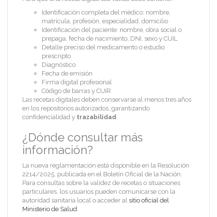
Identificación completa del médico: nombre,
matrícula, profesión, especialidad, domicilio
Identificación del paciente: nombre, obra social o
prepaga, fecha de nacimiento, DNI, sexo y CUIL
Detalle preciso del medicamento o estudio
prescripto
Diagnóstico
Fecha de emisión
Firma digital profesional
Código de barras y CUIR
Las recetas digitales deben conservarse al menos tres años
en los repositorios autorizados, garantizando
confidencialidad y
trazabilidad
.
¿Dónde consultar más
información?
La nueva reglamentación está disponible en la Resolución
2214/2025, publicada en el Boletín Oficial de la Nación.
Para consultas sobre la validez de recetas o situaciones
particulares, los usuarios pueden comunicarse con la
autoridad sanitaria local o acceder al
sitio oficial del
Ministerio de Salud
.