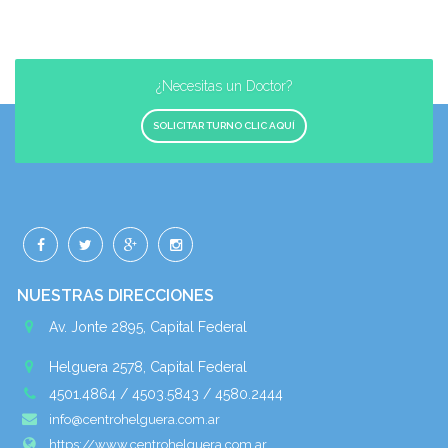
¿Necesitas un Doctor?
SOLICITAR TURNO CLIC AQUÍ
NUESTRAS DIRECCIONES
Av. Jonte 2895, Capital Federal
Helguera 2578, Capital Federal
4501.4864 / 4503.5843 / 4580.2444
info@centrohelguera.com.ar
https://www.centrohelguera.com.ar