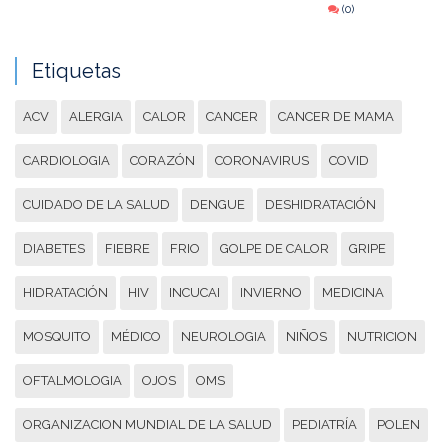
(0)
Etiquetas
ACV
ALERGIA
CALOR
CANCER
CANCER DE MAMA
CARDIOLOGIA
CORAZÓN
CORONAVIRUS
COVID
CUIDADO DE LA SALUD
DENGUE
DESHIDRATACIÓN
DIABETES
FIEBRE
FRIO
GOLPE DE CALOR
GRIPE
HIDRATACIÓN
HIV
INCUCAI
INVIERNO
MEDICINA
MOSQUITO
MÉDICO
NEUROLOGIA
NIÑOS
NUTRICION
OFTALMOLOGIA
OJOS
OMS
ORGANIZACION MUNDIAL DE LA SALUD
PEDIATRÍA
POLEN