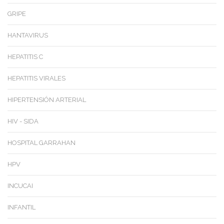
GRIPE
HANTAVIRUS
HEPATITIS C
HEPATITIS VIRALES
HIPERTENSIÓN ARTERIAL
HIV - SIDA
HOSPITAL GARRAHAN
HPV
INCUCAI
INFANTIL