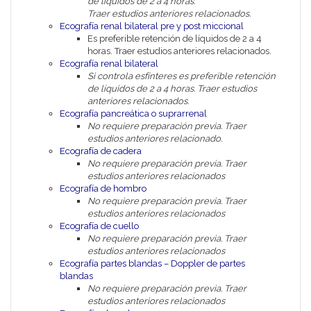
de líquidos de 2 a 4 horas.
Traer estudios anteriores relacionados.
Ecografía renal bilateral pre y post miccional
Es preferible retención de líquidos de 2 a 4
horas. Traer estudios anteriores relacionados.
Ecografía renal bilateral
Si controla esfínteres es preferible retención
de líquidos de 2 a 4 horas.
Traer estudios
anteriores relacionados.
Ecografía pancreática o suprarrenal
No requiere preparación previa. Traer
estudios anteriores relacionado.
Ecografía de cadera
No requiere preparación previa. Traer
estudios anteriores relacionados
Ecografía de hombro
No requiere preparación previa. Traer
estudios anteriores relacionados
Ecografía de cuello
No requiere preparación previa. Traer
estudios anteriores relacionados
Ecografía partes blandas – Doppler de partes
blandas
No requiere preparación previa. Traer
estudios anteriores relacionados