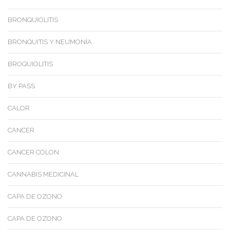
BRONQUIOLITIS
BRONQUITIS Y NEUMONÍA
BROQUIOLITIS
BY PASS
CALOR
CANCER
CANCER COLON
CANNABIS MEDICINAL
CAPA DE OZONO
CAPA DE OZONO