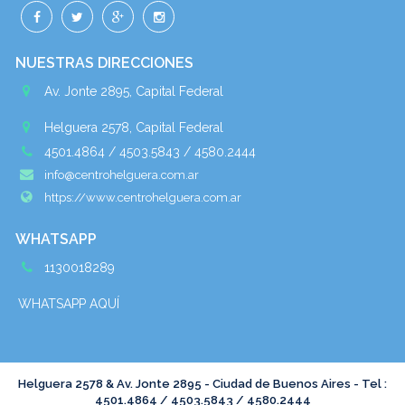
NUESTRAS DIRECCIONES
Av. Jonte 2895, Capital Federal
Helguera 2578, Capital Federal
4501.4864 / 4503.5843 / 4580.2444
info@centrohelguera.com.ar
https://www.centrohelguera.com.ar
WHATSAPP
1130018289
WHATSAPP AQUÍ
Helguera 2578 & Av. Jonte 2895 - Ciudad de Buenos Aires - Tel :
4501.4864 / 4503.5843 / 4580.2444