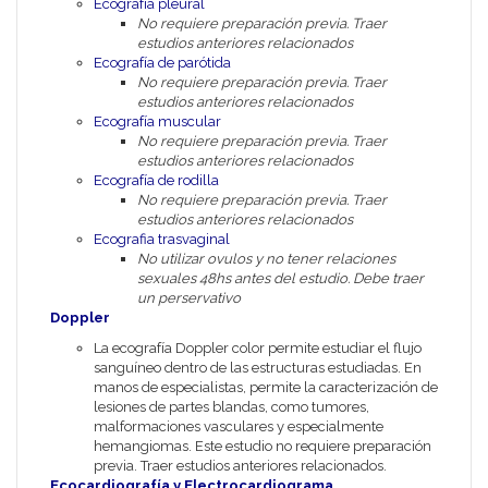
Ecografía pleural
No requiere preparación previa. Traer
estudios anteriores relacionados
Ecografía de parótida
No requiere preparación previa. Traer
estudios anteriores relacionados
Ecografía muscular
No requiere preparación previa. Traer
estudios anteriores relacionados
Ecografía de rodilla
No requiere preparación previa. Traer
estudios anteriores relacionados
Ecografia trasvaginal
No utilizar ovulos y no tener relaciones
sexuales 48hs antes del estudio. Debe traer
un perservativo
Doppler
La ecografía Doppler color permite estudiar el flujo
sanguíneo dentro de las estructuras estudiadas. En
manos de especialistas, permite la caracterización de
lesiones de partes blandas, como tumores,
malformaciones vasculares y especialmente
hemangiomas. Este estudio no requiere preparación
previa. Traer estudios anteriores relacionados.
Ecocardiografía y Electrocardiograma