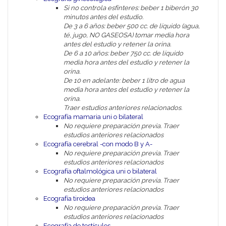
Si no controla esfínteres: beber 1 biberón 30
minutos antes del estudio.
De 3 a 6 años: beber 500 cc. de líquido (agua,
té, jugo, NO GASEOSA) tomar media hora
antes del estudio y retener la orina.
De 6 a 10 años: beber 750 cc. de líquido
media hora antes del estudio y retener la
orina.
De 10 en adelante: beber 1 litro de agua
media hora antes del estudio y retener la
orina.
Traer estudios anteriores relacionados.
Ecografía mamaria uni o bilateral
No requiere preparación previa. Traer
estudios anteriores relacionados
Ecografía cerebral -con modo B y A-
No requiere preparación previa. Traer
estudios anteriores relacionados
Ecografía oftalmológica uni o bilateral
No requiere preparación previa. Traer
estudios anteriores relacionados
Ecografía tiroidea
No requiere preparación previa. Traer
estudios anteriores relacionados
Ecografía de testículos