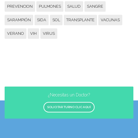
PREVENCION
PULMONES
SALUD
SANGRE
SARAMPIÓN
SIDA
SOL
TRANSPLANTE
VACUNAS
VERANO
VIH
VIRUS
¿Necesitas un Doctor?
SOLICITAR TURNO CLIC AQUÍ