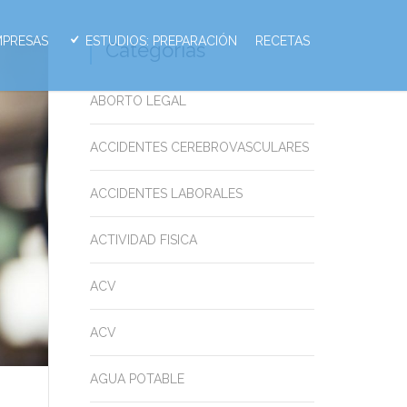
MPRESAS
ESTUDIOS: PREPARACIÓN
RECETAS
Categorias
ABORTO LEGAL
ACCIDENTES CEREBROVASCULARES
ACCIDENTES LABORALES
ACTIVIDAD FISICA
ACV
ACV
AGUA POTABLE