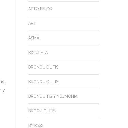
APTO FISICO
ART
ASMA
BICICLETA
BRONQUIOLITIS
ío.
BRONQUIOLITIS
n y
BRONQUITIS Y NEUMONÍA
BROQUIOLITIS
BY PASS