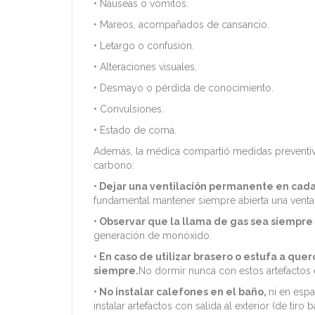
• Náuseas o vómitos.
• Mareos, acompañados de cansancio.
• Letargo o confusión.
• Alteraciones visuales.
• Desmayo o pérdida de conocimiento.
• Convulsiones.
• Estado de coma.
Además, la médica compartió medidas preventivas
carbono:
• Dejar una ventilación permanente en cad
fundamental mantener siempre abierta una ventan
• Observar que la llama de gas sea siempre 
generación de monóxido.
• En caso de utilizar brasero o estufa a que
siempre.
No dormir nunca con estos artefactos
• No instalar calefones en el baño,
ni en espa
instalar artefactos con salida al exterior (de tiro 