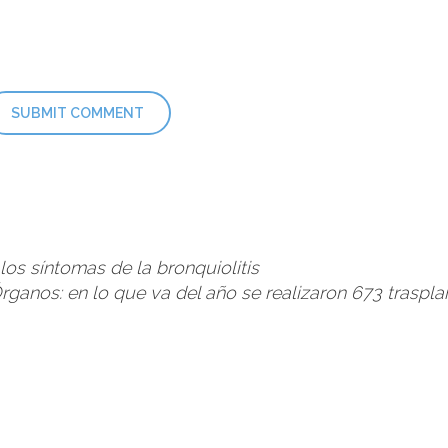
os síntomas de la bronquiolitis
ganos: en lo que va del año se realizaron 673 traspl