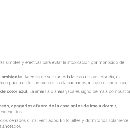
 simples y efectivas para evitar la intoxicación por monóxido de
a ambiente.
Además de ventilar toda la casa una vez por día, es
a o puerta en los ambientes calefaccionados, incluso cuando hace fr
de color azul.
La amarilla o anaranjada es signo de mala combustió
rosén, apagarlos afuera de la casa antes de irse a dormir,
 encendidos.
cios cerrados o mal ventilados. En toilettes y dormitorios solamente
balanceado).