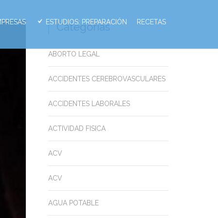
MPRESAS
ESTUDIOS: PREPARACIÓN
RECETAS
Categorias
ABORTO LEGAL
ACCIDENTES CEREBROVASCULARES
ACCIDENTES LABORALES
ACTIVIDAD FISICA
ACV
ACV
AGUA POTABLE