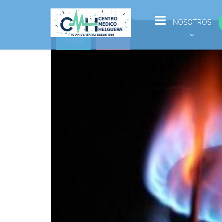
May
NOSOTROS
22
2018