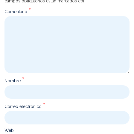
campos obligatorios están marcados con
*
Comentario
*
Nombre
*
Correo electrónico
Web