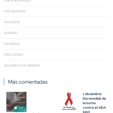
UNCATEGORIZED
VACUNACION
VACUNAS
VERANO
VIAJEROS
VIDA DIARIA
VIOLENCIA DE GENERO
Más comentadas
1 diciembre:
Día mundial de
la lucha
contra el SIDA
(HIV)