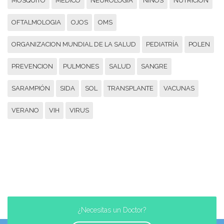
MOSQUITO
MÉDICO
NEUROLOGIA
NIÑOS
NUTRICION
OFTALMOLOGIA
OJOS
OMS
ORGANIZACION MUNDIAL DE LA SALUD
PEDIATRÍA
POLEN
PREVENCION
PULMONES
SALUD
SANGRE
SARAMPIÓN
SIDA
SOL
TRANSPLANTE
VACUNAS
VERANO
VIH
VIRUS
¿Necesitas un Doctor?