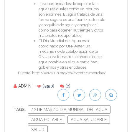
Las oportunidades de explotar las
aguas residuales como un recurso
son enormes. El agua tratada de una
forma segura es una fuente sostenible
y asequible de agua y energía, así
como para obtener nutrientes y otros
materiales recuperables.
El Día Mundial del Agua está
coordinado por UN-Water, un
mecanismo de colaboración de la
ONU para temas relacionados con el
agua potable en el que participan
gobiernos y otras entidades.
Fuente: http://www.un.org/es/events/waterday/
ADMIN
(5390)
(0)
TAGS:
22 DE MARZO DIA MUNDIAL DEL AGUA
AGUA POTABLE
AGUA SALUDABLE
SALUD