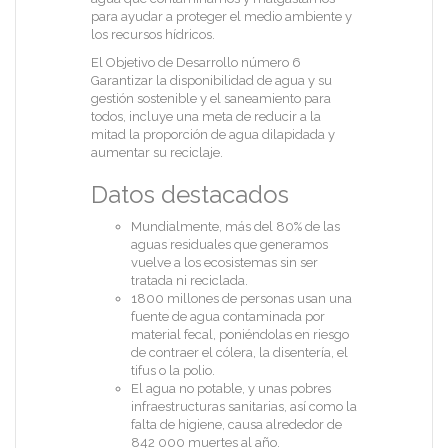
para ayudar a proteger el medio ambiente y
los recursos hídricos.
El Objetivo de Desarrollo número 6
Garantizar la disponibilidad de agua y su
gestión sostenible y el saneamiento para
todos, incluye una meta de reducir a la
mitad la proporción de agua dilapidada y
aumentar su reciclaje.
Datos destacados
Mundialmente, más del 80% de las
aguas residuales que generamos
vuelve a los ecosistemas sin ser
tratada ni reciclada.
1800 millones de personas usan una
fuente de agua contaminada por
material fecal, poniéndolas en riesgo
de contraer el cólera, la disentería, el
tifus o la polio.
El agua no potable, y unas pobres
infraestructuras sanitarias, así como la
falta de higiene, causa alrededor de
842 000 muertes al año.