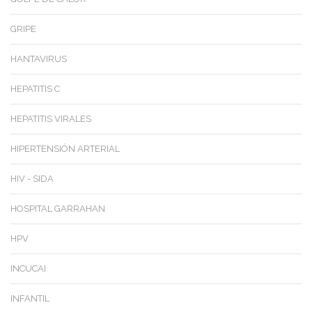
GRIPE
HANTAVIRUS
HEPATITIS C
HEPATITIS VIRALES
HIPERTENSIÓN ARTERIAL
HIV - SIDA
HOSPITAL GARRAHAN
HPV
INCUCAI
INFANTIL