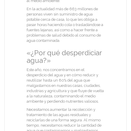
al medio ambiente.
En la actualidad más de 663 millones de
personas viven sin suministro de agua
potable cerca de casa, lo que les obliga a
pasar horas haciendo cola o trasladándose a
fuentes lejanas, así como a hacer frente a
problemas de salud debido al consumo de
agua contaminada.
«¿Por qué desperdiciar
agua?»
Este año, nos concentramos en el
desperdicio del agua y en cómo reducir y
reutilizar hasta un 80% del agua que
malgastamos en nuestras casas, ciudades,
industrias y agricultura y que fluye de vuelta
a la naturaleza, contaminando el medio
ambiente y perdiendo nutrientes valiosos.
Necesitamos aumentar la recolección y
tratamiento de las aguas residuales y
reciclarlas de una forma segura. Al mismo
tiempo, necesitamos reducir la cantidad de
agua que contaminamos y malgastamos