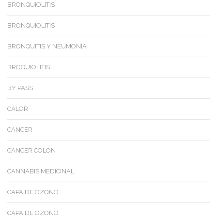
BRONQUIOLITIS
BRONQUIOLITIS
BRONQUITIS Y NEUMONÍA
BROQUIOLITIS
BY PASS
CALOR
CANCER
CANCER COLON
CANNABIS MEDICINAL
CAPA DE OZONO
CAPA DE OZONO