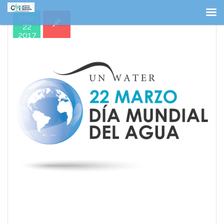
Mar
22
2017