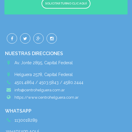
SOLICITAR TURNO CLIC AQUÍ
NUESTRAS DIRECCIONES
Av. Jonte 2895, Capital Federal
Helguera 2578, Capital Federal
4501.4864 / 4503.5843 / 4580.2444
info@centrohelguera.com.ar
https://www.centrohelguera.com.ar
WHATSAPP
1130018289