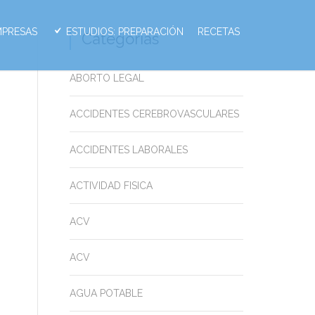
MPRESAS
ESTUDIOS: PREPARACIÓN
RECETAS
Categorias
ABORTO LEGAL
ACCIDENTES CEREBROVASCULARES
ACCIDENTES LABORALES
ACTIVIDAD FISICA
ACV
ACV
AGUA POTABLE