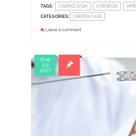
TAGS:
CARDIOLOGIA
CORAZÓN
HIP
CATEGORIES:
CARDIOLOGÍA
Leave a comment
Ene
03
2017