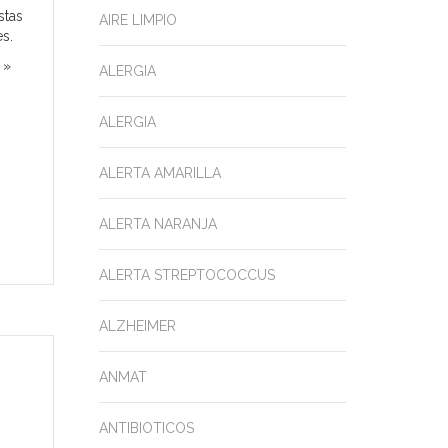
stas
AIRE LIMPIO
es.
 »
ALERGIA
ALERGIA
ALERTA AMARILLA
ALERTA NARANJA
ALERTA STREPTOCOCCUS
ALZHEIMER
ANMAT
ANTIBIOTICOS