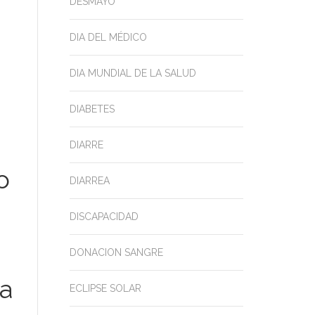
DESMAYO
DIA DEL MÉDICO
DIA MUNDIAL DE LA SALUD
DIABETES
DIARRE
o
DIARREA
DISCAPACIDAD
DONACION SANGRE
na
ECLIPSE SOLAR