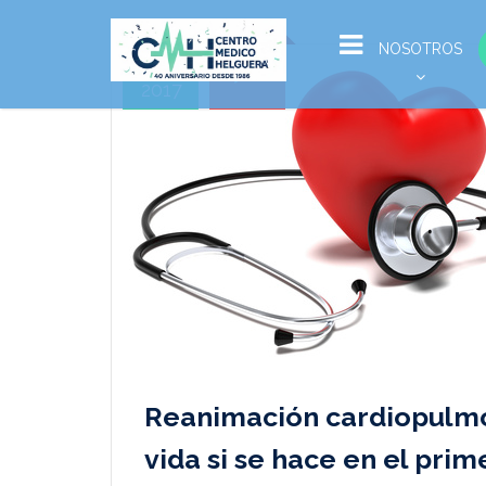
Ago
NOSOTROS
28
2017
Reanimación cardiopulmon
vida si se hace en el pri