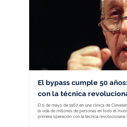
El bypass cumple 50 años:
con la técnica revolucio
El 9 de mayo de 1967, en una clínica de Cleveland
la vida de millones de personas en todo el mu
primera operación con la técnica revolucionaria