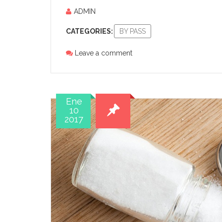
ADMIN
CATEGORIES:
BY PASS
Leave a comment
Ene
10
2017