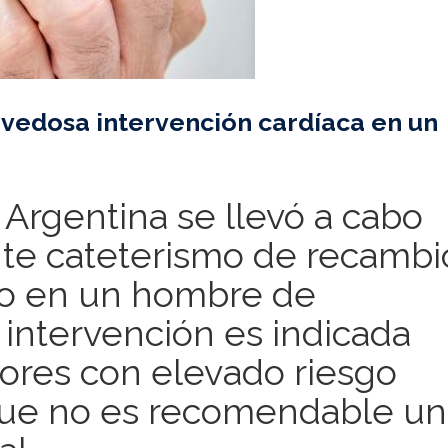
ovedosa intervención cardíaca en un
 Argentina se llevó a cabo
nte cateterismo de recambi
eo en un hombre de
intervención es indicada
ores con elevado riesgo
 que no es recomendable u