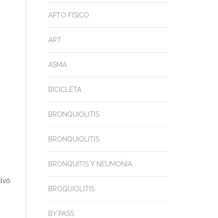
APTO FISICO
ART
ASMA
BICICLETA
BRONQUIOLITIS
BRONQUIOLITIS
BRONQUITIS Y NEUMONÍA
alvó
BROQUIOLITIS
BY PASS