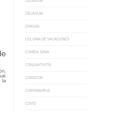
CELIAQUIA
CELIAQUIA
CHAGAS
COLONIA DE VACACIONES
de
COMIDA SANA
CONJUNTIVITIS
ón,
sal
CORAZON
 la
CORONAVIRUS
COVID