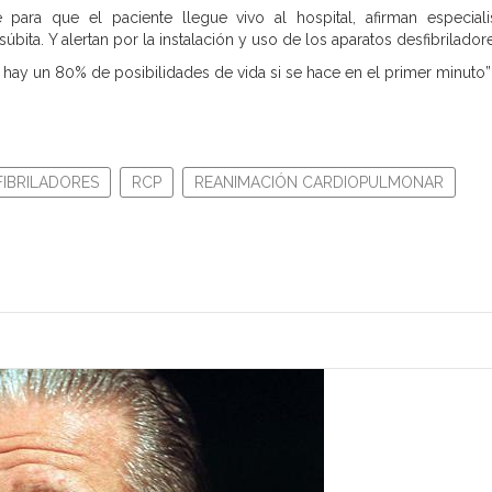
ara que el paciente llegue vivo al hospital, afirman especiali
ita. Y alertan por la instalación y uso de los aparatos desfibrilador
hay un 80% de posibilidades de vida si se hace en el primer minuto”
FIBRILADORES
RCP
REANIMACIÓN CARDIOPULMONAR