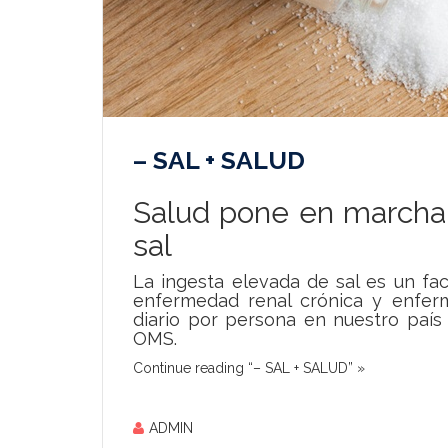
– SAL + SALUD
Salud pone en marcha 
sal
La ingesta elevada de sal es un fa
enfermedad renal crónica y enfer
diario por persona en nuestro país
OMS.
Continue reading “– SAL + SALUD” »
ADMIN