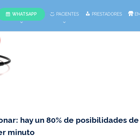
WHATSAPP
PACIENTES
PRESTADORES
E
ar: hay un 80% de posibilidades de
mer minuto