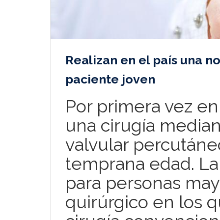
Realizan en el país una n
paciente joven
Por primera vez en
una cirugía media
valvular percután
temprana edad. La 
para personas may
quirúrgico en los