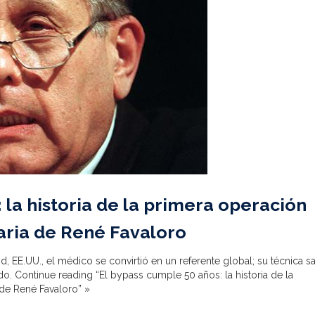
 la historia de la primera operación
naria de René Favaloro
, EE.UU., el médico se convirtió en un referente global; su técnica s
ndo.
Continue reading “El bypass cumple 50 años: la historia de la
 de René Favaloro” »