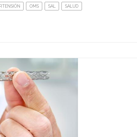
ERTENSIÓN
OMS
SAL
SALUD