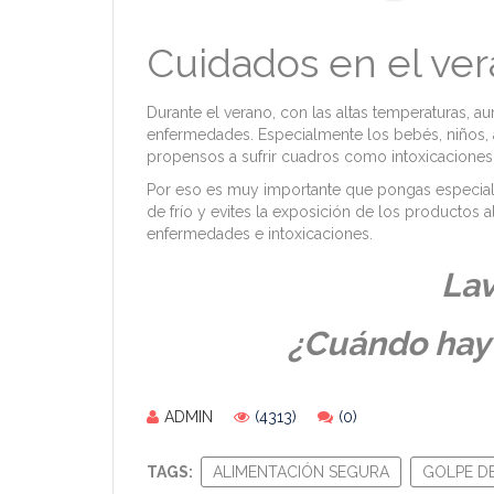
Cuidados en el ver
Durante el verano, con las altas temperaturas, 
enfermedades. Especialmente los bebés, niños,
propensos a sufrir cuadros como intoxicaciones
Por eso es muy importante que pongas especial
de frío y evites la exposición de los productos a
enfermedades e intoxicaciones.
La
¿Cuándo hay
ADMIN
(4313)
(0)
TAGS:
ALIMENTACIÓN SEGURA
GOLPE D