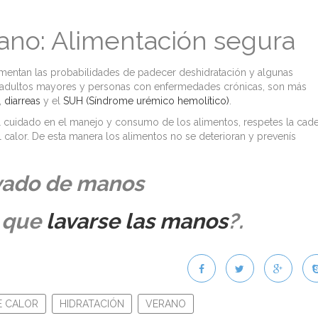
ano: Alimentación segura
aumentan las probabilidades de padecer deshidratación y algunas
 adultos mayores y personas con enfermedades crónicas, son más
,
diarreas
y el
SUH (Síndrome urémico hemolítico)
.
 cuidado en el manejo y consumo de los alimentos, respetes la cad
l calor. De esta manera los alimentos no se deterioran y prevenís
vado de manos
 que
lavarse las manos
?.
E CALOR
HIDRATACIÓN
VERANO