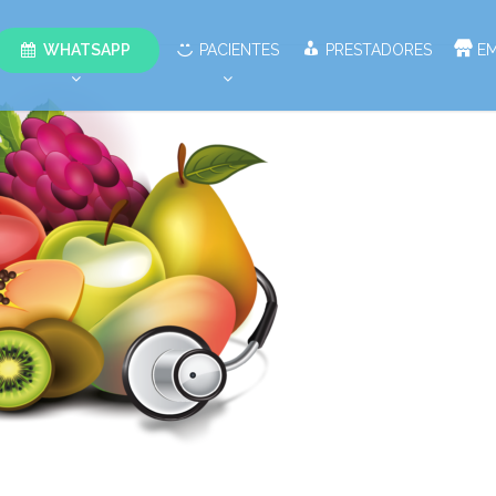
WHATSAPP
PACIENTES
PRESTADORES
E