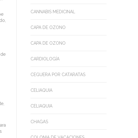
CANNABIS MEDICINAL
be
ado,
CAPA DE OZONO
CAPA DE OZONO
 de
CARDIOLOGÍA
CEGUERA POR CATARATAS
o
CELIAQUIA
te,
CELIAQUIA
CHAGAS
ara
s
COLONIA DE VACACIONES