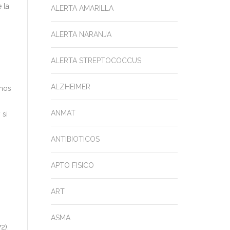
 la
ALERTA AMARILLA
ALERTA NARANJA
ALERTA STREPTOCOCCUS
ALZHEIMER
chos
ANMAT
 si
ANTIBIOTICOS
APTO FISICO
ART
ASMA
2).