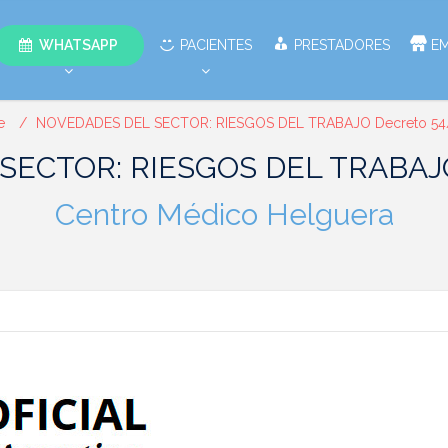
WHATSAPP
PACIENTES
PRESTADORES
E
e
NOVEDADES DEL SECTOR: RIESGOS DEL TRABAJO Decreto 54
ECTOR: RIESGOS DEL TRABAJO
Centro Médico Helguera