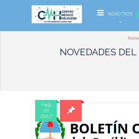
NOSOTROS
Hom
NOVEDADES DEL S
Feb
01
2017