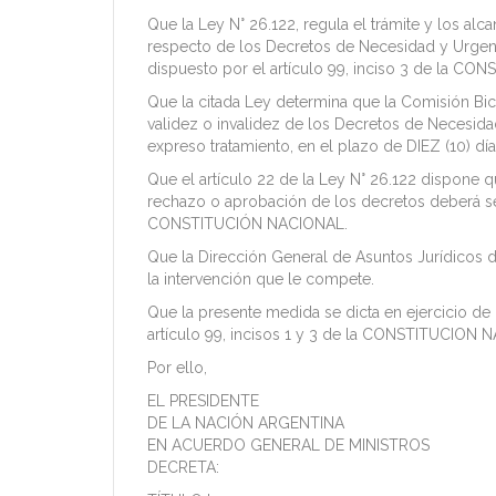
Que la Ley N° 26.122, regula el trámite y los
respecto de los Decretos de Necesidad y Urgen
dispuesto por el artículo 99, inciso 3 de la C
Que la citada Ley determina que la Comisión Bi
validez o invalidez de los Decretos de Necesida
expreso tratamiento, en el plazo de DIEZ (10) día
Que el artículo 22 de la Ley N° 26.122 dispone
rechazo o aprobación de los decretos deberá se
CONSTITUCIÓN NACIONAL.
Que la Dirección General de Asuntos Jurídic
la intervención que le compete.
Que la presente medida se dicta en ejercicio de 
artículo 99, incisos 1 y 3 de la CONSTITUCION N
Por ello,
EL PRESIDENTE
DE LA NACIÓN ARGENTINA
EN ACUERDO GENERAL DE MINISTROS
DECRETA: