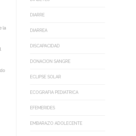
DIARRE
 la
DIARREA
DISCAPACIDAD
l
DONACION SANGRE
ado
ECLIPSE SOLAR
ECOGRAFIA PEDIATRICA
EFEMERIDES
EMBARAZO ADOLECENTE