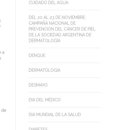
CUIDADO DEL AGUA
DEL 20 AL 23 DE NOVIEMBRE:
s
CAMPAÑA NACIONAL DE
y
PREVENCIÓN DEL CÁNCER DE PIEL
DE LA SOCIEDAD ARGENTINA DE
DERMATOLOGÍA
o a
DENGUE
a
DERMATOLOGIA
DESMAYO
DIA DEL MÉDICO
o de
DIA MUNDIAL DE LA SALUD
DIABETES