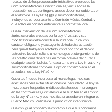
resolución de los procesos administrativos propios de las
Comisiones Médicas Jurisdiccionales, vinculados a la
reparación de las contingencias que deben ser cubiertas en
el ámbito de la Ley N° 24.557 y sus modificatorias,
incluyendo el recurso ante la Comisión Médica Central, y
que adecuen consecuentemente su normativa local.
Que la intervención de las Comisiones Médicas
Jurisdiccionales creadas por la Ley N° 24.241 y sus
modificatorias debe constituir la instancia única, con
carácter obligatorio y excluyente de toda otra actuación,
para que el trabajador afectado, contando con el debido
patrocinio letrado, solicite u homologue el otorgamiento de
las prestaciones dinerarias, en forma previa a dar curso a
cualquier acción judicial fundada tanto en la Ley N° 24.557 y
sus modificatorias como en la opción contemplada en el
artículo 4° de la Ley N° 26.773.
Que a los fines de incorporar al marco legal medidas
adecuadas para evitar situaciones de inequidad que hoy se
multiplican, los peritos médicos oficiales que intervengan
en las controversias judiciales que se susciten en el ámbito
de la Ley N° 24.557 y sus modificatorias deberán integrar el
Cuerpo Médico Forense de la jurisdicción interviniente.
Que con igual propósito se contempla que sus honorarios