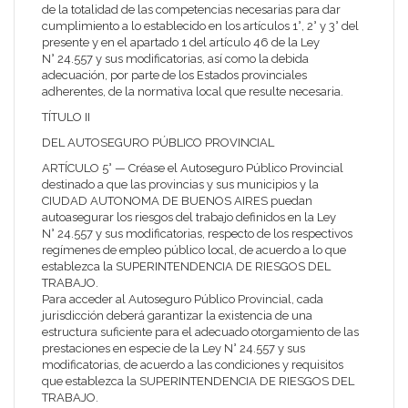
de la totalidad de las competencias necesarias para dar
cumplimiento a lo establecido en los artículos 1°, 2° y 3° del
presente y en el apartado 1 del artículo 46 de la Ley
N° 24.557 y sus modificatorias, así como la debida
adecuación, por parte de los Estados provinciales
adherentes, de la normativa local que resulte necesaria.
TÍTULO II
DEL AUTOSEGURO PÚBLICO PROVINCIAL
ARTÍCULO 5° — Créase el Autoseguro Público Provincial
destinado a que las provincias y sus municipios y la
CIUDAD AUTONOMA DE BUENOS AIRES puedan
autoasegurar los riesgos del trabajo definidos en la Ley
N° 24.557 y sus modificatorias, respecto de los respectivos
regímenes de empleo público local, de acuerdo a lo que
establezca la
SUPERINTENDENCIA DE RIESGOS DEL
TRABAJO
.
Para acceder al Autoseguro Público Provincial, cada
jurisdicción deberá garantizar la existencia de una
estructura suficiente para el adecuado otorgamiento de las
prestaciones en especie de la Ley N° 24.557 y sus
modificatorias, de acuerdo a las condiciones y requisitos
que establezca la
SUPERINTENDENCIA DE RIESGOS DEL
TRABAJO
.