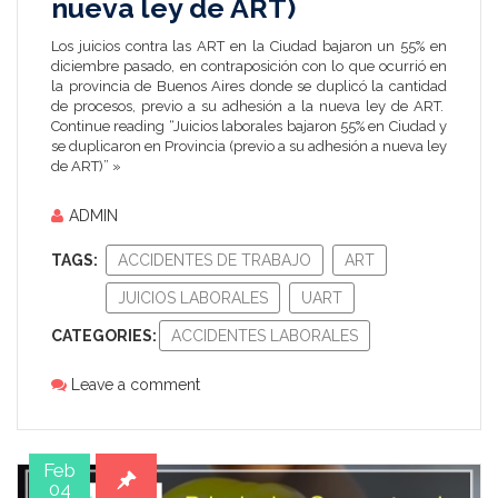
nueva ley de ART)
Los juicios contra las ART en la Ciudad bajaron un 55% en
diciembre pasado, en contraposición con lo que ocurrió en
la provincia de Buenos Aires donde se duplicó la cantidad
de procesos, previo a su adhesión a la nueva ley de ART.
Continue reading “Juicios laborales bajaron 55% en Ciudad y
se duplicaron en Provincia (previo a su adhesión a nueva ley
de ART)” »
ADMIN
TAGS:
ACCIDENTES DE TRABAJO
ART
JUICIOS LABORALES
UART
CATEGORIES:
ACCIDENTES LABORALES
Leave a comment
Feb
04