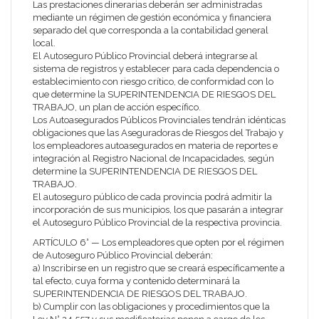
Las prestaciones dinerarias deberán ser administradas
mediante un régimen de gestión económica y financiera
separado del que corresponda a la contabilidad general
local.
El Autoseguro Público Provincial deberá integrarse al
sistema de registros y establecer para cada dependencia o
establecimiento con riesgo crítico, de conformidad con lo
que determine la
SUPERINTENDENCIA DE RIESGOS DEL
TRABAJO
, un plan de acción específico.
Los Autoasegurados Públicos Provinciales tendrán idénticas
obligaciones que las Aseguradoras de Riesgos del Trabajo y
los empleadores autoasegurados en materia de reportes e
integración al Registro Nacional de Incapacidades, según
determine la
SUPERINTENDENCIA DE RIESGOS DEL
TRABAJO
.
El autoseguro público de cada provincia podrá admitir la
incorporación de sus municipios, los que pasarán a integrar
el Autoseguro Público Provincial de la respectiva provincia.
ARTÍCULO 6° — Los empleadores que opten por el régimen
de Autoseguro Público Provincial deberán:
a) Inscribirse en un registro que se creará específicamente a
tal efecto, cuya forma y contenido determinará la
SUPERINTENDENCIA DE RIESGOS DEL TRABAJO
.
b) Cumplir con las obligaciones y procedimientos que la