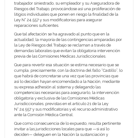
trabajador siniestrado, su empleador y su Aseguradora de
Riesgos del Trabajo, provocándose así una proliferación de
litigios individuales que ponen en riesgo la finalidad de la
Ley N° 24.557 y sus modificatorias para asegurar
reparaciones suficientes.
Que tal afectación se ha agravado al punto que en la
actualidad, la mayoría de las contingencias amparadas por
la Ley de Riesgos del Trabajo se reclaman a través de
demandas laborales que evitan la obligatoria intervención
previa de las Comisiones Medicas Jurisdiccionales.
Que para revertir esa situación se estima necesario que se
cumpla, precisamente, con la doctrina del fallo “Castillo”, lo
que habrá de concretarse una vez que las provincias que
así lo decidan hayan encomendado a la Nación, mediante
su expresa adhesión al sistema y delegando las
competencias necesarias para asegurarlo, la intervención
obligatoria y exclusiva de las Comisiones Médicas
Jurisdiccionales, previstas en el artículo 21 de la Ley
N° 24.557 y sus modificatorias y el recurso administrativo
ante la Comisión Médica Central.
Que como consecuencia de lo expuesto, resulta pertinente
invitar a las jurisdicciones locales para que —si así lo
deciden— deleguen en la Nación la sustanciación y