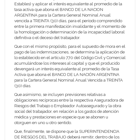
Estables) y aplicar el interés equivalente al promedio de la
tasa activa que abona el BANCO DE LA NACION
ARGENTINA para la Cartera General Nominal Anual
vencida a TREINTA (30) días, para el período comprendido
entre la primera manifestación invalidante y el momento de
la homologación o determinación de la incapacidad laboral
definitiva o el deceso del trabajador.
Que con el mismo propósito, para el supuesto de mora en el
pago de las indemnizaciones, se determina la aplicación de
lo establecido en el artículo 770 del Código Civil y Comercial
acumulándose los intereses al capital y que el producido
devengará un interés equivalente al promedio de la Tasa
Activa que abona el BANCO DE LA NACIÓN ARGENTINA
para la Cartera General Nominal Anual Vencida a TREINTA
(30) días.
Que asimismo, se incluyen previsiones relativas a
obligaciones recíprocas entre la respectiva Aseguradora de
Riesgos del Trabajo o Empleador Autoasegurado y la obra
social del trabajador, en relación a los gastos de atención
médica y prestaciones en especie que se abonen u
otorguen en uno u otro sentido.
Que, finalmente, se dispone que la
SUPERINTENDENCIA
DE RIESGOS DEL TRABAJO
deberá remitir, dentro de los