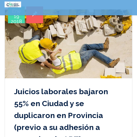
Ene
19
2018
Juicios laborales bajaron
55% en Ciudad y se
duplicaron en Provincia
(previo a su adhesión a