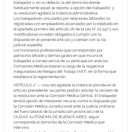
trabajador o, en su defecto, la del domicilio donde
habitualmente aquel se reporta, a opción del trabajador, y
su resolución agotará la instancia administrativa.
Los trabajadores vinculados por relaciones laborales no
registradas con empleadores alcanzados por lo estatuido en
el apartado primero del artículo 28 de la Ley N° 24.557 y sus
modificatorias no están obligados a cumplir con lo
dispuesto en el presente artículo y cuentan con la vía
judicial expedita.
Los honorarios profesionales que correspondan por
patrocinio letrado y demás gastos en que incurra el
trabajador a consecuencia de su participación ante las
Comsiones Médicas estarán a cargo de la respectiva
Aseguradora de Riesgos del Trabajo (ART), en la forma que
establezca la reglamentación.
ARTÍCULO 2° — Una vez agotada la instancia prevista en el
artículo precedente, las partes podrán solicitar la revisión de
la resolución ante la Comisión Médica Central. El trabajador
tendrá opción de interponer recurso contra lo dispuesto por
la Comisión Médica Jurisdiccional ante la justicia ordinaria
del fuero laboral de la jurisdicción provincial o de la
CIUDAD AUTÓNOMA DE BUENOS AIRES, según
corresponda al domicilio de la Comisión Médica que
intervino.