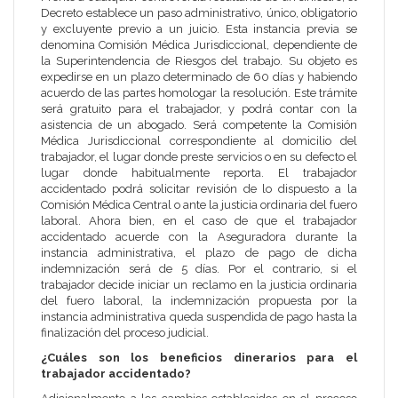
Decreto establece un paso administrativo, único, obligatorio
y excluyente previo a un juicio. Esta instancia previa se
denomina Comisión Médica Jurisdiccional, dependiente de
la
Superintendencia de Riesgos del trabajo
. Su objeto es
expedirse en un plazo determinado de 60 días y habiendo
acuerdo de las partes homologar la resolución. Este trámite
será gratuito para el trabajador, y podrá contar con la
asistencia de un abogado. Será competente la Comisión
Médica Jurisdiccional correspondiente al domicilio del
trabajador, el lugar donde preste servicios o en su defecto el
lugar donde habitualmente reporta. El trabajador
accidentado podrá solicitar revisión de lo dispuesto a la
Comisión Médica Central o ante la justicia ordinaria del fuero
laboral. Ahora bien, en el caso de que el trabajador
accidentado acuerde con la Aseguradora durante la
instancia administrativa, el plazo de pago de dicha
indemnización será de 5 días. Por el contrario, si el
trabajador decide iniciar un reclamo en la justicia ordinaria
del fuero laboral, la indemnización propuesta por la
instancia administrativa queda suspendida de pago hasta la
finalización del proceso judicial.
¿Cuáles son los beneficios dinerarios para el
trabajador accidentado?