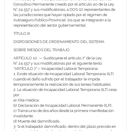
Consultivo Permanente creado por el artículo 40 de la Ley
N° 24.557 y sus modificatorias, a DOS (2) representantes de
las jurisdicciones que hayan optado por el régimen de
Autoseguro Público Provincial, los que se integrarán a la
representación del sector gubernamental.
TÍTULO III
DISPOSICIONES DE ORDENAMIENTO DEL SISTEMA
SOBRE RIESGOS DEL TRABAJO
ARTÍCULO 10. — Sustitúyese el artículo 7° de la Ley
N° 24.557 y sus modificatorias por el siguiente texto:
“ARTÍCULO 7°— Incapacidad Laboral Temporaria.
1. Existe situación de Incapacidad Laboral Temporaria (ILT)
cuando el daño sufrido por el trabajador le impida
temporariamente la realización de sus tareas habituales.
2. La situación de Incapacidad Laboral Temporaria (ILT) cesa
por:
a) Alta médica:
b) Declaración de Incapacidad Laboral Permanente (ILP);
c) Transcurso de dos años desde la primera manifestación
invalidante;
d) Muerte del damnificado.
3. Si el trabajador damnificado, dentro del plazo previsto en