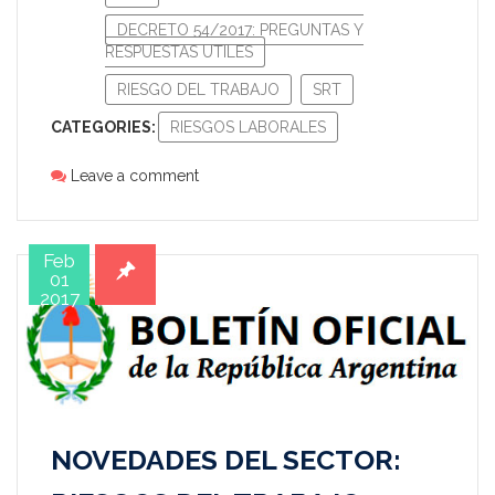
DECRETO 54/2017: PREGUNTAS Y
RESPUESTAS UTILES
RIESGO DEL TRABAJO
SRT
CATEGORIES:
RIESGOS LABORALES
Leave a comment
Feb
01
2017
NOVEDADES DEL SECTOR: