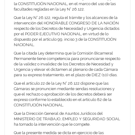
la CONSTITUCIÓN NACIONAL, en el marco del uso de las
facultades regladas en la Ley N° 26.122.
Que la Ley N° 26.122, regula el trámite y los alcances de la
intervención del HONORABLE CONGRESO DE LA NACIÓN
respecto de los Decretos de Necesidad y Urgencia dictados
por el PODER EJECUTIVO NACIONAL, en virtud de lo
dispuesto por el artículo 99, inciso 3 de la CONSTITUCIÓN
NACIONAL.
Que la citada Ley determina que la Comisión Bicameral
Permanente tiene competencia para pronunciarse respecto
de la validez o invalidez de los Decretos de Necesidad y
Urgencia y elevar el dictamen al plenario de cada Cámara
para su expreso tratamiento, en el plazo de DIEZ (10) días.
Que el artículo 22 de la Ley N° 26.122 dispone que las
Cámaras se pronuncien mediante sendas resoluciones y
que el rechazo o aprobación de los decretos deberá ser
expreso conforme lo establecido en el artículo 82 de la
CONSTITUCIÓN NACIONAL.
Que la Dirección General de Asuntos Jurídicos del
MINISTERIO DE TRABAJO, EMPLEO Y SEGURIDAD SOCIAL
ha tomado la intervención que le compete.
Que la presente medida se dicta en ejercicio de las