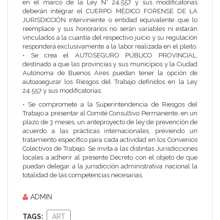
en el marco de la Ley N° 24.557 y sus modificatorias
deberán integrar el CUERPO MÉDICO FORENSE DE LA
JURISDICCIÓN interviniente o entidad equivalente que lo
reemplace y sus honorarios no serán variables ni estarán
vinculados a la cuantía del respectivo juicio y su regulación
responderá exclusivamente a la labor realizada en el pleito.
• Se crea el AUTOSEGURO PÚBLICO PROVINCIAL,
destinado a que las provincias y sus municipios y la Ciudad
Autónoma de Buenos Aires puedan tener la opción de
autoasegurar los Riesgos del Trabajo definidos en la Ley
24.557 y sus modificatorias.
• Se compromete a la
Superintendencia de Riesgos del
Trabajo
a presentar al Comité Consultivo Permanente, en un
plazo de 3 meses, un anteproyecto de ley de prevención de
acuerdo a las prácticas internacionales, previendo un
tratamiento específico para cada actividad en los Convenios
Colectivos de Trabajo. Se invita a las distintas Jurisdicciones
locales a adherir al presente Decreto con el objeto de que
puedan delegar a la jurisdicción administrativa nacional la
totalidad de las competencias necesarias.
ADMIN
TAGS:
ART