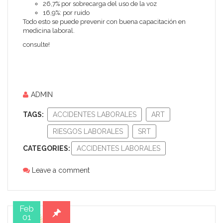
26,7% por sobrecarga del uso de la voz
16,9%: por ruido
Todo esto se puede prevenir con buena capacitación en
medicina laboral.
consulte!
ADMIN
TAGS:
ACCIDENTES LABORALES
ART
RIESGOS LABORALES
SRT
CATEGORIES:
ACCIDENTES LABORALES
Leave a comment
Feb
01