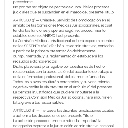
precedente.
No podrán ser objeto de pactos de cuota litis los procesos
judiciales que se sustancien en el marco del presente Título.
ARTÍCULO 3° — Créase el Servicio de Homologación en el
ámbito de las Comisiones Médicas Jurisdiccionales, el cual
tendrá las funciones y operará según el procedimiento
establecido en el ANEXO I del presente.
La Comisión Médica Jurisdiccional deberá expedirse dentro
de los SESENTA (60) días hábiles administrativos, contados
a partir de la primera presentación debidamente
cumplimentada, y la reglamentación establecerá los
recaudos a dichos efectos.
Dicho plazo será prorrogable por cuestiones de hecho
relacionadas con la acreditación del accidente de trabajo o
de la enfermedad profesional, debidamente fundadas.
Todos los plazos resultarán perentorios, y su vencimiento
dejará expedita la vía prevista en el artículo 2° del presente.
La demora injustificada que pudiere imputarse a la
respectiva Comisión Médica Jurisdiccional hará incurrir en
falta grave a los responsables.
ARTÍCULO 4° — Invítase a las distintas jurisdicciones locales
a adherir a las disposiciones del presente Título.
La adhesión precedentemente referida, importará la
delegación expresa a la jurisdicción administrativa nacional