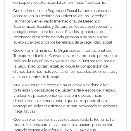
concepto y los alcances del denominado “bien común”.
Que el derecho a la Seguridad Social ha sido reconocido
como tal en la Declaración Universal de los Derechos
Humanos y en el Pacto Internacional de Derechos
Económicos, Sociales y Culturales, los cuales disponen la
obligatoriedad, para todos los Estados signatarios, de
reconocer el derecho de toda persona a trabajar y a ser
sujeto alcanzado por los beneficios de la seguridad social.
Que en la misma línea, la Organización Internacional del
Trabajo, mediante el Convenio N° 102, aprobado por nuestro
país por la Ley N° 26.678 y relativo a la “Norma Mínima de
la Seguridad Social”, estableció que la composición de
dichos derechos incluye a las enfermedades profesionales y
a los accidentes de trabajo.
Que la experiencia recogida ha puesto en evidencia las
fortalezas y debilidades del Sistema de Riesgos del Trabajo,
y si bien es preciso conservar sus principales líneas
directrices, no es menos cierto que corresponde ahora
corregir aquellas cuestiones que han provocado situaciones
inequitativas.
Que las reformas normativas dictadas hasta la fecha no han
sido suficientes para aliviar aquella situación, pues no han
logrado otorgar a la referida Ley N° 24.557 y sus