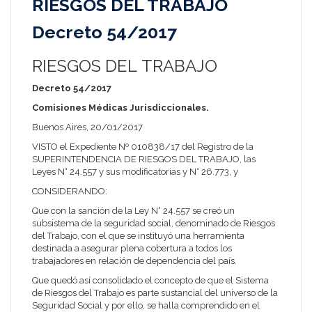
RIESGOS DEL TRABAJO
Decreto 54/2017
RIESGOS DEL TRABAJO
Decreto 54/2017
Comisiones Médicas Jurisdiccionales.
Buenos Aires, 20/01/2017
VISTO el Expediente Nº 010838/17 del Registro de la
SUPERINTENDENCIA DE RIESGOS DEL TRABAJO
, las
Leyes N° 24.557 y sus modificatorias y N° 26.773, y
CONSIDERANDO:
Que con la sanción de la Ley N° 24.557 se creó un
subsistema de la seguridad social, denominado de Riesgos
del Trabajo, con el que se instituyó una herramienta
destinada a asegurar plena cobertura a todos los
trabajadores en relación de dependencia del país.
Que quedó así consolidado el concepto de que el Sistema
de Riesgos del Trabajo es parte sustancial del universo de la
Seguridad Social y por ello, se halla comprendido en el