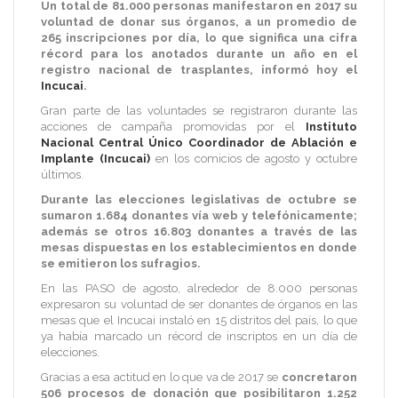
Un total de 81.000 personas manifestaron en 2017 su
voluntad de donar sus órganos, a un promedio de
265 inscripciones por día, lo que significa una cifra
récord para los anotados durante un año en el
registro nacional de trasplantes, informó hoy el
Incucai
.
Gran parte de las voluntades se registraron durante las
acciones de campaña promovidas por el
Instituto
Nacional Central Único Coordinador de Ablación e
Implante (Incucai)
en los comicios de agosto y octubre
últimos.
Durante las elecciones legislativas de octubre se
sumaron 1.684 donantes vía web y telefónicamente;
además se otros 16.803 donantes a través de las
mesas dispuestas en los establecimientos en donde
se emitieron los sufragios.
En las PASO de agosto, alrededor de 8.000 personas
expresaron su voluntad de ser donantes de órganos en las
mesas que el Incucai instaló en 15 distritos del país, lo que
ya había marcado un récord de inscriptos en un día de
elecciones.
Gracias a esa actitud en lo que va de 2017 se
concretaron
506 procesos de donación que posibilitaron 1.252