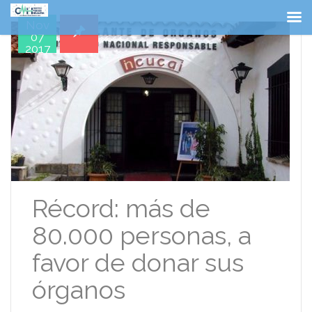
Nov
07
2017
Récord: más de
80.000 personas, a
favor de donar sus
órganos