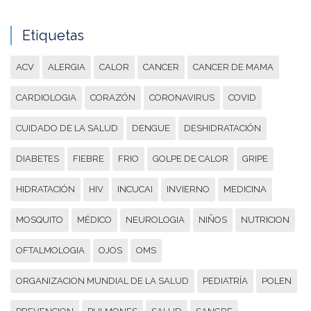
Etiquetas
ACV
ALERGIA
CALOR
CANCER
CANCER DE MAMA
CARDIOLOGIA
CORAZÓN
CORONAVIRUS
COVID
CUIDADO DE LA SALUD
DENGUE
DESHIDRATACIÓN
DIABETES
FIEBRE
FRIO
GOLPE DE CALOR
GRIPE
HIDRATACIÓN
HIV
INCUCAI
INVIERNO
MEDICINA
MOSQUITO
MÉDICO
NEUROLOGIA
NIÑOS
NUTRICION
OFTALMOLOGIA
OJOS
OMS
ORGANIZACION MUNDIAL DE LA SALUD
PEDIATRÍA
POLEN