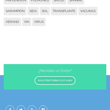
PREVENCION
PULMONES
SALUD
SANGRE
SARAMPIÓN
SIDA
SOL
TRANSPLANTE
VACUNAS
VERANO
VIH
VIRUS
¿Necesitas un Doctor?
SOLICITAR TURNO CLIC AQUÍ