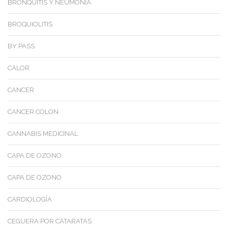
BRONQUITIS Y NEUMONÍA
BROQUIOLITIS
BY PASS
CALOR
CANCER
CANCER COLON
CANNABIS MEDICINAL
CAPA DE OZONO
CAPA DE OZONO
CARDIOLOGÍA
CEGUERA POR CATARATAS