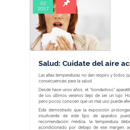
02
2017
Salud: Cuidate del aire a
Las altas temperaturas no dan respiro y todos qu
consecuencias para la salud.
Desde hace unos años, el “bondadoso” aparatito 
de los últimos veranos dejó de ser un lujo. H
pero pocos conocen que un mal uso puede afect
Está demostrado que la exposición prolongad
insuficiente de este tipo de aparatos pue
recomendación médica, la temperatura deb
acondicionado por debajo de ese margen, adem