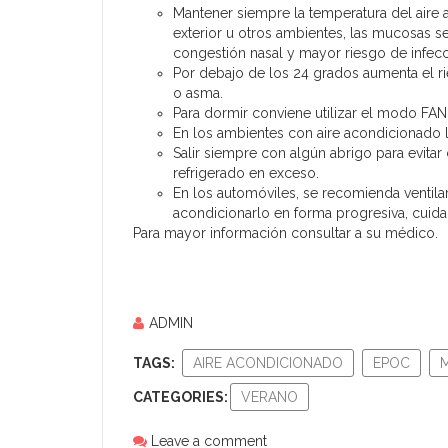
Mantener siempre la temperatura del aire 
exterior u otros ambientes, las mucosas s
congestión nasal y mayor riesgo de infecc
Por debajo de los 24 grados aumenta el r
o asma.
Para dormir conviene utilizar el modo FAN 
En los ambientes con aire acondicionado l
Salir siempre con algún abrigo para evita
refrigerado en exceso.
En los automóviles, se recomienda ventilar
acondicionarlo en forma progresiva, cuidan
Para mayor información consultar a su médico.
ADMIN
TAGS:
AIRE ACONDICIONADO
EPOC
CATEGORIES:
VERANO
Leave a comment