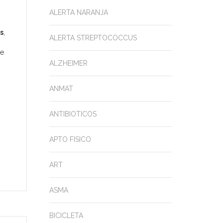
ALERTA NARANJA
s
,
ALERTA STREPTOCOCCUS
se
ALZHEIMER
ANMAT
ANTIBIOTICOS
APTO FISICO
ART
ASMA
BICICLETA