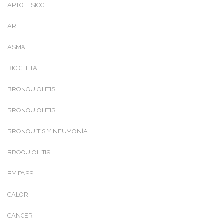
APTO FISICO
ART
ASMA
BICICLETA
BRONQUIOLITIS
BRONQUIOLITIS
BRONQUITIS Y NEUMONÍA
BROQUIOLITIS
BY PASS
CALOR
CANCER