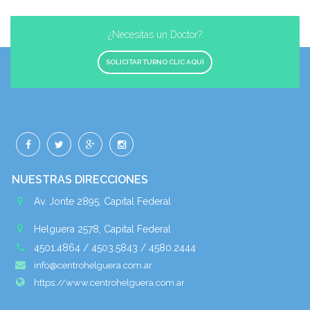
¿Necesitas un Doctor?
SOLICITAR TURNO CLIC AQUÍ
NUESTRAS DIRECCIONES
Av. Jonte 2895, Capital Federal
Helguera 2578, Capital Federal
4501.4864 / 4503.5843 / 4580.2444
info@centrohelguera.com.ar
https://www.centrohelguera.com.ar