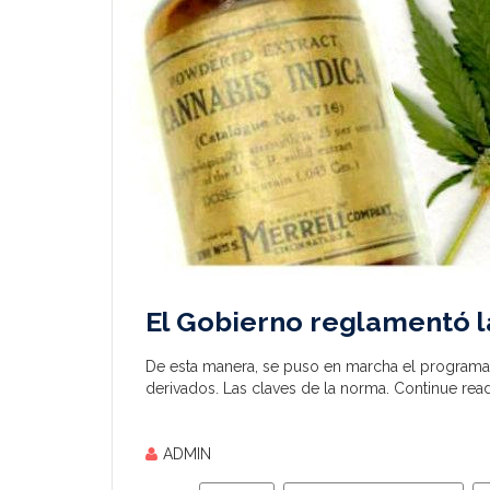
El Gobierno reglamentó l
De esta manera, se puso en marcha el programa pa
derivados. Las claves de la norma.
Continue read
ADMIN