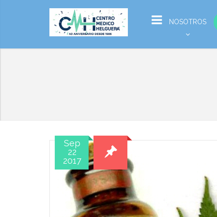
NOSOTROS
Sep
22
2017