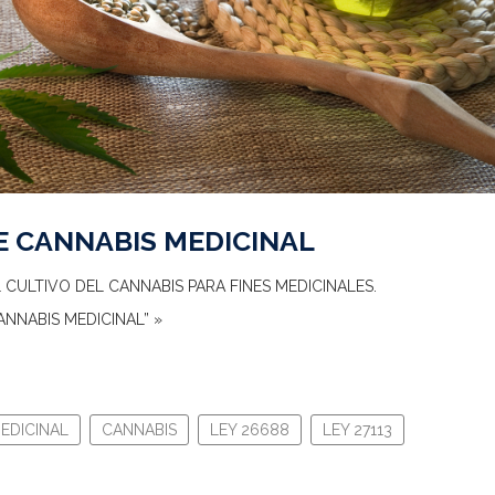
DE CANNABIS MEDICINAL
CULTIVO DEL CANNABIS PARA FINES MEDICINALES.
CANNABIS MEDICINAL” »
EDICINAL
CANNABIS
LEY 26688
LEY 27113