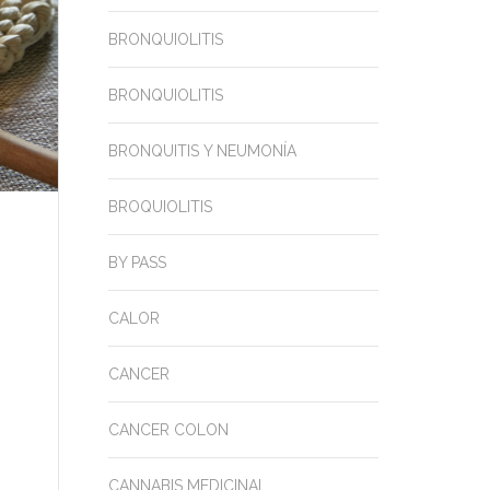
BRONQUIOLITIS
BRONQUIOLITIS
BRONQUITIS Y NEUMONÍA
BROQUIOLITIS
BY PASS
CALOR
CANCER
CANCER COLON
CANNABIS MEDICINAL