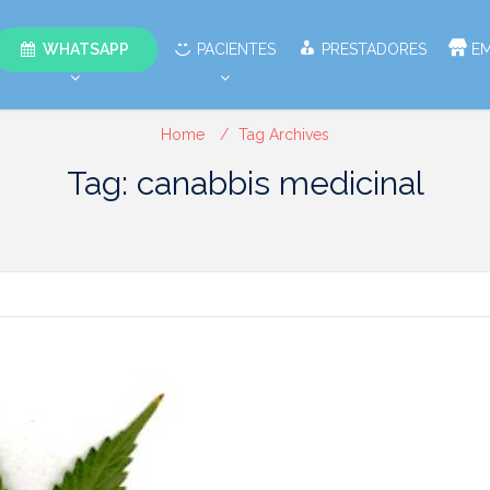
WHATSAPP
PACIENTES
PRESTADORES
E
Home
Tag Archives
Tag: canabbis medicinal