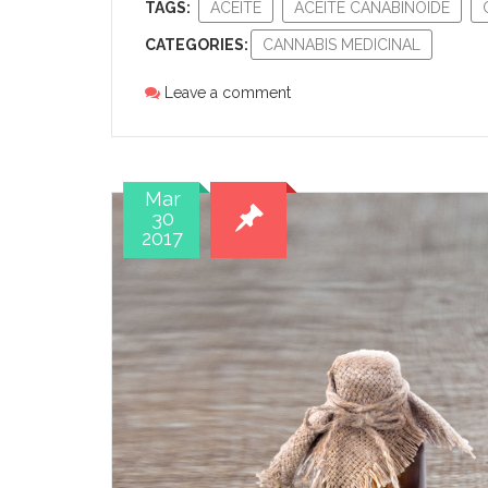
TAGS:
ACEITE
ACEITE CANABINOIDE
CATEGORIES:
CANNABIS MEDICINAL
Leave a comment
Mar
30
2017