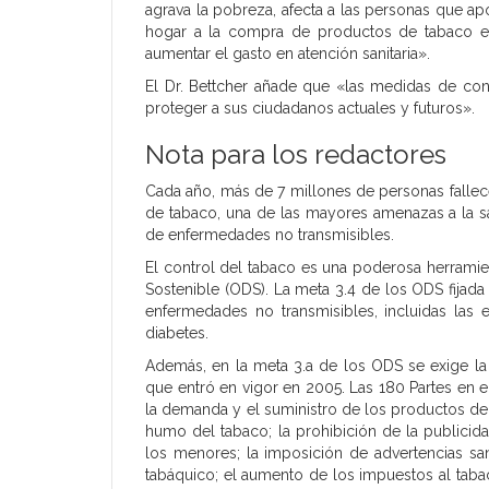
agrava la pobreza, afecta a las personas que apo
hogar a la compra de productos de tabaco en
aumentar el gasto en atención sanitaria».
El Dr. Bettcher añade que «las medidas de con
proteger a sus ciudadanos actuales y futuros».
Nota para los redactores
Cada año, más de 7 millones de personas fall
de tabaco, una de las mayores amenazas a la sa
de enfermedades no transmisibles.
El control del tabaco es una poderosa herramien
Sostenible (ODS). La meta 3.4 de los ODS fijada
enfermedades no transmisibles, incluidas las e
diabetes.
Además, en la meta 3.a de los ODS se exige la
que entró en vigor en 2005. Las 180 Partes en 
la demanda y el suministro de los productos de t
humo del tabaco; la prohibición de la publicida
los menores; la imposición de advertencias sa
tabáquico; el aumento de los impuestos al taba