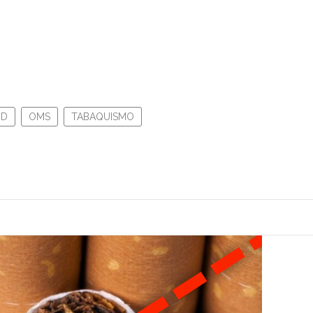
UD
OMS
TABAQUISMO