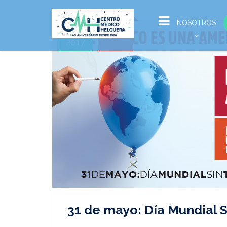
May
NOSOTROS
31
2017
31 de mayo: Día Mundial 