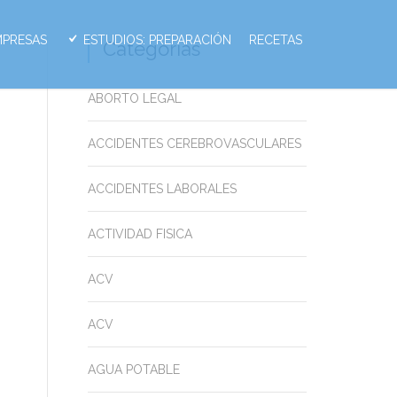
MPRESAS
ESTUDIOS: PREPARACIÓN
RECETAS
Categorias
ABORTO LEGAL
ACCIDENTES CEREBROVASCULARES
ACCIDENTES LABORALES
ACTIVIDAD FISICA
ACV
ACV
AGUA POTABLE