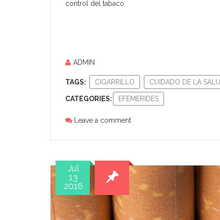
control del tabaco.
ADMIN
TAGS:
CIGARRILLO
CUIDADO DE LA SAL
CATEGORIES:
EFEMERIDES
Leave a comment
Jul
13
2016