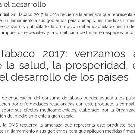
 el desarrollo
dial Sin Tabaco 2017, la OMS recuerda la amenaza que representa 
ce un llamamiento a sus gobiernos para que apliquen medidas firme
ercializarlo y publicitarlo, la promoción del empaquetado neutro de
 impuestos especiales y la prohibición de fumar en espacios públ
Tabaco 2017: venzamos 
 la salud, la prosperidad, 
l desarrollo de los países
de erradicación del consumo de tabaco pueden ayudar a los país
ueran por enfermedades relacionadas con este producto, a combati
 sobre sus efectos medioambientales, elaborado por la Organiza
ción del medio ambiente a gran escala.
, la OMS recuerda la amenaza que representa este producto par
ce un llamamiento a sus gobiernos para que apliquen medidas firme