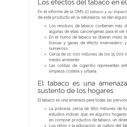
Los efectos del tabaco en 
En el informe de la OMS
El tabaco y su impact
de este producto en la naturaleza, se dan algun
Los residuos de tabaco contienen más d
algunas de ellas cancerígenas para el ser
En el humo de tabaco se liberan miles d
tóxicas y gases de efecto invernadero, 
numeroso.
Cerca de 10 000 millones de los 15 000 m
medio ambiente.
Las colillas de cigarrillo representan 
limpieza costera y urbana.
El tabaco es una amenaza 
sustento de los hogares
El tabaco es una amenaza para todas las persona
La pobreza: cerca de 860 millones de fu
estudios indican que, en algunos hogares
en comprar productos de tabaco, un dinero
Los niños y la educación: el cultivo del t