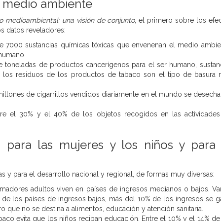
el medio ambiente
o medioambiental: una visión de conjunto
, el primero sobre los efe
os datos reveladores:
e 7000 sustancias químicas tóxicas que envenenan el medio ambie
 humano.
e toneladas de productos cancerígenos para el ser humano, sustan
y los residuos de los productos de tabaco son el tipo de basura
illones de cigarrillos vendidos diariamente en el mundo se desecha
entre el 30% y el 40% de los objetos recogidos en las actividade
para las mujeres y los niños y para 
s y para el desarrollo nacional y regional, de formas muy diversas:
madores adultos viven en países de ingresos medianos o bajos. Va
 de los países de ingresos bajos, más del 10% de los ingresos se g
 que no se destina a alimentos, educación y atención sanitaria.
abaco evita que los niños reciban educación. Entre el 10% y el 14% de