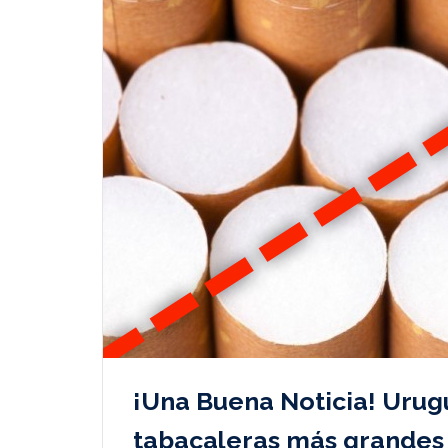
¡Una Buena Noticia! Urugu
tabacaleras más grandes