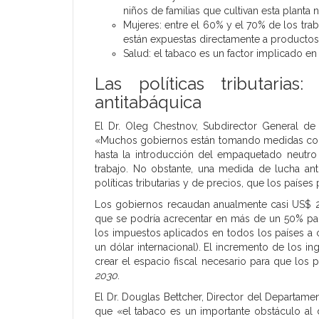
niños de familias que cultivan esta planta
Mujeres: entre el 60% y el 70% de los trab
están expuestas directamente a productos
Salud: el tabaco es un factor implicado e
Las políticas tributaria
antitabáquica
El Dr. Oleg Chestnov, Subdirector General de
«Muchos gobiernos están tomando medidas contr
hasta la introducción del empaquetado neutro
trabajo. No obstante, una medida de lucha ant
políticas tributarias y de precios, que los paíse
Los gobiernos recaudan anualmente casi US$ 2
que se podría acrecentar en más de un 50% pa
los impuestos aplicados en todos los países a 
un dólar internacional). El incremento de los in
crear el espacio fiscal necesario para que los
2030
.
El Dr. Douglas Bettcher, Director del Departam
que «el tabaco es un importante obstáculo al 