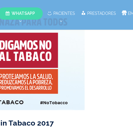
WHATSAPP
PACIENTES
PRESTADORES
E
Sin Tabaco 2017