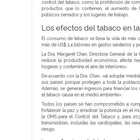
control del tabaco, como la prohibición de com
productos que lo contienen, el aumento de l
públicos cerrados y los lugares de trabajo.
Los efectos del tabaco en l
El consumo de tabaco se lleva la vida de más 
más de US$ 1,4 billones en gastos sanitarios y p
La Dra. Margaret Chan, Directora General de la
reduce la productividad económica, afecta n
hogares y contamina el aire de interiores».
De acuerdo con la Dra. Chan, «al adoptar medida
sus países porque protegen a toda la poblaci
Además, se generan ingresos para financiar los s
el tabaco causa en el medio ambiente».
Todos los países se han comprometido a cump
fortalecer la paz y erradicar la pobreza en el
la OMS para el Control del Tabaco y, para 20
transmisibles, incluidas las cardiopatías, las n
riesgo.