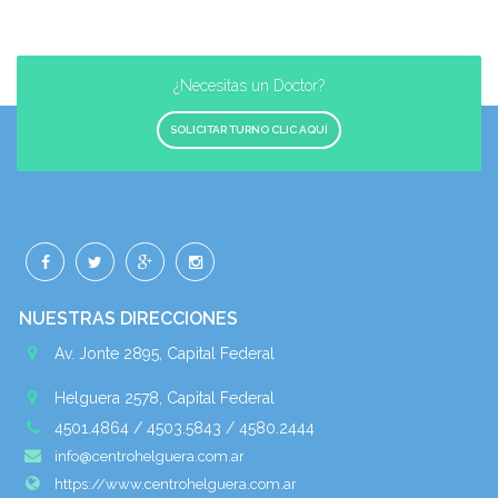
¿Necesitas un Doctor?
SOLICITAR TURNO CLIC AQUÍ
NUESTRAS DIRECCIONES
Av. Jonte 2895, Capital Federal
Helguera 2578, Capital Federal
4501.4864 / 4503.5843 / 4580.2444
info@centrohelguera.com.ar
https://www.centrohelguera.com.ar