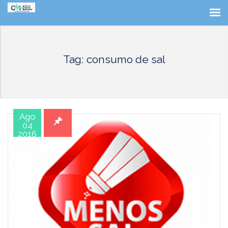
Tag: consumo de sal
Ago
04
2016