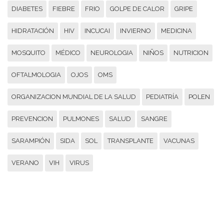
DIABETES
FIEBRE
FRIO
GOLPE DE CALOR
GRIPE
HIDRATACIÓN
HIV
INCUCAI
INVIERNO
MEDICINA
MOSQUITO
MÉDICO
NEUROLOGIA
NIÑOS
NUTRICION
OFTALMOLOGIA
OJOS
OMS
ORGANIZACION MUNDIAL DE LA SALUD
PEDIATRÍA
POLEN
PREVENCION
PULMONES
SALUD
SANGRE
SARAMPIÓN
SIDA
SOL
TRANSPLANTE
VACUNAS
VERANO
VIH
VIRUS