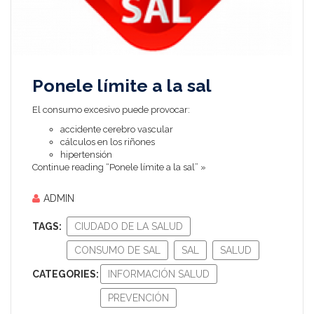
Ponele límite a la sal
El consumo excesivo puede provocar:
accidente cerebro vascular
cálculos en los riñones
hipertensión
Continue reading “Ponele límite a la sal” »
ADMIN
TAGS:
CIUDADO DE LA SALUD
CONSUMO DE SAL
SAL
SALUD
CATEGORIES:
INFORMACIÓN SALUD
PREVENCIÓN