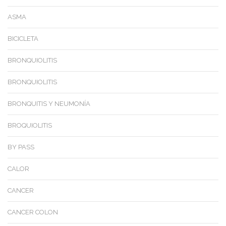
ASMA
BICICLETA
BRONQUIOLITIS
BRONQUIOLITIS
BRONQUITIS Y NEUMONÍA
BROQUIOLITIS
BY PASS
CALOR
CANCER
CANCER COLON