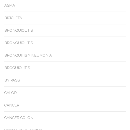
ASMA
BICICLETA
BRONQUIOLITIS
BRONQUIOLITIS
BRONQUITIS Y NEUMONÍA
BROQUIOLITIS
BY PASS
CALOR
CANCER
CANCER COLON