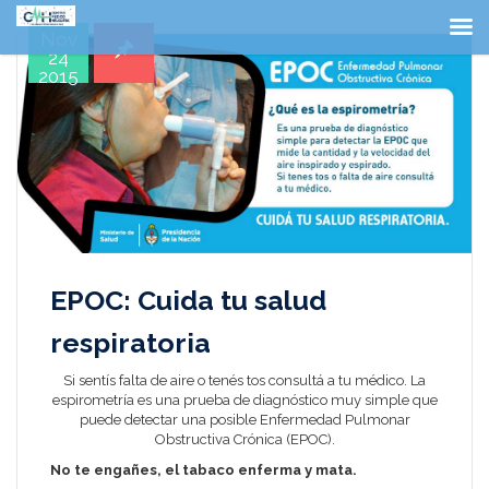
Nov
24
2015
EPOC: Cuida tu salud
respiratoria
Si sentís falta de aire o tenés tos consultá a tu médico. La
espirometría es una prueba de diagnóstico muy simple que
puede detectar una posible Enfermedad Pulmonar
Obstructiva Crónica (EPOC).
No te engañes, el tabaco enferma y mata.