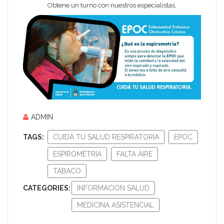
Obtene un turno con nuestros especialistas.
ADMIN
TAGS:
CUIDA TU SALUD RESPIRATORIA
EPOC
ESPIROMETRIA
FALTA AIRE
TABACO
CATEGORIES:
INFORMACIÓN SALUD
MEDICINA ASISTENCIAL