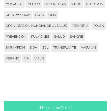
MOSQUITO
MÉDICO
NEUROLOGIA
NIÑOS
NUTRICION
OFTALMOLOGIA
OJOS
OMS
ORGANIZACION MUNDIAL DE LA SALUD
PEDIATRÍA
POLEN
PREVENCION
PULMONES
SALUD
SANGRE
SARAMPIÓN
SIDA
SOL
TRANSPLANTE
VACUNAS
VERANO
VIH
VIRUS
¿Necesitas un Doctor?