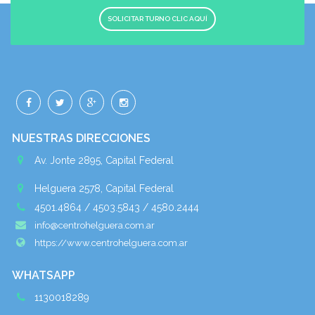
SOLICITAR TURNO CLIC AQUÍ
NUESTRAS DIRECCIONES
Av. Jonte 2895, Capital Federal
Helguera 2578, Capital Federal
4501.4864 / 4503.5843 / 4580.2444
info@centrohelguera.com.ar
https://www.centrohelguera.com.ar
WHATSAPP
1130018289