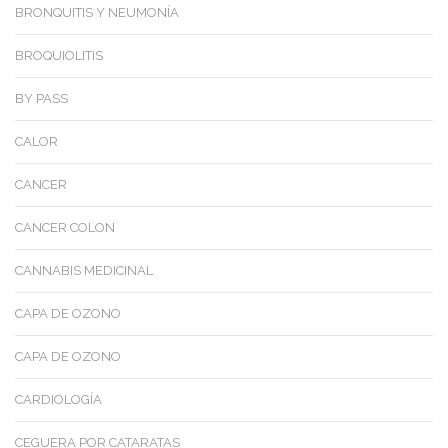
BRONQUITIS Y NEUMONÍA
BROQUIOLITIS
BY PASS
CALOR
CANCER
CANCER COLON
CANNABIS MEDICINAL
CAPA DE OZONO
CAPA DE OZONO
CARDIOLOGÍA
CEGUERA POR CATARATAS