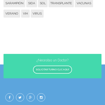
SARAMPIÓN
SIDA
SOL
TRANSPLANTE
VACUNAS
VERANO
VIH
VIRUS
¿Necesitas un Doctor?
SOLICITAR TURNO CLIC AQUÍ