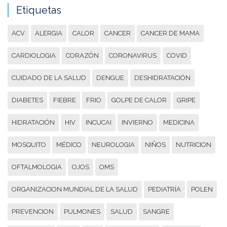
Etiquetas
ACV
ALERGIA
CALOR
CANCER
CANCER DE MAMA
CARDIOLOGIA
CORAZÓN
CORONAVIRUS
COVID
CUIDADO DE LA SALUD
DENGUE
DESHIDRATACIÓN
DIABETES
FIEBRE
FRIO
GOLPE DE CALOR
GRIPE
HIDRATACIÓN
HIV
INCUCAI
INVIERNO
MEDICINA
MOSQUITO
MÉDICO
NEUROLOGIA
NIÑOS
NUTRICION
OFTALMOLOGIA
OJOS
OMS
ORGANIZACION MUNDIAL DE LA SALUD
PEDIATRÍA
POLEN
PREVENCION
PULMONES
SALUD
SANGRE