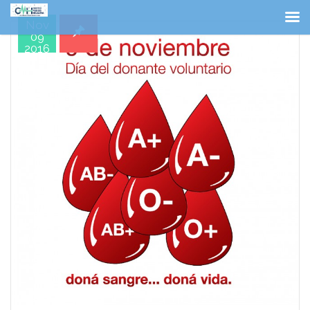
Nov
09
2016