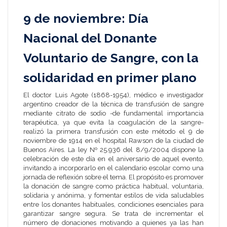
9 de noviembre: Día
Nacional del Donante
Voluntario de Sangre, con la
solidaridad en primer plano
El doctor Luis Agote (1868-1954), médico e investigador
argentino creador de la técnica de transfusión de sangre
mediante citrato de sodio -de fundamental importancia
terapéutica, ya que evita la coagulación de la sangre-
realizó la primera transfusión con este método el 9 de
noviembre de 1914 en el hospital Rawson de la ciudad de
Buenos Aires. La ley Nº 25.936 del 8/9/2004 dispone la
celebración de este día en el aniversario de aquel evento,
invitando a incorporarlo en el calendario escolar como una
jornada de reflexión sobre el tema. El propósito es promover
la donación de sangre como práctica habitual, voluntaria,
solidaria y anónima, y fomentar estilos de vida saludables
entre los donantes habituales, condiciones esenciales para
garantizar sangre segura. Se trata de incrementar el
número de donaciones motivando a quienes ya las han