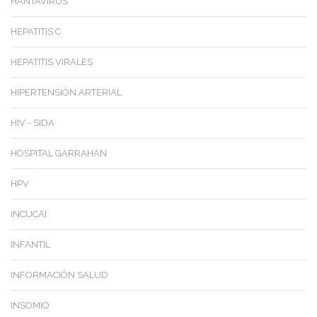
HANTAVIRUS
HEPATITIS C
HEPATITIS VIRALES
HIPERTENSIÓN ARTERIAL
HIV - SIDA
HOSPITAL GARRAHAN
HPV
INCUCAI
INFANTIL
INFORMACIÓN SALUD
INSOMIO